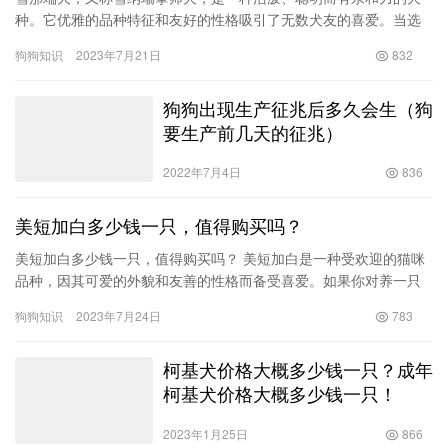
种。它优雅的品种特征和友好的性格吸引了无数犬友的喜爱。当选
择一只雪那端狗作为家庭宠物时，了解雪那端狗的价格情况是很重
狗狗知识
2023年7月21日
832
要的。…
狗狗出现生产征兆后多久会生（狗
要生产前几天的征兆）
2022年7月4日
836
美短加白多少钱一只，值得购买吗？
美短加白多少钱一只，值得购买吗？ 美短加白是一种受欢迎的猫咪
品种，因其可爱的外貌和友善的性格而备受喜爱。如果你对养一只
美短加白感兴趣，你可能关心的一个重要问题是：美短加白究竟要
狗狗知识
2023年7月24日
783
多少…
柯基犬价格大概多少钱一只？成年
柯基犬价格大概多少钱一只！
2023年1月25日
866