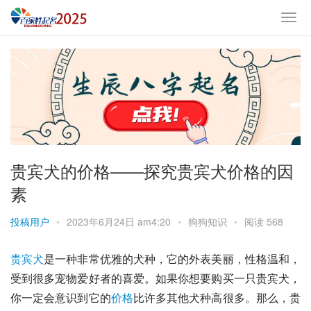
贵宾犬的价格——探究贵宾犬价格的因
素
投稿用户
•
2023年6月24日 am4:20
•
狗狗知识
•
阅读 568
贵宾犬
是一种非常优雅的犬种，它的外表美丽，性格温和，
受到很多宠物爱好者的喜爱。如果你想要购买一只贵宾犬，
你一定会意识到它的
价格
比许多其他犬种高很多。那么，贵