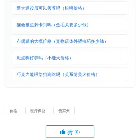
警犬退役后可以领养吗（松狮价格）
猫会被鱼刺卡到吗（金毛犬要多少钱）
布偶猫的大概价格（宠物店体外驱虫药多少钱）
斑点狗好养吗（小鹿犬价格）
巧克力能喂给狗狗吃吗（英系博美犬价格）
价格
医疗保健
贵宾犬
赞
(0)