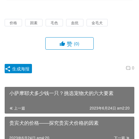
价格
因素
毛色
血统
金毛犬
赞
(0)
0
生成海报
小萨摩耶犬多少钱一只？挑选宠物犬的六大要素
上一篇
2023年6月24日 am2:20
贵宾犬的价格——探究贵宾犬价格的因素
2023年6月24日 am4:20
下一篇