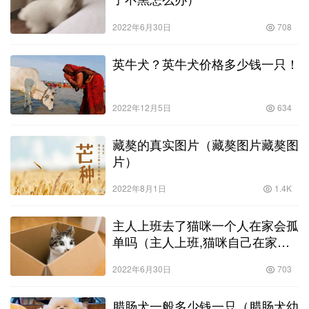
2022年6月30日
708
英牛犬？英牛犬价格多少钱一只！
2022年12月5日
634
藏獒的真实图片（藏獒图片藏獒图
片）
2022年8月1日
1.4K
主人上班去了猫咪一个人在家会孤
单吗（主人上班,猫咪自己在家会
孤单吗）
2022年6月30日
703
腊肠犬一般多少钱一只（腊肠犬幼