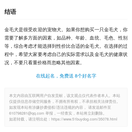
结语
金毛犬是很受欢迎的宠物犬。如果你想购买一只金毛犬，你
需要了解多方面的因素，如品种、年龄、血统、毛色、性别
等，综合考虑才能选择到性价比合适的金毛犬。在选择的过
程中，希望大家要考虑自己的实际需求以及金毛犬的健康状
况，不要只看重价格而忽略其他因素。
在线起名，免费送 8个好名字
本文内容由互联网用户自发贡献，该文观点仅代表作者本人。本站
仅提供信息存储空间服务，不拥有所有权，不承担相关法律责任。
如发现本站有涉嫌抄袭侵权/违法违规的内容， 请发送邮件至
610798281@qq.com 举报，一经查实，本站将立刻删除。
如若转载，请注明出处：https://www.51buydog.com/35078.html