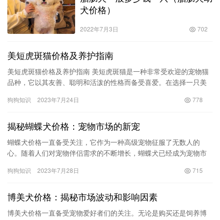
犬价格）
2022年7月3日
702
美短虎斑猫价格及养护指南
美短虎斑猫价格及养护指南 美短虎斑猫是一种非常受欢迎的宠物猫
品种，它以其友善、聪明和活泼的性格而备受喜爱。在选择一只美
短虎斑猫之前，了解其价格及日常养护是至关重要的。 美短虎斑猫
狗狗知识
2023年7月24日
778
价…
揭秘蝴蝶犬价格：宠物市场的新宠
蝴蝶犬价格一直备受关注，它作为一种高级宠物征服了无数人的
心。随着人们对宠物伴侣需求的不断增长，蝴蝶犬已经成为宠物市
场的新宠。本文将揭秘蝴蝶犬的价格形成原因，并探讨其成为宠物
狗狗知识
2023年7月28日
715
界的明星…
博美犬价格：揭秘市场波动和影响因素
博美犬价格一直备受宠物爱好者们的关注。无论是购买还是饲养博