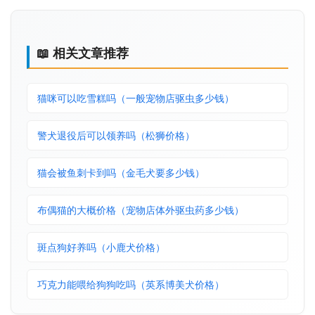
📖 相关文章推荐
猫咪可以吃雪糕吗（一般宠物店驱虫多少钱）
警犬退役后可以领养吗（松狮价格）
猫会被鱼刺卡到吗（金毛犬要多少钱）
布偶猫的大概价格（宠物店体外驱虫药多少钱）
斑点狗好养吗（小鹿犬价格）
巧克力能喂给狗狗吃吗（英系博美犬价格）