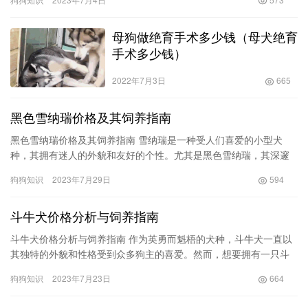
犬种吧…
母狗做绝育手术多少钱（母犬绝育
手术多少钱）
2022年7月3日
665
黑色雪纳瑞价格及其饲养指南
黑色雪纳瑞价格及其饲养指南 雪纳瑞是一种受人们喜爱的小型犬
种，其拥有迷人的外貌和友好的个性。尤其是黑色雪纳瑞，其深邃
的黑色外观更加增添了其神秘感。然而，许多人对于黑色雪纳瑞的
狗狗知识
2023年7月29日
594
价格和…
斗牛犬价格分析与饲养指南
斗牛犬价格分析与饲养指南 作为英勇而魁梧的犬种，斗牛犬一直以
其独特的外貌和性格受到众多狗主的喜爱。然而，想要拥有一只斗
牛犬并非易事，不但需要对它的饲养有一定了解，还要了解斗牛犬
狗狗知识
2023年7月23日
664
价格…