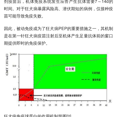
剂疫苗后，机体
免疫系统
发生应答产生抗体需要7～14d的
时间。对于狂犬病暴露风险高、潜伏期短的病例，仅接种疫
苗可能导致免疫失败。
因此，被动免疫成为了狂犬病PEP的重要措施之一，其机制
是在第一针狂犬病疫苗注射后至机体产生足量抗体前的窗口
期提供即时的免疫保护。
狂犬病免疫球蛋白的作用机制简图[2]