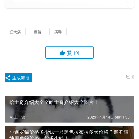
狂犬病
疫苗
病毒
赞
(0)
0
生成海报
哈士奇介绍大全？哈士奇介绍大全图片！
上一篇
2023年1月14日 pm11:38
小暹罗猫价格多少钱一只黑色拉布拉多犬价格？暹罗猫
纯黑色的价格一般多少钱！