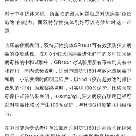
对于中和抗体来说，所面临的最大问题就是对抗病毒“免疫
逃逸”的能力。而双特异性抗体刚好可以有效针对这一难
题。
临床前数据表明，双特异性抗体GR1801可有效预防狂犬病
毒的免疫逃逸。在对3个狂犬病病毒进化群中的多种狂犬病
病毒株的中和试验中，GR1801对试验用所有毒株均具有中
和作用。体内试验表明，适当剂量GR1801与致死量病毒中
和后，小鼠发病时间明显延后，以14d（疫苗起效达到保护
效果的时间）为观察终点时，可实现100％保护。比格犬攻
毒保护试验结果表明，0.02mg/kg与狂犬病疫苗联用已经可
以对攻毒比格犬产生100％保护，与HRIG和疫苗联用组相
当。
在中国健康受试者中单次肌肉注射GR1801注射液临床结果