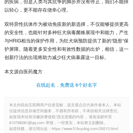
的疾病，但是人类与其抗争的脚步并没有停止，我们不能掉
以轻心，更不能存在侥幸心理。
双特异性抗体作为被动免疫新的新选择，不仅能够提供更高
的安全性，也能针对多种狂犬病毒菌株展现中和能力，产生
与HRIG相当的保护作用，为狂犬病预防提供了新的“隐形”保
护屏障。随着更多安全性和有效性数据的出炉，相信，这一
创新疗法的出现将助力减少狂犬病暴露这一目标。
本文源自医药魔方
在线起名，免费送 8个好名字
本文内容由互联网用户自发贡献，该文观点仅代表作者本人。本站
仅提供信息存储空间服务，不拥有所有权，不承担相关法律责任。
如发现本站有涉嫌抄袭侵权/违法违规的内容， 请发送邮件至
610798281@qq.com 举报，一经查实，本站将立刻删除。
如若转载，请注明出处：https://www.51buydog.com/29213.html