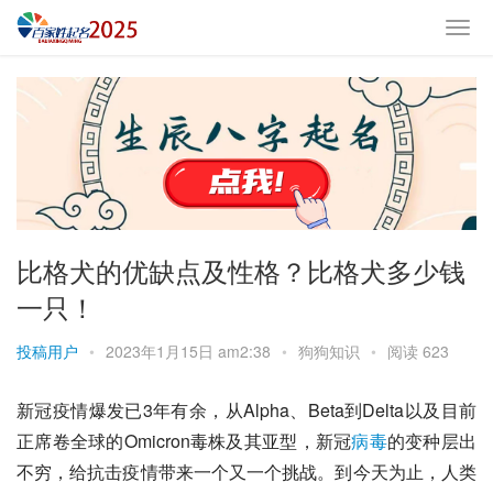
比格犬的优缺点及性格？比格犬多少钱
一只！
投稿用户
•
2023年1月15日 am2:38
•
狗狗知识
•
阅读 623
新冠疫情爆发已3年有余，从Alpha、Beta到Delta以及目前
正席卷全球的Omicron毒株及其亚型，新冠
病毒
的变种层出
不穷，给抗击疫情带来一个又一个挑战。到今天为止，人类