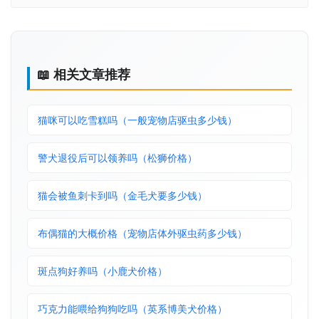
📖 相关文章推荐
猫咪可以吃雪糕吗（一般宠物店驱虫多少钱）
警犬退役后可以领养吗（松狮价格）
猫会被鱼刺卡到吗（金毛犬要多少钱）
布偶猫的大概价格（宠物店体外驱虫药多少钱）
斑点狗好养吗（小鹿犬价格）
巧克力能喂给狗狗吃吗（英系博美犬价格）