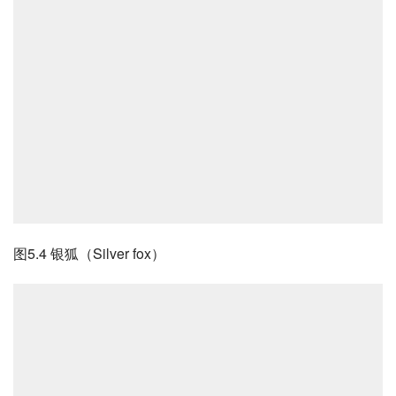
图5.4 银狐（Silver fox）