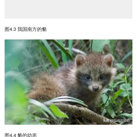
图4.3 我国南方的貉
图4.4 貉的幼崽