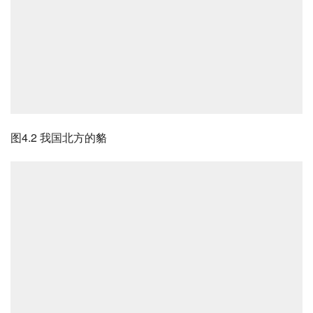
图4.2 我国北方的貉