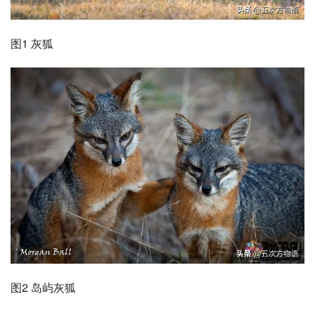
图1 灰狐
图2 岛屿灰狐