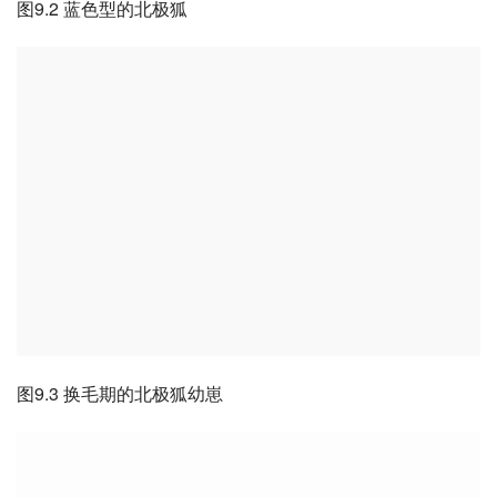
图9.2 蓝色型的北极狐
图9.3 换毛期的北极狐幼崽