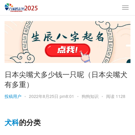
日本尖嘴犬多少钱一只呢（日本尖嘴犬
有多重）
投稿用户
•
2022年8月25日 pm8:01
•
狗狗知识
•
阅读 1128
犬科
的分类