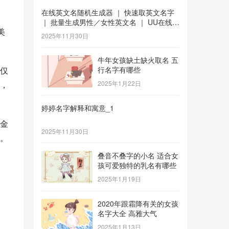
在线英文名随机生成器 ｜ 快速取英文名字
｜ 批量生成男性／女性英文名 ｜ UU在线工
美
具 _1
2025年11月30日
牛年女孩缺土缺火取名 五
仅
行名字有哪些
，
2025年1月22日
婷婷名字解释和寓意_1
金
2025年11月30日
。
叠音不叠字的小名 适合女
孩可爱独特的乳名有哪些
2025年1月19日
2020年跟霜降有关的女孩
名字大全 高雅大气
2025年1月13日