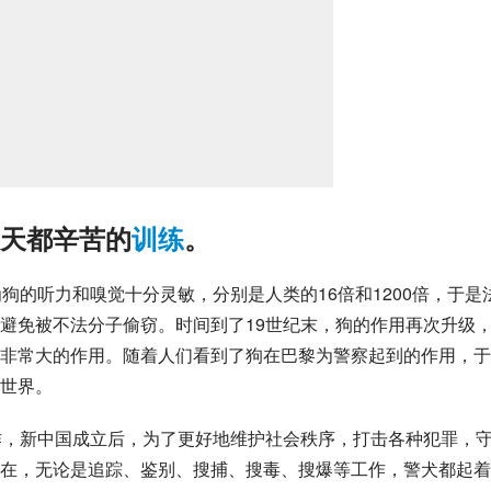
每天都辛苦的
训练
。
狗的听力和嗅觉十分灵敏，分别是人类的16倍和1200倍，于是
避免被不法分子偷窃。时间到了19世纪末，狗的作用再次升级
非常大的作用。随着人们看到了狗在巴黎为警察起到的作用，于
世界。
作，
新中国成立
后，为了更好地维护社会秩序，打击各种犯罪，
在，无论是追踪、鉴别、搜捕、搜毒、搜爆等工作，警犬都起着