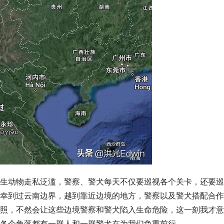
生动物走私泛滥，警察、警犬每天不仅要巡视各个关卡，还要巡
幸到过云南边界，越到靠近边境的地方，警察以及警犬搭配合作
照，不然会让这些边境警察和警犬陷入生命危险，这一刻我才意
各个角落都有一群人和一群警犬在为我们负重前行。