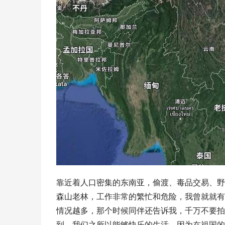
靠近着人口密集的东南亚，偷渡、毒品交易、野
森山老林，工作非常的繁忙和危险，我曾就就有
情况越多，那个时候同伴还告诉我，千万不要拍
到，我们之所以能够快乐的生活，因为在祖国的