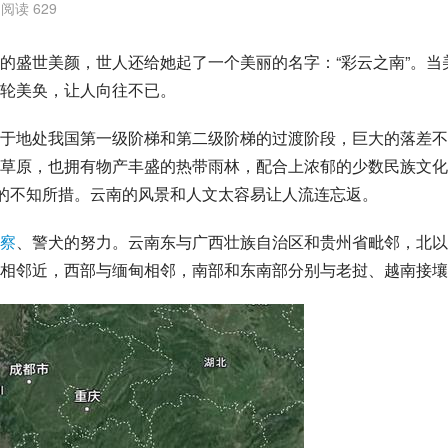
阅读 629
的盛世美颜，世人还给她起了一个美丽的名字：“彩云之南”。当
轮美奂，让人向往不已。
于地处我国第一级阶梯和第二级阶梯的过渡阶段，巨大的落差不
草原，也拥有物产丰盛的热带雨林，配合上浓郁的少数民族文化
”的不知所措。云南的风景和人文太容易让人流连忘返。
察
、警犬的努力。云南东与广西壮族自治区和贵州省毗邻，北以
相邻近，西部与缅甸相邻，南部和东南部分别与
老挝
、越南接壤