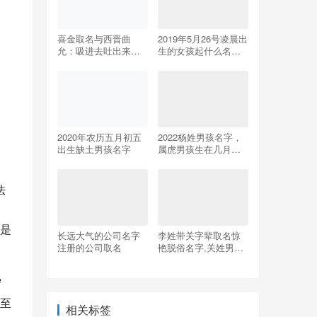
喜金取名与西晋曲
2019年5月26号凌晨出
允：吸进去吐出来白
生的女孩起什么名字
烟是何原因？
好
2020年农历五月初五
2022杨姓男孩名字，
出生缺土男孩名字
属虎男孩生在几月最
好？
法
，
是
长远大气的公司名字
李姓带关字辈取名惊
注册的公司取名
艳脱俗名字,关姓男孩
起名100分
守
至
相关标签