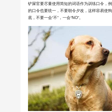
铲屎官要尽量使用简短的词语作为训练口令，例如
的口令也要统一，不要朝令夕改，这样容易使狗狗
底，不要一会“不”，一会“NO”。