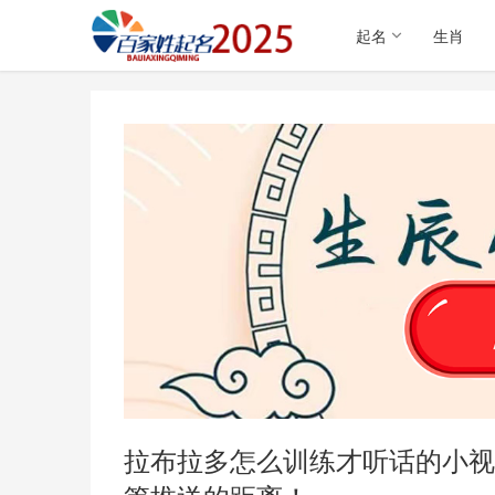
起名
生肖
拉布拉多怎么训练才听话的小视