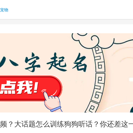
宠物
频？大话题怎么训练狗狗听话？你还差这