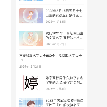
2022年6月15日五月十七
出生的女孩五行缺什么 补
金的名字推荐
2025年1月13日
农历2021年十月初四出生
的女孩名字 五行缺木火八
字免费取名
2025年1月22日
不要钱取名字大全960个，免费取名字大全
_1
2025年12月21日
婷字五行属什么,婷字在名
字里的含义,婷字起名的寓
意_1
2025年12月3日
2022年虎宝宝取名字最佳
字姓王 帅气的女孩名字