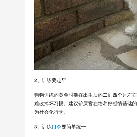
2、训练要趁早
狗狗训练的黄金时期在出生后的二到四个月左右
难改掉坏习惯。建议铲屎官在培养好感情基础的
为社会化行为。
3、训练
口令
要简单统一