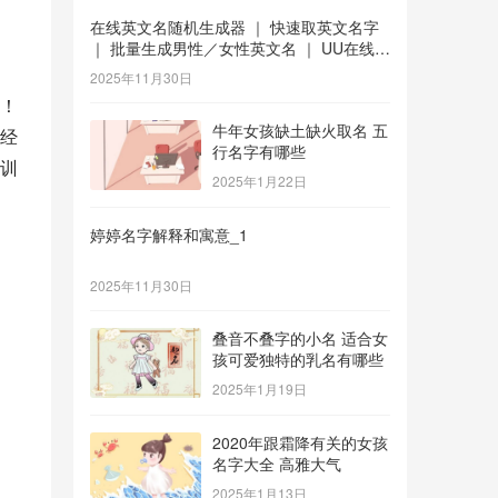
在线英文名随机生成器 ｜ 快速取英文名字
｜ 批量生成男性／女性英文名 ｜ UU在线工
具 _1
2025年11月30日
！
牛年女孩缺土缺火取名 五
经
行名字有哪些
训
2025年1月22日
婷婷名字解释和寓意_1
2025年11月30日
叠音不叠字的小名 适合女
孩可爱独特的乳名有哪些
2025年1月19日
2020年跟霜降有关的女孩
名字大全 高雅大气
2025年1月13日