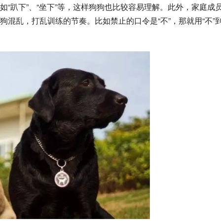
“趴下”、“坐下”等，这样狗狗也比较容易理解。此外，家庭成
混乱，打乱训练的节奏。比如禁止的口令是“不”，那就用“不”