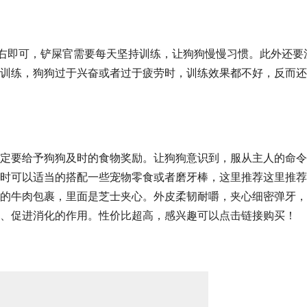
左右即可，铲屎官需要每天坚持训练，让狗狗慢慢习惯。此外还要
训练，狗狗过于兴奋或者过于疲劳时，训练效果都不好，反而还
定要给予狗狗及时的食物奖励。让狗狗意识到，服从主人的命令
时可以适当的搭配一些宠物零食或者
磨牙棒
，
这里推荐这里推荐
的牛肉包裹，里面是芝士夹心。外皮柔韧耐嚼，夹心细密弹牙，
、促进消化的作用。性价比超高，感兴趣可以点击链接购买！