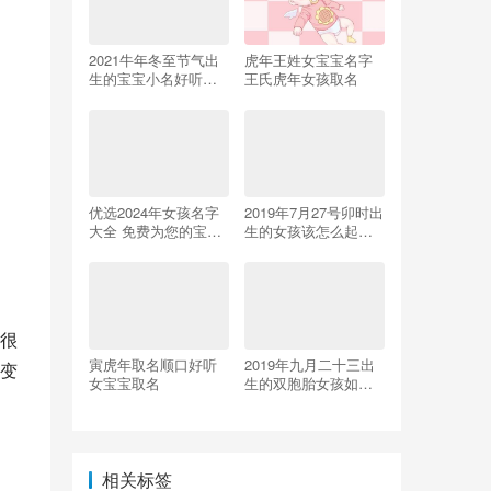
2021牛年冬至节气出
虎年王姓女宝宝名字
生的宝宝小名好听到
王氏虎年女孩取名
爆的乳名
优选2024年女孩名字
2019年7月27号卯时出
大全 免费为您的宝宝
生的女孩该怎么起
起名
名，五行是什么？
很
寅虎年取名顺口好听
2019年九月二十三出
变
女宝宝取名
生的双胞胎女孩如何
起名，五行属什么
相关标签