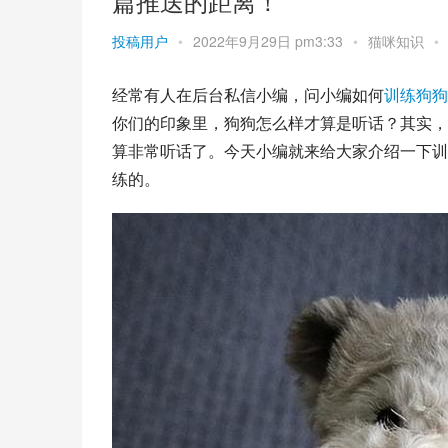
篇推送的距离！
投稿用户
•
2022年9月29日 pm3:33
•
猫咪知识
•
经常有人在后台私信小编，问小编如何
训练
狗狗
你们的印象里，狗狗怎么样才算是听话？其实，
算非常听话了。今天小编就来给大家介绍一下训
练的。