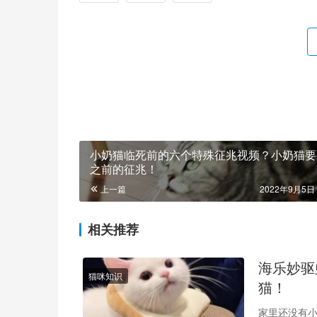
小奶猫临死前的六个特殊征兆视频？小奶猫要
之前的征兆！
上一篇
2022年9月5日 
相关推荐
海乐妙驱
猫咪知识
猫！
家里还没有小