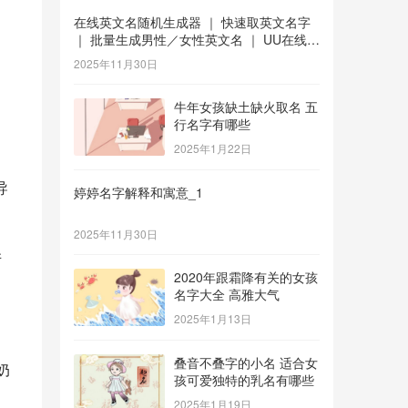
在线英文名随机生成器 ｜ 快速取英文名字
｜ 批量生成男性／女性英文名 ｜ UU在线工
具 _1
2025年11月30日
牛年女孩缺土缺火取名 五
行名字有哪些
2025年1月22日
导
婷婷名字解释和寓意_1
2025年11月30日
并
2020年跟霜降有关的女孩
名字大全 高雅大气
2025年1月13日
叠音不叠字的小名 适合女
奶
孩可爱独特的乳名有哪些
2025年1月19日