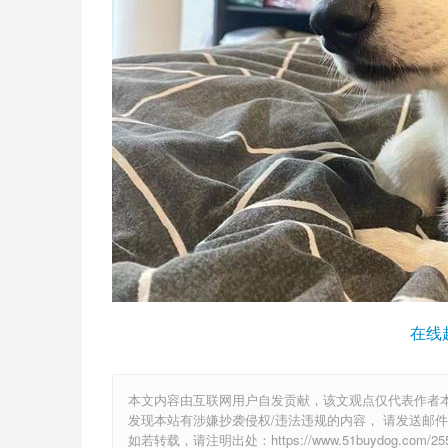
在线
本文内容由互联网用户自发贡献，该文观点仅代表作者
发现本站有涉嫌抄袭侵权/违法违规的内容， 请发送邮件至 6
如若转载，请注明出处：https://www.51buydog.com/2554