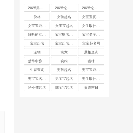
2025男孩取名大全
2025蛇宝宝取名
2025蛇宝宝取名字大全
价格
女孩起名
女宝宝优雅的名字
女宝宝取名大全
女宝宝起名
女生取什么名字
好听的女孩名字2025年蛇宝宝取名
宝宝取名字生辰八字起名
宝宝名字大全男孩
宝宝起名
宝宝起名取名字
宝宝起名网
宠物
寓意
属相查询
楚辞中惊艳的男孩名字
狗狗
猫咪
生肖查询
男孩起名
男宝宝取名大全
男宝宝名字推荐
男宝宝起名
男生取什么名字
给小孩起名
陈宝宝起名
黄道吉日