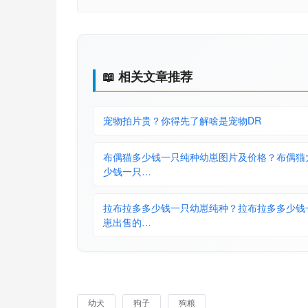
📖 相关文章推荐
宠物拍片贵？你得先了解啥是宠物DR
布偶猫多少钱一只纯种幼崽图片及价格？布偶猫
少钱一只…
拉布拉多多少钱一只幼崽纯种？拉布拉多多少钱
崽出售的…
幼犬
狗子
狗粮