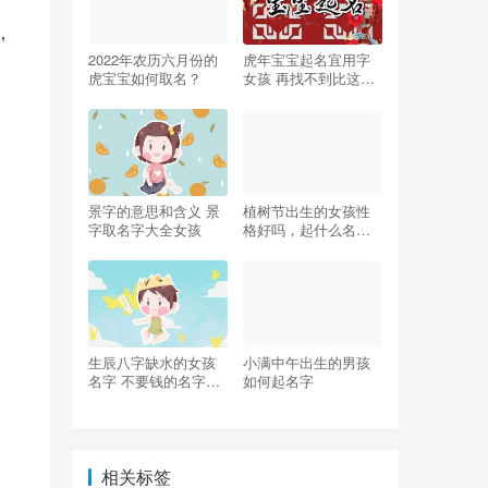
，
2022年农历六月份的
虎年宝宝起名宜用字
虎宝宝如何取名？
女孩 再找不到比这更
好听的名字
景字的意思和含义 景
植树节出生的女孩性
字取名字大全女孩
格好吗，起什么名字
合适
生辰八字缺水的女孩
小满中午出生的男孩
名字 不要钱的名字推
如何起名字
荐
相关标签