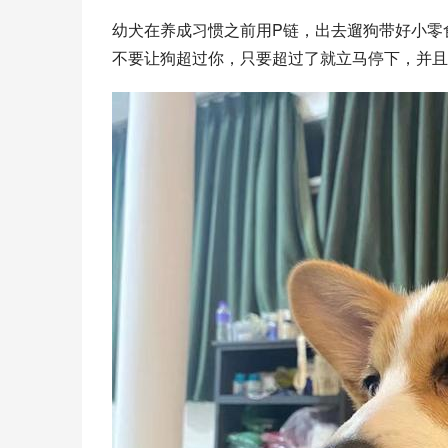
幼犬在养成习惯之前用P链，出去遛狗带好小零
不要让狗超过你，只要超过了就立马停下，并且