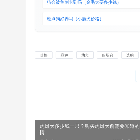
猫会被鱼刺卡到吗（金毛犬要多少钱）
斑点狗好养吗（小鹿犬价格）
价格
品种
幼犬
腊肠狗
选购
虎斑犬多少钱一只？购买虎斑犬前需要知道的
情