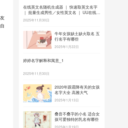
在线英文名随机生成器 ｜ 快速取英文名字
｜ 批量生成男性／女性英文名 ｜ UU在线工
友
具 _1
2025年11月30日
自
牛年女孩缺土缺火取名 五
行名字有哪些
2025年1月22日
婷婷名字解释和寓意_1
2025年11月30日
2020年跟霜降有关的女孩
名字大全 高雅大气
2025年1月13日
叠音不叠字的小名 适合女
孩可爱独特的乳名有哪些
2025年1月19日