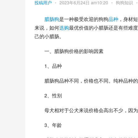
投稿用户
•
2023年6月24日 am10:20
•
狗狗知识
•
腊肠狗
是一种极受欢迎的狗狗
品种
，身材短
来说，如何
选购
最优价值的小腊肠还是有些难度
己的小腊肠。
　　一、腊肠狗价格的影响因素
　　1、品种
　　腊肠狗品种不同，价格也不同。纯种品种的
　　2、性别
　　母犬相对于公犬来说价格会高出不少，因为
　　3、年龄