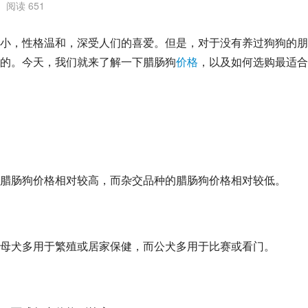
阅读 651
小，性格温和，深受人们的喜爱。但是，对于没有养过狗狗的朋
的。今天，我们就来了解一下腊肠狗
价格
，以及如何选购最适合
腊肠狗价格相对较高，而杂交品种的腊肠狗价格相对较低。
母犬多用于繁殖或居家保健，而公犬多用于比赛或看门。