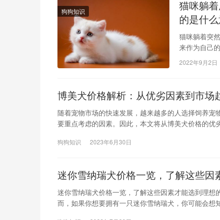
猫咪躺着
狗狗知识
的是什么
猫咪躺着突然
来作为自己
们在惬意地
2022年9月2日
博美犬价格解析：从优劣因素到市场
随着宠物市场的快速发展，越来越多的人选择饲养宠
要重点考虑的因素。因此，本文将从博美犬价格的优
狗狗知识
2023年6月30日
迷你雪纳瑞犬价格一览，了解这些因
迷你雪纳瑞犬价格一览，了解这些因素才能选到理想
而，如果你想要拥有一只迷你雪纳瑞犬，你可能会想