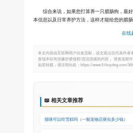
　　综合来说，如果您打算养一只腊肠狗，最好
本信息以及日常养护方法，这样才能给您的腊肠
在线
本文内容由互联网用户自发贡献，该文观点仅代表作者
发现本站有涉嫌抄袭侵权/违法违规的内容， 请发送邮件至 6
如若转载，请注明出处：https://www.51buydog.com/3509
📖 相关文章推荐
猫咪可以吃雪糕吗（一般宠物店驱虫多少钱）