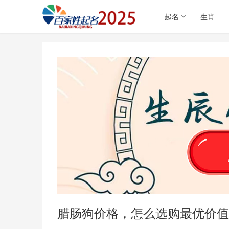
起名
生肖
腊肠狗价格，怎么选购最优价值