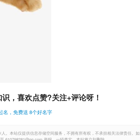
知识，喜欢点赞?关注+评论呀！
起名，免费送 8个好名字
本人。本站仅提供信息存储空间服务，不拥有所有权，不承担相关法律责任。如
10798281@qq.com 举报，一经查实，本站将立刻删除。