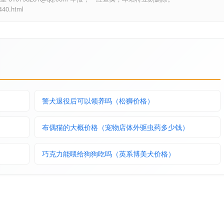
0.html
警犬退役后可以领养吗（松狮价格）
布偶猫的大概价格（宠物店体外驱虫药多少钱）
巧克力能喂给狗狗吃吗（英系博美犬价格）