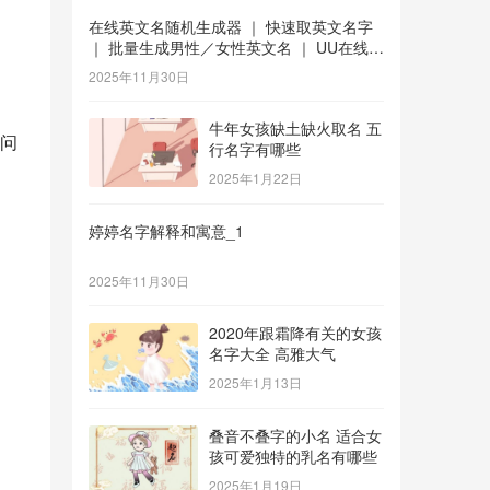
在线英文名随机生成器 ｜ 快速取英文名字
｜ 批量生成男性／女性英文名 ｜ UU在线工
具 _1
2025年11月30日
牛年女孩缺土缺火取名 五
问
行名字有哪些
2025年1月22日
婷婷名字解释和寓意_1
2025年11月30日
2020年跟霜降有关的女孩
名字大全 高雅大气
2025年1月13日
叠音不叠字的小名 适合女
孩可爱独特的乳名有哪些
2025年1月19日