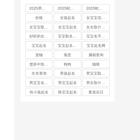
2025男孩取名大全
2025蛇宝宝取名
2025蛇宝宝取名字大全
价格
女孩起名
女宝宝优雅的名字
女宝宝取名大全
女宝宝起名
女生取什么名字
好听的女孩名字2025年蛇宝宝取名
宝宝取名字生辰八字起名
宝宝名字大全男孩
宝宝起名
宝宝起名取名字
宝宝起名网
宠物
寓意
属相查询
楚辞中惊艳的男孩名字
狗狗
猫咪
生肖查询
男孩起名
男宝宝取名大全
男宝宝名字推荐
男宝宝起名
男生取什么名字
给小孩起名
陈宝宝起名
黄道吉日