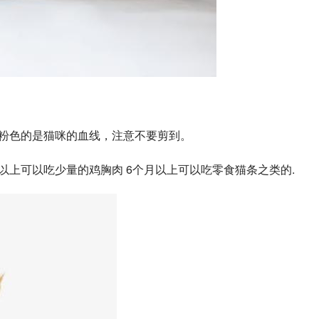
。粉色的是猫咪的血线，注意不要剪到。
以上可以吃少量的鸡胸肉 6个月以上可以吃零食猫条之类的.