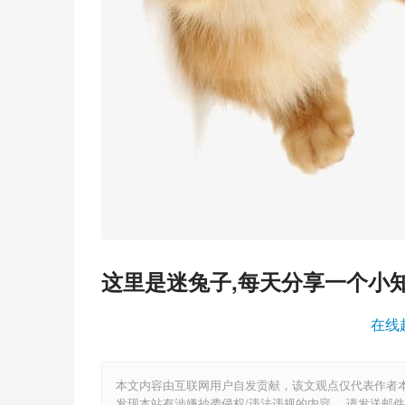
这里是迷兔子,每天分享一个小
在线
本文内容由互联网用户自发贡献，该文观点仅代表作者
发现本站有涉嫌抄袭侵权/违法违规的内容， 请发送邮件至 6