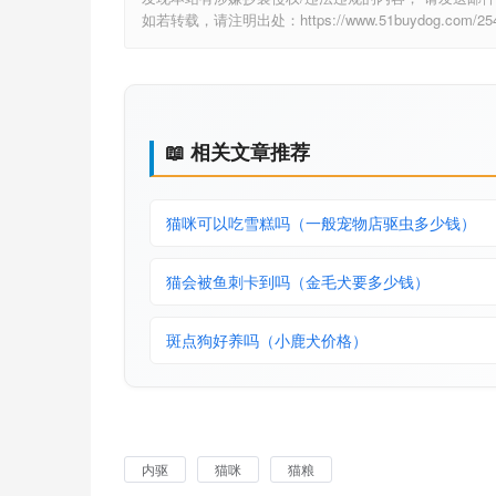
如若转载，请注明出处：https://www.51buydog.com/2544
📖 相关文章推荐
猫咪可以吃雪糕吗（一般宠物店驱虫多少钱）
猫会被鱼刺卡到吗（金毛犬要多少钱）
斑点狗好养吗（小鹿犬价格）
内驱
猫咪
猫粮