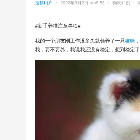
投稿用户
•
2022年9月2日 pm9:53
•
狗狗知识
•
#新手养猫注意事项#
我的一个朋友刚工作没多久就领养了一只
猫咪
，
我，要不要养，我说我还没有稳定，想到稳定了