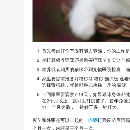
首先考虑好你有没有能力养猫，你的工作是
是打算领养猫咪还是购买猫咪？其实这个都
领养或者购买的猫咪带到
宠物医院
检查，确
家里要提前准备好猫砂盆
猫砂
猫抓板 逗猫
选择毒猫粮，就是那种几块钱一斤的 猫咪
带回家里要观察7-14天，如果猫咪身体
在2个月以上，就可以打疫苗了。首年免疫
11一个月之后，一针妙三多一针狂犬。
疫苗和外驱是可以一起的，
内驱
打完疫苗后再隔
个月一次，内驱是三个月一次。