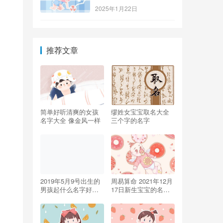
2025年1月22日
推荐文章
简单好听清爽的女孩
缪姓女宝宝取名大全
名字大全 像金风一样
三个字的名字
2019年5月9号出生的
周易算命 2021年12月
男孩起什么名字好
17日新生宝宝的名字
听，五行属什么
缺木火取名推荐