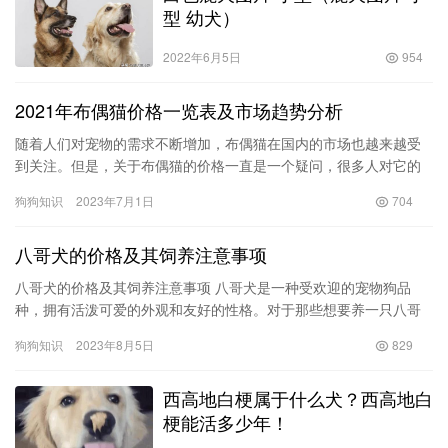
型 幼犬）
2022年6月5日
954
2021年布偶猫价格一览表及市场趋势分析
随着人们对宠物的需求不断增加，布偶猫在国内的市场也越来越受
到关注。但是，关于布偶猫的价格一直是一个疑问，很多人对它的
价格缺乏了解。今天我们就来一起看看2021年布偶猫价格一览表及
狗狗知识
2023年7月1日
704
市…
八哥犬的价格及其饲养注意事项
八哥犬的价格及其饲养注意事项 八哥犬是一种受欢迎的宠物狗品
种，拥有活泼可爱的外观和友好的性格。对于那些想要养一只八哥
犬的人来说，了解它们的价格和饲养注意事项是非常重要的。 一、
狗狗知识
2023年8月5日
829
八哥…
西高地白梗属于什么犬？西高地白
梗能活多少年！