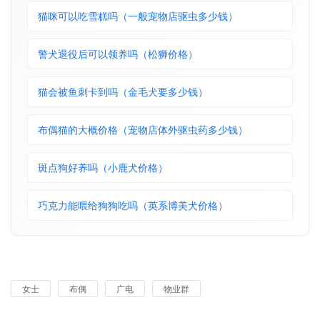
猫咪可以吃雪糕吗（一般宠物店驱虫多少钱）
警犬退役后可以领养吗（松狮价格）
猫会被鱼刺卡到吗（金毛犬要多少钱）
布偶猫的大概价格（宠物店体外驱虫药多少钱）
斑点狗好养吗（小鹿犬价格）
巧克力能喂给狗狗吃吗（英系博美犬价格）
女士
布偶
广电
物业群