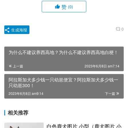
赞
(0)
0
生成海报
为什么不建议养西高地？为什么不建议养西高地白梗！
上一篇
2023年6月8日 am7:14
阿拉斯加犬多少钱一只幼崽便宜？阿拉斯加犬多少钱一
只幼崽300！
2023年6月8日 am9:14
下一篇
相关推荐
白色鹿犬图片 小型（鹿犬图片 小