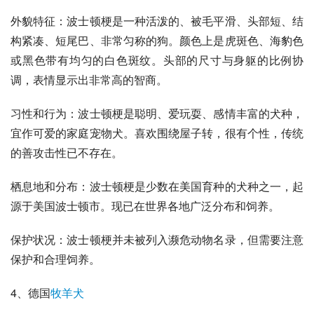
外貌特征：波士顿梗是一种活泼的、被毛平滑、头部短、结
构紧凑、短尾巴、非常匀称的狗。颜色上是虎斑色、海豹色
或黑色带有均匀的白色斑纹。头部的尺寸与身躯的比例协
调，表情显示出非常高的智商。
习性和行为：波士顿梗是聪明、爱玩耍、感情丰富的犬种，
宜作可爱的家庭宠物犬。喜欢围绕屋子转，很有个性，传统
的善攻击性已不存在。
栖息地和分布：波士顿梗是少数在美国育种的犬种之一，起
源于美国波士顿市。现已在世界各地广泛分布和饲养。
保护状况：波士顿梗并未被列入濒危动物名录，但需要注意
保护和合理饲养。
4、
德国
牧羊犬