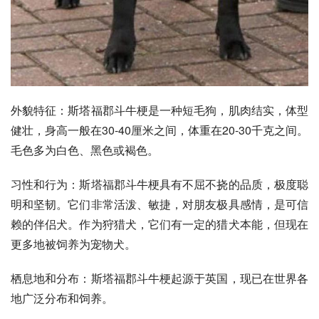
外貌特征：斯塔福郡斗牛梗是一种短毛狗，肌肉结实，体型
健壮，身高一般在30-40厘米之间，体重在20-30千克之间。
毛色多为白色、黑色或褐色。
习性和行为：斯塔福郡斗牛梗具有不屈不挠的品质，极度聪
明和坚韧。它们非常活泼、敏捷，对朋友极具感情，是可信
赖的伴侣犬。作为狩猎犬，它们有一定的猎犬本能，但现在
更多地被饲养为宠物犬。
栖息地和分布：斯塔福郡斗牛梗起源于英国，现已在世界各
地广泛分布和饲养。