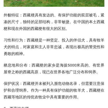
外貌特征：西藏梗具有发达的、有保护功能的双层被毛，紧
凑的尺寸，独特的足部结构，非常敏捷。在中国的本土西藏
梗和现在外国的西藏梗有很大的区别。
习性和行为：西藏梗是一种坚定、投入的伴侣犬，具有
牧羊
犬
的特点，对家庭和主人非常忠诚，表现出极高的警觉性和
勇敢的精神。
栖息地和分布：西藏梗的家乡是海拔5000米高的、有世界
屋脊之称的
西藏高原
，现已在世界各地广泛分布和饲养。
保护状况：西藏梗并未被列入濒危动物名录，但需要注意保
护和合理饲养。作为一种具有保护功能的牧羊犬，西藏梗在
西藏等地区的传统农牧业中具有重要的作用。