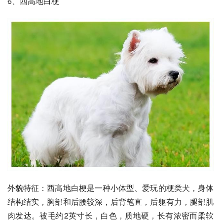
6、
西高地白梗
外貌特征：西高地白梗是一种小体型、爱玩的梗类犬，身体
结构结实，胸部和后腰较深，后背笔直，后躯有力，腿部肌
肉发达。被毛约2英寸长，白色，质地硬，长有浓密而柔软