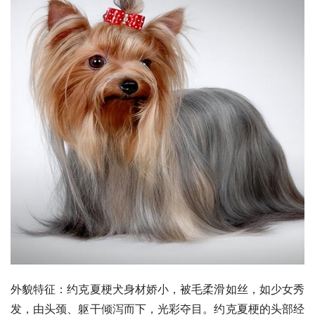
外貌特征：
约克夏梗犬
身材娇小，被毛柔滑如丝，如少女秀
发，由头颈、躯干倾泻而下，光彩夺目。约克夏梗的头部经