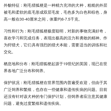
外貌特征：刚毛猎狐梗是一种精力充沛的犬种，粗糙的外层
被毛和柔软的底毛形成双层毛发，毛色多为白色和棕色，身
高一般在30-40厘米之间，体重约6-7.5
千克
。
习性和行为：刚毛猎狐梗极度聪明，对新的事物充满好奇，
喜欢学习和完成任务，表现出极高的活力和勇敢的精神。作
为狩猎犬，它们具有强烈的猎犬本能，需要适当的训练和社
交化。
栖息地和分布：刚毛猎狐梗起源于19世纪的英国，现已在世
界各地广泛分布和饲养。
保护状况：刚毛猎狐梗在世界范围内普遍受欢迎，但由于其
广泛饲养和繁殖，也存在一些健康和遗传疾病的问题。目前
还没有针对该犬种的专门保护计划，但饲养者应注意其健康
问题，避免过度繁殖和遗传疾病。