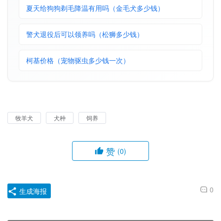
夏天给狗狗剃毛降温有用吗（金毛犬多少钱）
警犬退役后可以领养吗（松狮多少钱）
柯基价格（宠物驱虫多少钱一次）
牧羊犬
犬种
饲养
赞
(0)
0
生成海报