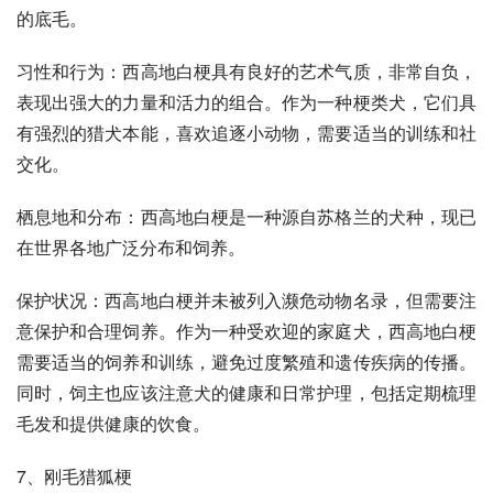
的底毛。
习性和行为：西高地白梗具有良好的艺术气质，非常自负，
表现出强大的力量和活力的组合。作为一种梗类犬，它们具
有强烈的猎犬本能，喜欢追逐小动物，需要适当的训练和社
交化。
栖息地和分布：西高地白梗是一种源自
苏格兰
的犬种，现已
在世界各地广泛分布和饲养。
保护状况：西高地白梗并未被列入濒危动物名录，但需要注
意保护和合理饲养。作为一种受欢迎的家庭犬，西高地白梗
需要适当的饲养和训练，避免过度繁殖和遗传疾病的传播。
同时，饲主也应该注意犬的健康和日常护理，包括定期梳理
毛发和提供健康的饮食。
7、
刚毛猎狐梗