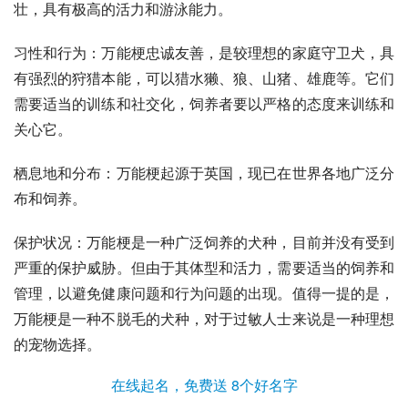
壮，具有极高的活力和游泳能力。
习性和行为：万能梗忠诚友善，是较理想的家庭守卫犬，具
有强烈的狩猎本能，可以猎
水獭
、狼、
山猪
、雄鹿等。它们
需要适当的训练和社交化，饲养者要以严格的态度来训练和
关心它。
栖息地和分布：万能梗起源于英国，现已在世界各地广泛分
布和饲养。
保护状况：万能梗是一种广泛饲养的犬种，目前并没有受到
严重的保护威胁。但由于其体型和活力，需要适当的饲养和
管理，以避免健康问题和行为问题的出现。值得一提的是，
万能梗是一种不脱毛的犬种，对于过敏人士来说是一种理想
的宠物选择。
在线起名，免费送 8个好名字