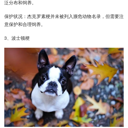
泛分布和饲养。
保护状况：杰克罗素梗并未被列入濒危动物名录，但需要注
意保护和合理饲养。
3、
波士顿
梗