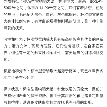
外貌特征：
标准型雪纳瑞
犬是一种中型犬，身高一般在45-
50厘米之间，体重在14-20千克之间。它们有着浓密、粗硬
的被毛，毛色多为黑色、白色、灰色或棕色。标准型雪纳瑞
犬身体比例匀称，有弯曲的眉毛和刚毛的胡须，是一种非常
可爱的梗犬。
习性和行为：标准型雪纳瑞犬具有极高的智商和优良的判断
力，活力充沛，聪明有智慧。它们性情温顺，适合家庭饲
养，但也有一定的独立性和顽固性，需要适当的训练和社交
化。
栖息地和分布：标准型雪纳瑞犬起源于德国，现已在世界各
地广泛分布和饲养。
保护状况：标准型雪纳瑞犬是一种受欢迎的宠物犬，目前并
没有受到严重的保护威胁。但由于其浓密的被毛需要定期修
剪和护理，以避免皮肤疾病和过度脱毛等问题的出现。