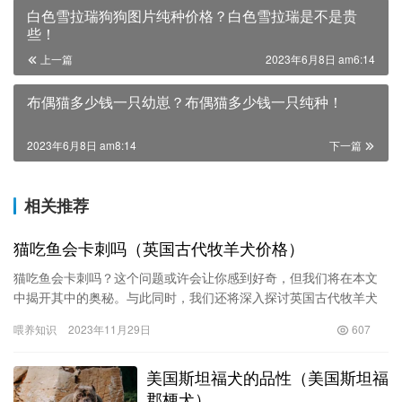
白色雪拉瑞狗狗图片纯种价格？白色雪拉瑞是不是贵
些！
上一篇
2023年6月8日 am6:14
布偶猫多少钱一只幼崽？布偶猫多少钱一只纯种！
2023年6月8日 am8:14
下一篇
相关推荐
猫吃鱼会卡刺吗（英国古代牧羊犬价格）
猫吃鱼会卡刺吗？这个问题或许会让你感到好奇，但我们将在本文
中揭开其中的奥秘。与此同时，我们还将深入探讨英国古代牧羊犬
的价格历史。让我们一起来探寻这些有趣话题吧！ 猫吃鱼会卡刺
喂养知识
2023年11月29日
607
吗？ …
美国斯坦福犬的品性（美国斯坦福
郡梗犬）