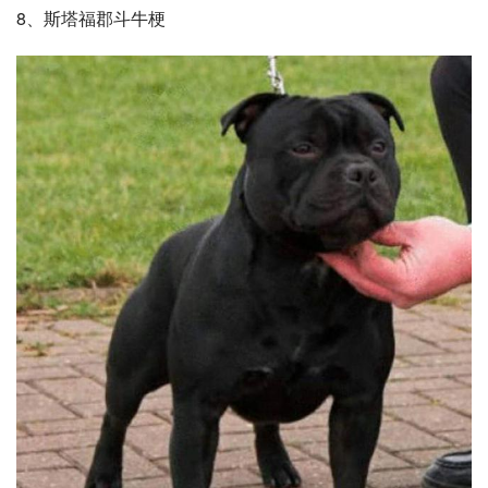
8、
斯塔福郡斗牛梗