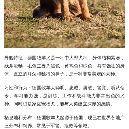
外貌特征：德国牧羊犬是一种中大型犬种，身体结构紧凑，
线条流畅，毛色主要为黑色、黄褐色和棕色。具有强壮的身
体、直立的耳朵和独特的鼻子，是一种非常美观的犬种。
习性和行为：德国牧羊犬聪明、忠诚、勇敢、警觉、听从命
令、学习能力强，是训练、工作和战斗能力非常出色的犬
种。同时也是家庭宠物犬，能与人类建立深厚的感情。
栖息地和分布：德国牧羊犬起源于德国，现已在世界各地广
泛分布和饲养。常见于军警、搜救等领域。