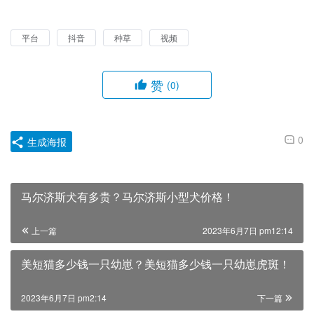
平台
抖音
种草
视频
赞
(0)
0
生成海报
马尔济斯犬有多贵？马尔济斯小型犬价格！
上一篇
2023年6月7日 pm12:14
美短猫多少钱一只幼崽？美短猫多少钱一只幼崽虎斑！
2023年6月7日 pm2:14
下一篇