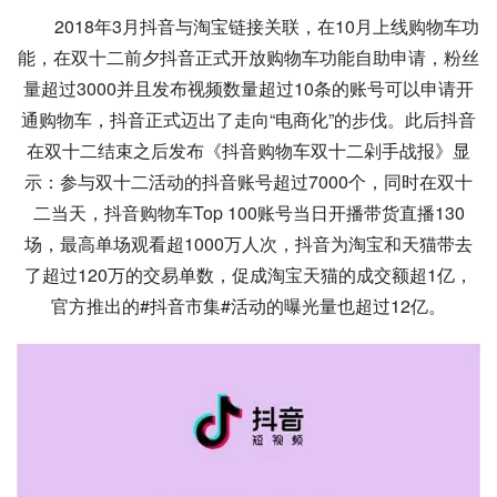
2018年3月抖音与淘宝链接关联，在10月上线购物车功
能，在双十二前夕抖音正式开放购物车功能自助申请，粉丝
量超过3000并且发布视频数量超过10条的账号可以申请开
通购物车，抖音正式迈出了走向“电商化”的步伐。此后抖音
在双十二结束之后发布《抖音购物车双十二剁手战报》显
示：参与双十二活动的抖音账号超过7000个，同时在双十
二当天，抖音购物车Top 100账号当日开播带货直播130
场，最高单场观看超1000万人次，抖音为淘宝和天猫带去
了超过120万的交易单数，促成淘宝天猫的成交额超1亿，
官方推出的#抖音市集#活动的曝光量也超过12亿。