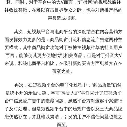
释。同时，对于平台中的大V而言，“广撒网”的视频战略往
往收效甚微，在难以直击目标受众之际，也会对所推产品的
声誉造成损害。
其次，短视频平台与电商平台的深度结合在内容营销方
面发挥效力更多的是：商品橱窗引流和信息流广告这两种主
要模式，其中商品橱窗功能对于被博主视频种草的抖音用户
而言，能够使其更方便地找到相关商品，但是对于抖音大V
来说，和纯电商平台相比，在吸引新购买者方面则着实存在
薄弱之处。
再次，在短视频平台的电商化过程中，“商品质量”仍然
是绕不开的永恒话题，早前“抖音大虾”事件揭开了短视频平
台中信息流广告中的隐藏问题，虽然平台方对这起个案进行
了及时处理，但是短视频平台中的违规广告以及三无商品隐
患仍然存在，并且难以肃清，引发的用户不信任问题也随之
而至。