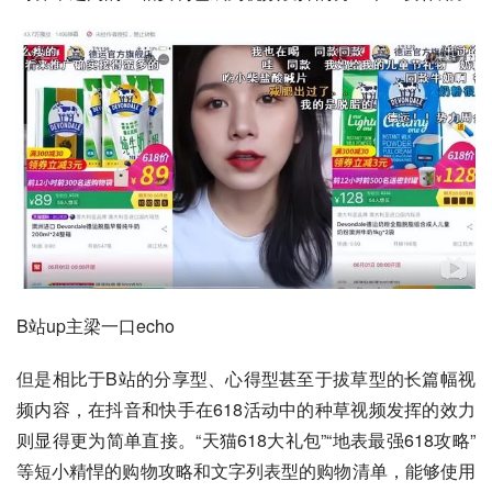
B站up主梁一口echo
但是相比于B站的分享型、心得型甚至于拔草型的长篇幅视
频内容，在抖音和快手在618活动中的种草视频发挥的效力
则显得更为简单直接。“
天猫
618大礼包”“地表最强618攻略”
等短小精悍的购物攻略和文字列表型的购物清单，能够使用