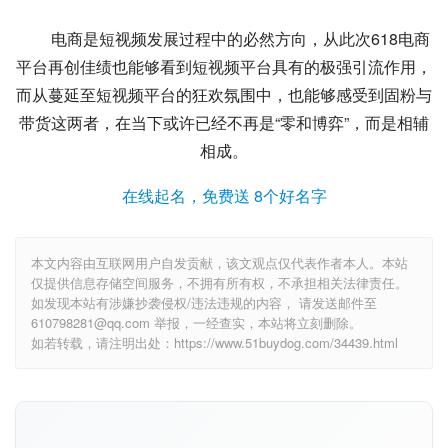
电商是短视频发展过程中的必然方向，从此次618电商
平台再创佳绩也能够看到短视频平台具有的极强引流作用，
而从蔓延至短视频平台的狂欢氛围中，也能够感受到固粉与
带货这两者，在当下或许已经不再是“
零和博弈
”，而是相辅
相成。
在线起名，免费送 8个好名字
本文内容由互联网用户自发贡献，该文观点仅代表作者本人。本站
仅提供信息存储空间服务，不拥有所有权，不承担相关法律责任。
如发现本站有涉嫌抄袭侵权/违法违规的内容， 请发送邮件至
610798281@qq.com 举报，一经查实，本站将立刻删除。
如若转载，请注明出处：https://www.51buydog.com/34439.html