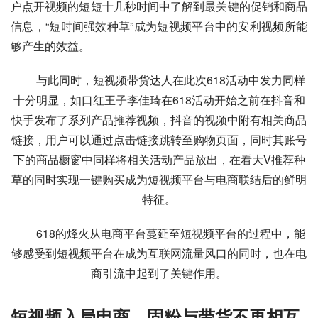
户点开视频的短短十几秒时间中了解到最关键的促销和商品
信息，“短时间强效种草”成为短视频平台中的安利视频所能
够产生的效益。
与此同时，短视频带货达人在此次618活动中发力同样
十分明显，如口红王子李佳琦在618活动开始之前在抖音和
快手发布了系列产品推荐视频，抖音的视频中附有相关商品
链接，用户可以通过点击链接跳转至购物页面，同时其账号
下的商品橱窗中同样将相关活动产品放出，在看大V推荐种
草的同时实现一键购买成为短视频平台与电商联结后的鲜明
特征。
618的烽火从电商平台蔓延至短视频平台的过程中，能
够感受到短视频平台在成为互联网流量风口的同时，也在电
商引流中起到了关键作用。
短视频入局电商，固粉与带货不再相互