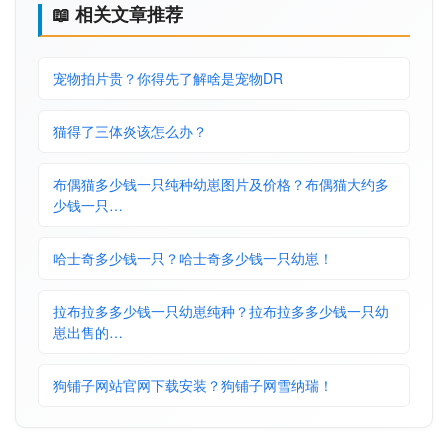
📖 相关文章推荐
宠物拍片贵？你得先了解啥是宠物DR
猫得了三体炎该怎么办？
布偶猫多少钱一只纯种幼崽图片及价格？布偶猫大约多
少钱一只…
哈士奇多少钱一只？哈士奇多少钱一只幼崽！
拉布拉多多少钱一只幼崽纯种？拉布拉多多少钱一只幼
崽出售的…
狗铺子网站官网下载安装？狗铺子网雪纳瑞！