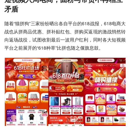
矛盾
随着“猫拼狗”三家纷纷晒出各自平台的618战报，618电商大
战也从拼商品优惠、拼补贴红包、拼购买返现的激战悄然转
向返场战役，试图收割最后一波用户红利，同时各大短视频
平台之前展开的“618种草”比拼也随之偃旗息鼓。