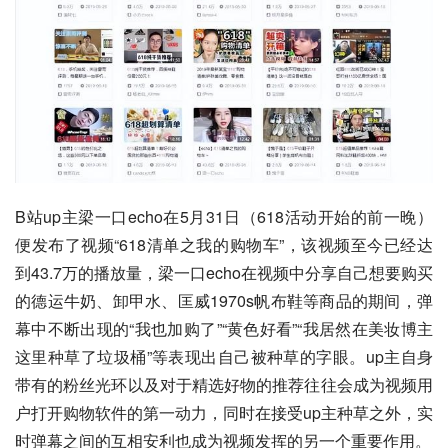
B站up主梁一口echo在5月31日（618活动开始的前一晚）
便发布了视频“618清单之我的购物车”，该视频至今已经达
到43.7万的播放量，梁一口echo在视频中分享自己想要购买
的德运牛奶、卸甲水、匡威1970s帆布鞋等商品的期间，弹
幕中不断出现的“我也加购了”“黄色好看”“我居然在美妆博主
这里种草了垃圾桶”等表现出自己被种草的字眼。up主自身
带有的粉丝光环以及对于精选好物的推荐往往会成为视频用
户打开购物软件的第一动力，同时在接受up主种草之外，实
时弹幕之间的互相安利也成为视频发挥的另一个重要作用。