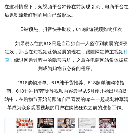
在这种情况下，短视频平台冲锋在前实现引流，电商平台在
后累积流量
红利
的局面已然形成。
B站预热、抖音快手助攻，618掀短视频购物狂欢
如果说以往的618只是自己独自一人坚守到凌晨的深夜
狂欢，那么在短视频蓬勃发展的现在，跟随网红博主视频
种
草
，绕过网购过程中的隐形雷坑，之后在电商网站集体拔草
则成为购物节必备的程序。
“618购物清单、618纯干货推荐、618超详细购物指
南、618开冲指南”等等视频内容最早从5月便开始出现在B
站中，在购物节开始前跟随自己喜爱的up主一起规划种草清
单成为众多观看视频的用户在购物狂欢之前的准备工作。