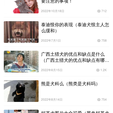
要注意的事项！
2022年10月18日
712
泰迪恨你的表现（泰迪犬恨主人怎
么缓和）
2022年7月1日
758
广西土猎犬的优点和缺点是什么
（广西土猎犬的优点和缺点有哪
些）
2022年8月15日
1.2K
熊是犬科么（熊类是犬科吗）
2022年8月14日
754
柯基犬图片大全可爱（黑色柯基犬