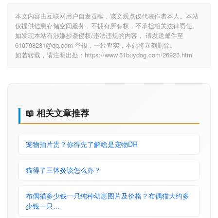
本文内容由互联网用户自发贡献，该文观点仅代表作者本人。本站
仅提供信息存储空间服务，不拥有所有权，不承担相关法律责任。
如发现本站有涉嫌抄袭侵权/违法违规的内容， 请发送邮件至
610798281@qq.com 举报，一经查实，本站将立刻删除。
如若转载，请注明出处：https://www.51buydog.com/26925.html
📖 相关文章推荐
宠物拍片贵？你得先了解啥是宠物DR
猫得了三体炎该怎么办？
布偶猫多少钱一只纯种幼崽图片及价格？布偶猫大约多
少钱一只…