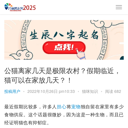
公猫离家几天是极限农村？假期临近，
猫可以在家放几天？！
投稿用户
•
2022年10月26日 pm10:33
•
猫咪知识
•
阅读 682
最近假期比较多，许多人
担心
将
宠物
独自留在家里有多少
食物供应。这个话题很微妙，因为这是一种生物，而且已
经证明猫也有
抑郁症
。