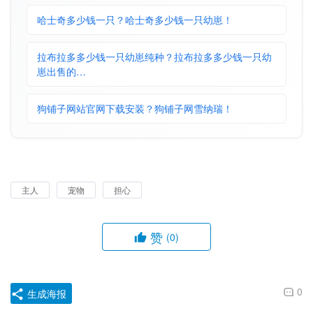
哈士奇多少钱一只？哈士奇多少钱一只幼崽！
拉布拉多多少钱一只幼崽纯种？拉布拉多多少钱一只幼
崽出售的…
狗铺子网站官网下载安装？狗铺子网雪纳瑞！
主人
宠物
担心
赞
(0)
0
生成海报