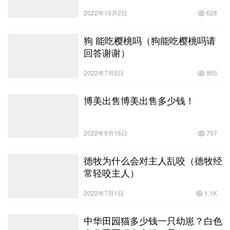
2022年10月2日
628
狗 能吃樱桃吗（狗能吃樱桃吗请
回答谢谢）
2022年7月5日
955
博美出售博美出售多少钱！
2022年9月16日
757
德牧为什么会对主人乱咬（德牧经
常轻咬主人）
2022年7月1日
1.1K
中华田园猫多少钱一只幼崽？白色