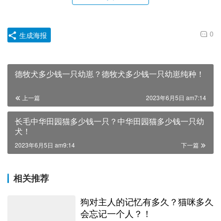
0
生成海报
德牧犬多少钱一只幼崽？德牧犬多少钱一只幼崽纯种！
上一篇
2023年6月5日 am7:14
长毛中华田园猫多少钱一只？中华田园猫多少钱一只幼
犬！
2023年6月5日 am9:14
下一篇
相关推荐
狗对主人的记忆有多久？猫咪多久
会忘记一个人？！