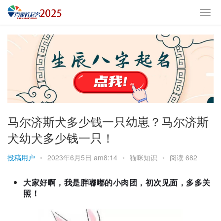
马尔济斯犬多少钱一只幼崽？马尔济斯
犬幼犬多少钱一只！
投稿用户
•
2023年6月5日 am8:14
•
猫咪知识
•
阅读 682
大家好啊，我是胖嘟嘟的小肉团，初次见面，多多关
照！