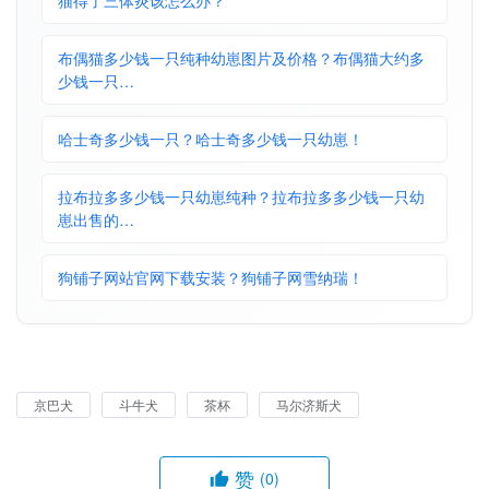
猫得了三体炎该怎么办？
布偶猫多少钱一只纯种幼崽图片及价格？布偶猫大约多
少钱一只…
哈士奇多少钱一只？哈士奇多少钱一只幼崽！
拉布拉多多少钱一只幼崽纯种？拉布拉多多少钱一只幼
崽出售的…
狗铺子网站官网下载安装？狗铺子网雪纳瑞！
京巴犬
斗牛犬
茶杯
马尔济斯犬
赞
(0)