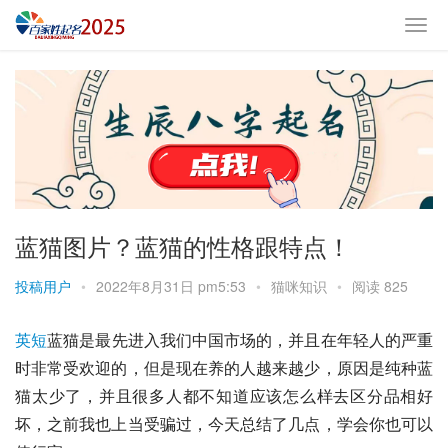
蓝猫图片？蓝猫的性格跟特点！
投稿用户
•
2022年8月31日 pm5:53
•
猫咪知识
•
阅读 825
英短
蓝猫
是最先进入我们中国市场的，并且在年轻人的严重
时非常受欢迎的，但是现在养的人越来越少，原因是纯种
蓝
猫
太少了，并且很多人都不知道应该怎么样去区分品相好
坏，之前我也上当受骗过，今天总结了几点，学会你也可以