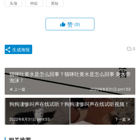
头顶
特征
英短
赞
(0)
0
生成海报
猫咪吐黄水是怎么回事？猫咪吐黄水是怎么回事 黄水带
泡沫！
上一篇
2022年8月31日 pm1:53
狗狗凄惨叫声在线试听？狗狗凄惨叫声在线试听视频！
2022年8月31日 pm9:53
下一篇