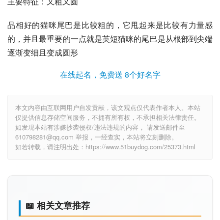
主要特征：又粗又圆
品相好的猫咪尾巴是比较粗的，它甩起来是比较有力量感
的，并且最重要的一点就是英短猫咪的尾巴是从根部到尖端
逐渐变细且变成圆形
在线起名，免费送 8个好名字
本文内容由互联网用户自发贡献，该文观点仅代表作者本人。本站
仅提供信息存储空间服务，不拥有所有权，不承担相关法律责任。
如发现本站有涉嫌抄袭侵权/违法违规的内容， 请发送邮件至
610798281@qq.com 举报，一经查实，本站将立刻删除。
如若转载，请注明出处：https://www.51buydog.com/25373.html
📖 相关文章推荐