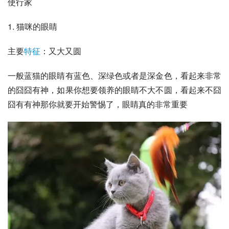
使行家
1. 猫咪的眼睛
主要
特征
：又大又圆
一般蓝猫的眼睛有蓝色、深绿色或者是深金色，看起来非常
的囧囧有神，如果你想要领养的眼睛不大不圆，看起来不囧
囧有有神那你就要开始警惕了，眼睛真的非常重要