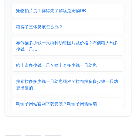
宠物拍片贵？你得先了解啥是宠物DR
猫得了三体炎该怎么办？
布偶猫多少钱一只纯种幼崽图片及价格？布偶猫大约多
少钱一只…
哈士奇多少钱一只？哈士奇多少钱一只幼崽！
拉布拉多多少钱一只幼崽纯种？拉布拉多多少钱一只幼
崽出售的…
狗铺子网站官网下载安装？狗铺子网雪纳瑞！