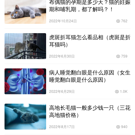
布偶猫的孕期是多少天？猫的妊娠
期和哺乳期，都了解吗？！
2022年10月24日
762
虎斑折耳猫怎么看品相（虎斑是折
耳猫吗）
2022年6月30日
759
病人睡觉翻白眼是什么原因（女生
睡觉翻白眼是什么原因）
2022年6月29日
1.0K
高地长毛猫一般多少钱一只（三花
高地猫价格）
2022年8月17日
940