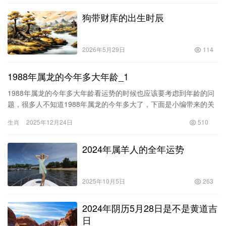
狗带财库的出生时辰
2026年5月29日
114
1988年属龙的今年多大年龄_1
1988年属龙的今年多大年龄看运势的时候也应该要考虑到年龄的问
题，很多人不知道1988年属龙的今年多大了，下面是小编带来的关
于1988年属龙的今年年龄的内容，欢迎大家阅读!1988年出生的属龙
生肖
2025年12月24日
510
人，2018年实岁30岁，虚岁31岁。1916年出生的属龙人，2018年
实岁102岁
2024年属羊人的全年运势
2025年10月5日
263
2024年阴历5月28日是不是黄道吉
日