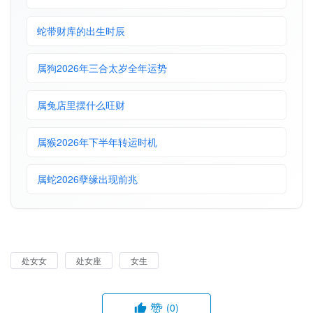
蛇带财库的出生时辰
属狗2026年三合太岁全年运势
属兔店里摆什么旺财
属猴2026年下半年转运时机
属蛇2026孽缘出现前兆
处女女
处女座
女生
赞
(0)