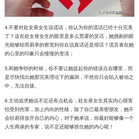
4.不要对处女座女生说谎话，你认为你的谎话已经十分完美
了？这在处女座女生的眼里是多么荒谬的笑话，她挑剔的眼
光能够轻而易举的察觉到你在说真话还是假话？谎言者在她
的心里的印象只会慢慢的变淡；
5.和她争吵的时候，你不要让她提起你的错误点在哪里，而
是尽快找出她那完美理论下的漏洞，不然你只会陷入被动之
中，无法自拔。
6.主动追求她说不定还有点机会，处女座女生其实内心很害
怕受到伤害，加上内向的性格，除了自己最亲密朋友，她不
会轻易得放开自己的内心，对于她来说，你最好能够像一个
人生商谈的专家，说不定还能够抓住她的内心呢！