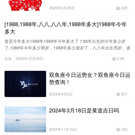
2021年全年每月运程
2026年5月25日
226
[1988,1988年,八八,八八年,1988年多大]1988年今年
多大
首页今年多大1988年1988年今年多大了？88年出生的今年多少岁
了,1988年今年多少周岁，1988年多少虚岁了，八八年出生周岁、虚
岁、生肖查询。1988年出生的人今年现在多大年龄如下：37周岁，
生肖
2025年12月26日
4.4K
出生于1988年01月01日-1988年12月24日；36周岁，出生于1988
年12月25日-1988年12月31日；39虚岁，出生于1988年01月01日
双鱼座今日运势女？双鱼座今日运
势查询！
2023年4月2日
657
2024年3月18日是黄道吉日吗
2025年11月15日
163