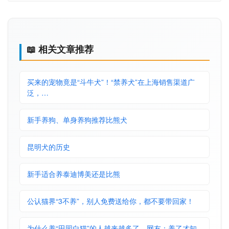
📖 相关文章推荐
买来的宠物竟是“斗牛犬”！“禁养犬”在上海销售渠道广
泛，…
新手养狗、单身养狗推荐比熊犬
昆明犬的历史
新手适合养泰迪博美还是比熊
公认猫界“3不养”，别人免费送给你，都不要带回家！
为什么养“田园白猫”的人越来越多了，网友：养了才知