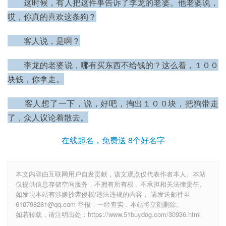
　　这时候，有人把这件事告诉了李龙的老婆。他老婆说，
哎，你真的喜欢这条狗？
　　客人说，是啊？
　　李龙的老婆说，哪有买东西不给钱的？这么着，１００
块钱，你拿走。
　　客人想了一下，说，好吧，掏出１００块，把狗带走
了，众人议论着散去。
在线起名，免费送 8个好名字
本文内容由互联网用户自发贡献，该文观点仅代表作者本人。本站
仅提供信息存储空间服务，不拥有所有权，不承担相关法律责任。
如发现本站有涉嫌抄袭侵权/违法违规的内容， 请发送邮件至
610798281@qq.com 举报，一经查实，本站将立刻删除。
如若转载，请注明出处：https://www.51buydog.com/30936.html