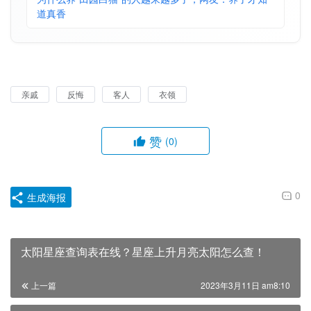
道真香
亲戚
反悔
客人
衣领
赞
(0)
0
生成海报
太阳星座查询表在线？星座上升月亮太阳怎么查！
上一篇
2023年3月11日 am8:10