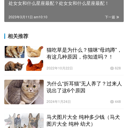
处女女和什么星座最配？处女女和什么星座最配！
2023年3月11日 am10:10
下一篇
相关推荐
猫吃草是为什么？猫咪“母鸡蹲”，
有这几种原因，你知道吗？！
2022年10月22日
628
为什么“折耳猫”无人养了？过来人
说出了这6个原因
2024年1月24日
448
马犬图片大全 纯种多少钱（马犬
图片大全 纯种 幼犬）