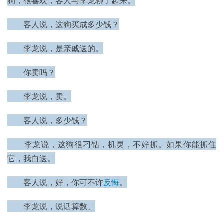
狗，很喜欢，客人与李龙聊了起来。
　　客人说，这狗买成多少钱？
　　李龙说，是亲戚送的。
　　你卖吗？
　　李龙说，卖。
　　客人说，多少钱？
　　李龙说，这狗很刁钻，机灵，不好抓。如果你能抓住
它，我白送。
　　客人说，好，你可不许
反悔
。
　　李龙说，说话算数、