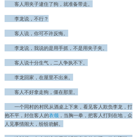
　　客人用夹子逮住了狗，就准备带走。
　　李龙说，不行？
　　客人说，你可不许反悔。
　　李龙说，我说的是用手抓，不是用夹子夹。
　　客人说十分生气，二人争执不下。
　　李龙回家，在屋里不出来。
　　客人不好拿走狗，僵在那里。
　　一个同村的村民从酒桌上下来，看见客人欺负李龙，打
抱不平，封住客人的
衣领
，当胸一拳，把客人打到在地，众
人见事情闹大，纷纷劝解。