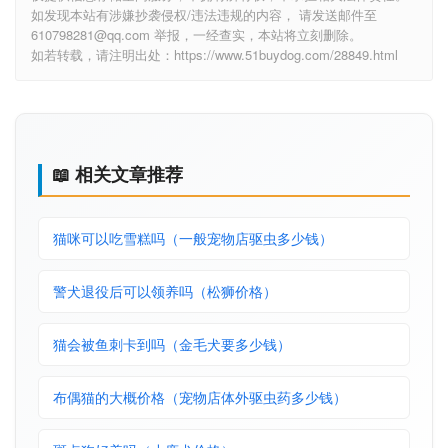
如发现本站有涉嫌抄袭侵权/违法违规的内容， 请发送邮件至
610798281@qq.com 举报，一经查实，本站将立刻删除。
如若转载，请注明出处：https://www.51buydog.com/28849.html
📖 相关文章推荐
猫咪可以吃雪糕吗（一般宠物店驱虫多少钱）
警犬退役后可以领养吗（松狮价格）
猫会被鱼刺卡到吗（金毛犬要多少钱）
布偶猫的大概价格（宠物店体外驱虫药多少钱）