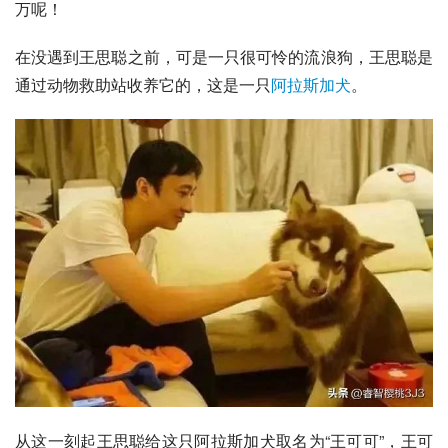
万呢！
在没遇到王思聪之前，可是一只很可怜的流浪狗，王思聪是
通过动物救助站收养它的，这是一只
阿拉斯加犬
。
从这一刻起王思聪给这只阿拉斯加犬取名为“王可可”，王可