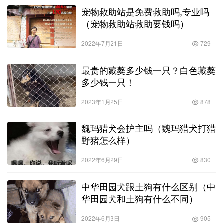
宠物救助站是免费救助吗,专业吗
（宠物救助站救助要钱吗）
2022年7月21日
729
最贵的藏獒多少钱一只？白色藏獒
多少钱一只！
2023年1月25日
878
魏玛猎犬会护主吗（魏玛猎犬打猎
野猪怎么样）
2022年6月29日
830
中华田园犬跟土狗有什么区别（中
华田园犬和土狗有什么不同）
2022年6月3日
905