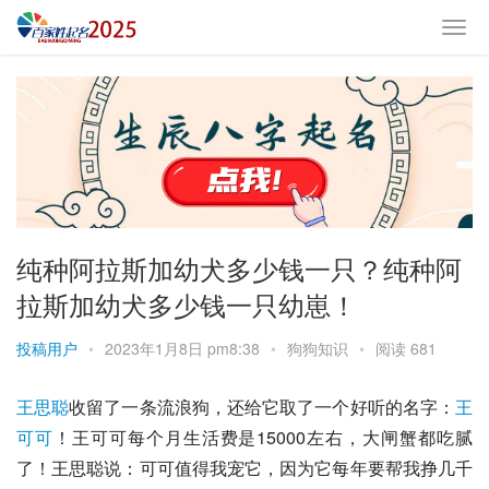
纯种阿拉斯加幼犬多少钱一只？纯种阿
拉斯加幼犬多少钱一只幼崽！
投稿用户
•
2023年1月8日 pm8:38
•
狗狗知识
•
阅读 681
王思聪
收留了一条流浪狗，还给它取了一个好听的名字：
王
可可
！王可可每个月生活费是15000左右，大闸蟹都吃腻
了！王思聪说：可可值得我宠它，因为它每年要帮我挣几千