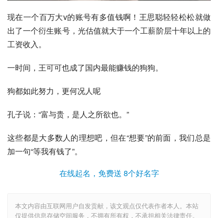
现在一个百万大v的账号有多值钱啊！王思聪轻轻松松就做
出了一个衍生账号，光估值就大于一个工薪阶层十年以上的
工资收入。
一时间，王可可也成了国内最能赚钱的狗狗。
狗都如此努力，更何况人呢
孔子
说：“富与贵，是人之所欲也。”
这些都是大多数人的理想吧，但在“想要”的前面，我们总是
加一句“等我有钱了”。
在线起名，免费送 8个好名字
本文内容由互联网用户自发贡献，该文观点仅代表作者本人。本站
仅提供信息存储空间服务，不拥有所有权，不承担相关法律责任。