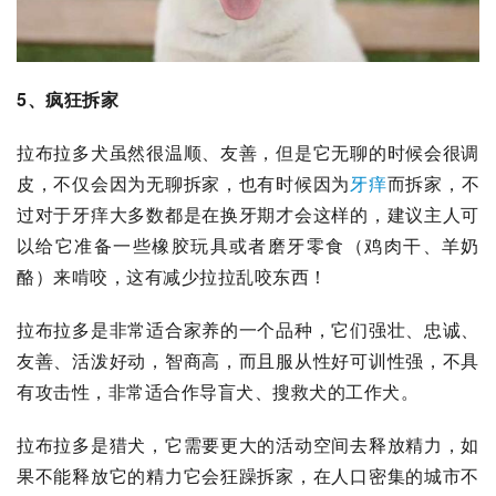
5、疯狂拆家
拉布拉多犬虽然很温顺、友善，但是它无聊的时候会很调
皮，不仅会因为无聊拆家，也有时候因为
牙痒
而拆家，不
过对于牙痒大多数都是在换牙期才会这样的，建议主人可
以给它准备一些橡胶玩具或者磨牙零食（鸡肉干、羊奶
酪）来啃咬，这有减少拉拉乱咬东西！
拉布拉多是非常适合家养的一个品种，它们强壮、忠诚、
友善、活泼好动，智商高，而且服从性好可训性强，不具
有攻击性，非常适合作导盲犬、搜救犬的工作犬。
拉布拉多是猎犬，它需要更大的活动空间去释放精力，如
果不能释放它的精力它会狂躁拆家，在人口密集的城市不