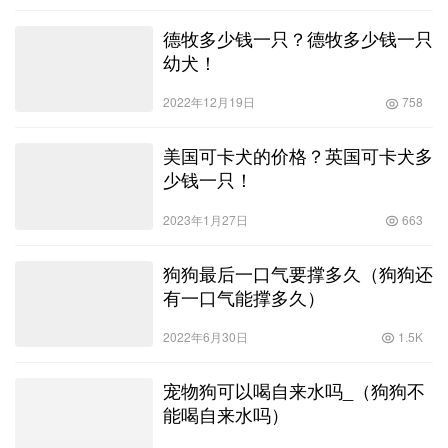
德牧多少钱一只？德牧多少钱一只
幼犬！
2022年12月19日
758
美国可卡犬的价格？英国可卡犬多
少钱一只！
2023年1月27日
663
狗狗最后一口气要撑多久（狗狗还
有一口气能撑多久）
2022年6月30日
1.5K
宠物狗可以喝自来水吗_（狗狗不
能喝自来水吗）