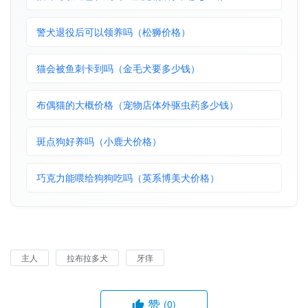
警犬退役后可以领养吗（松狮价格）
猫会被鱼刺卡到吗（金毛犬要多少钱）
布偶猫的大概价格（宠物店体外驱虫药多少钱）
斑点狗好养吗（小鹿犬价格）
巧克力能喂给狗狗吃吗（英系博美犬价格）
主人
拉布拉多犬
牙痒
赞
(0)