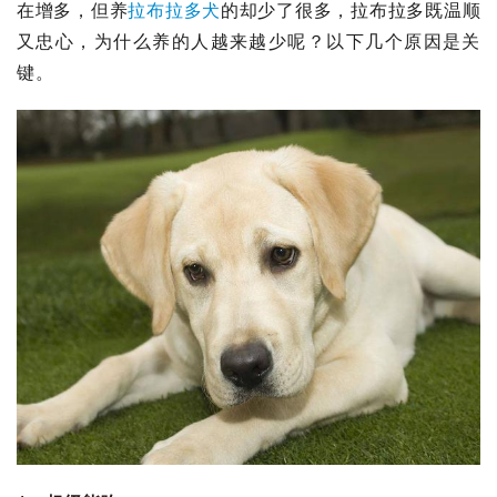
在增多，但养
拉布拉多犬
的却少了很多，
拉布拉多
既温顺
又忠心，为什么养的人越来越少呢？以下几个原因是关
键。