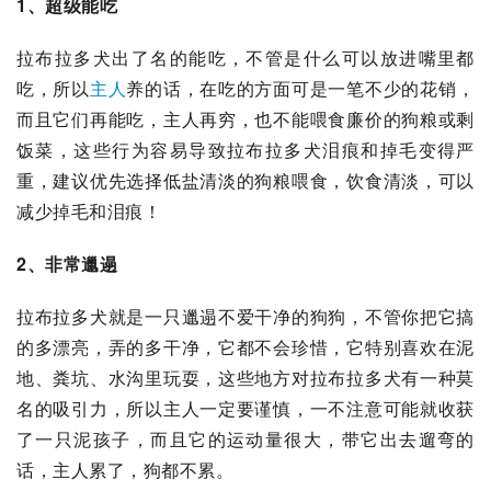
1、超级能吃
拉布拉多犬出了名的能吃，不管是什么可以放进嘴里都
吃，所以
主人
养的话，在吃的方面可是一笔不少的花销，
而且它们再能吃，主人再穷，也不能喂食廉价的狗粮或剩
饭菜，这些行为容易导致拉布拉多犬泪痕和掉毛变得严
重，建议优先选择低盐清淡的狗粮喂食，饮食清淡，可以
减少掉毛和泪痕！
2、非常邋遢
拉布拉多犬就是一只邋遢不爱干净的狗狗，不管你把它搞
的多漂亮，弄的多干净，它都不会珍惜，它特别喜欢在泥
地、粪坑、水沟里玩耍，这些地方对拉布拉多犬有一种莫
名的吸引力，所以主人一定要谨慎，一不注意可能就收获
了一只泥孩子，而且它的运动量很大，带它出去遛弯的
话，主人累了，狗都不累。