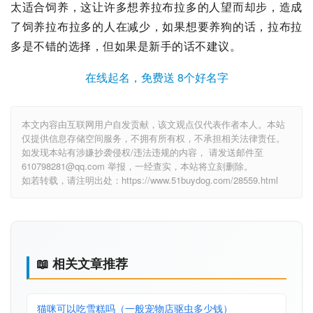
太适合饲养，这让许多想养拉布拉多的人望而却步，造成
了饲养拉布拉多的人在减少，如果想要养狗的话，拉布拉
多是不错的选择，但如果是新手的话不建议。
在线起名，免费送 8个好名字
本文内容由互联网用户自发贡献，该文观点仅代表作者本人。本站
仅提供信息存储空间服务，不拥有所有权，不承担相关法律责任。
如发现本站有涉嫌抄袭侵权/违法违规的内容， 请发送邮件至
610798281@qq.com 举报，一经查实，本站将立刻删除。
如若转载，请注明出处：https://www.51buydog.com/28559.html
📖 相关文章推荐
猫咪可以吃雪糕吗（一般宠物店驱虫多少钱）