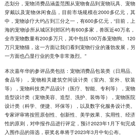
态划分，宠物消费品涵盖范围从宠物食品到宠物玩具、宠物
穿戴以及宠物休闲食品，目前市场规模在2000多亿元，其
中，宠物诊疗大约占到三分之一，有600多亿元，“目前，上
海的宠物诊所从城区到郊区约有600多家，兽医近40万名，
全市宠物数量有200多万只，其中包括100万条宠物狗、120
万只宠物猫，这一方面让我们看到宠物行业的蓬勃发展，另
一方面也凸显行业的竞争非常激烈。”
本次嘉年华的参评品类包括：宠物消费品包装类（日用品、
食品等），宠物相关建筑空间设计类（室内、室外、软装
等），宠物科技类产品设计（医疗、智能、专利等），宠物
造型设计类（宠物美容、造型、洗护、装饰等），
宠物医院
设计类（科学、便捷、环保等），以及数字化服务设计类。
专家评审将按照原创性、创新性、美学效果、实用性、经济
性的原则，对申报作品进行评定，预计2023年1月下旬完成
入围作品的筛选，获奖名单将于2023年3月中旬公布。