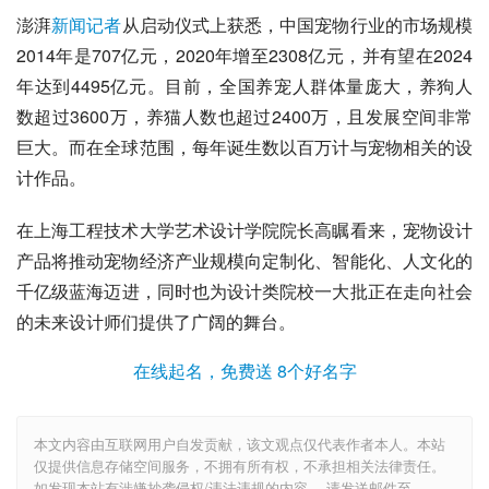
澎湃
新闻记者
从启动仪式上获悉，中国宠物行业的市场规模
2014年是707亿元，2020年增至2308亿元，并有望在2024
年达到4495亿元。目前，全国养宠人群体量庞大，养狗人
数超过3600万，养猫人数也超过2400万，且发展空间非常
巨大。而在全球范围，每年诞生数以百万计与宠物相关的设
计作品。
在
上海工程技术大学艺术设计学院
院长高瞩看来，宠物设计
产品将推动宠物经济产业规模向定制化、智能化、人文化的
千亿级
蓝海
迈进，同时也为设计类院校一大批正在走向社会
的未来设计师们提供了广阔的舞台。
在线起名，免费送 8个好名字
本文内容由互联网用户自发贡献，该文观点仅代表作者本人。本站
仅提供信息存储空间服务，不拥有所有权，不承担相关法律责任。
如发现本站有涉嫌抄袭侵权/违法违规的内容， 请发送邮件至