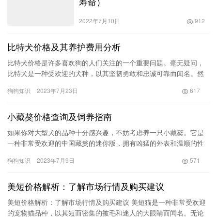
寿命）
2022年7月10日
912
比特犬价格及其养护费用分析
比特犬价格是许多喜欢狗的人们关注的一个重要问题。毫无疑问，
比特犬是一种受欢迎的犬种，以其坚韧勇敢和忠诚可靠而闻名。然
而，养一只比特犬需要考虑许多方面，其中价格和养护费用是最重
狗狗知识
2023年7月23日
617
要的考…
小藏獒价格查询及饲养指南
如果你对大型犬的品种十分感兴趣，不妨考虑养一只小藏獒。它是
一种非常受欢迎的中国藏獒的迷你版，拥有凶猛的外表和温顺的性
格。那么小藏獒哪里有卖？价格又是多少呢？本文将为你解答这些
狗狗知识
2023年7月9日
571
问题并…
美短价格解析：了解市场行情及购买建议
美短价格解析：了解市场行情及购买建议 美短猫是一种非常受欢迎
的宠物猫品种，以其短而密集的被毛和迷人的大眼睛而闻名。无论