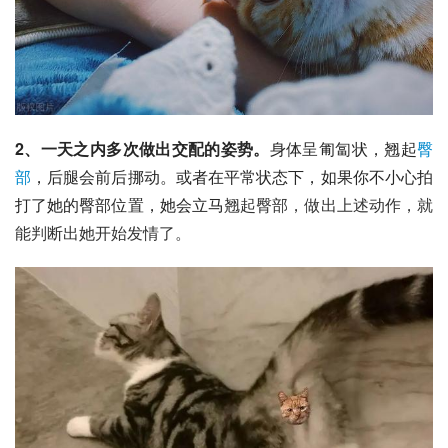
2、一天之内多次做出交配的姿势。
身体呈匍匐状，翘起
臀
部
，后腿会前后挪动。或者在平常状态下，如果你不小心拍
打了她的臀部位置，她会立马
翘起臀部，做出上述动作，就
能判断出她开始发情了。