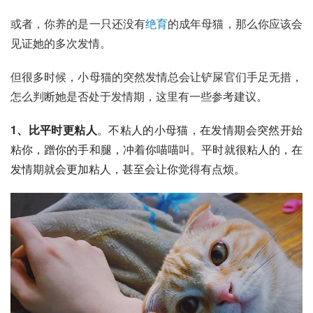
或者，你养的是一只还没有
绝育
的成年母猫，那么你应该会
见证她的多次发情。
但很多时候，小母猫的突然发情总会让铲屎官们手足无措，
怎么判断她是否处于发情期，这里有一些参考建议。
1、比平时更粘人
。不粘人的小母猫，在发情期会突然开始
粘你，蹭你的手和腿，冲着你喵喵叫。平时就很粘人的，在
发情期就会更加粘人，甚至会让你觉得有点烦。