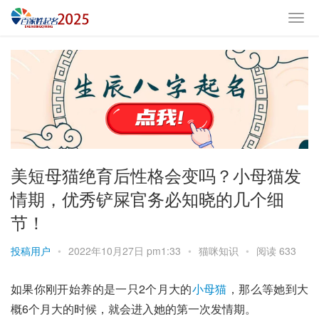
美短母猫绝育后性格会变吗？小母猫发
情期，优秀铲屎官务必知晓的几个细
节！
投稿用户
•
2022年10月27日 pm1:33
•
猫咪知识
•
阅读 633
如果你刚开始养的是一只2个月大的
小母猫
，那么等她到大
概6个月大的时候，就会进入她的第一次发情期。