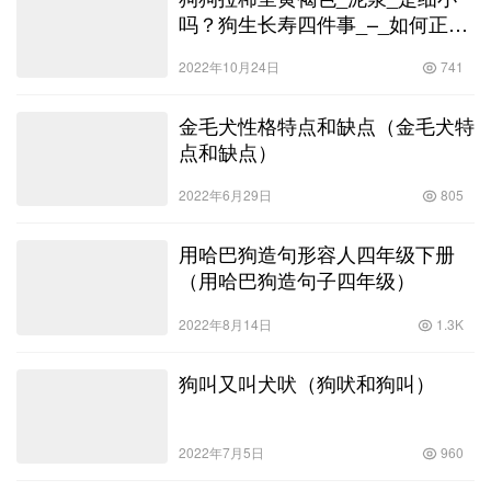
吗？狗生长寿四件事_–_如何正确
便便？！
2022年10月24日
741
金毛犬性格特点和缺点（金毛犬特
点和缺点）
2022年6月29日
805
用哈巴狗造句形容人四年级下册
（用哈巴狗造句子四年级）
2022年8月14日
1.3K
狗叫又叫犬吠（狗吠和狗叫）
2022年7月5日
960