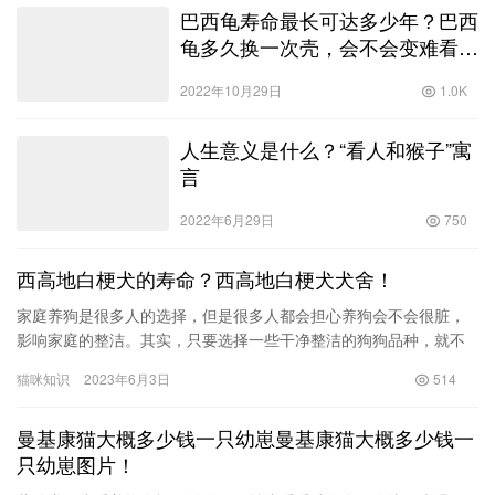
巴西龟寿命最长可达多少年？巴西
龟多久换一次壳，会不会变难看
了？！
2022年10月29日
1.0K
人生意义是什么？“看人和猴子”寓
言
2022年6月29日
750
西高地白梗犬的寿命？西高地白梗犬犬舍！
家庭养狗是很多人的选择，但是很多人都会担心养狗会不会很脏，
影响家庭的整洁。其实，只要选择一些干净整洁的狗狗品种，就不
会有太多的问题。那么，家庭养什么狗最干净呢？下面就为大家介
猫咪知识
2023年6月3日
514
绍几种…
曼基康猫大概多少钱一只幼崽曼基康猫大概多少钱一
只幼崽图片！