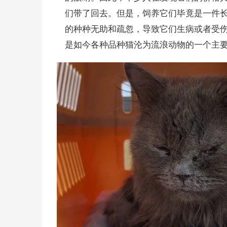
们带了回去。但是，饲养它们毕竟是一件
的种种无助和疏忽，导致它们生病或者受
是如今各种品种猫沦为流浪动物的一个主