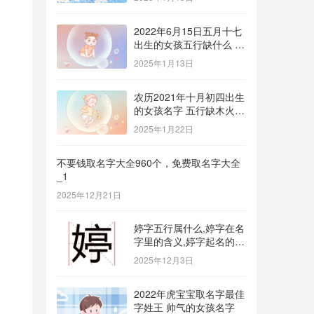
2022年6月15日五月十七
出生的女孩五行缺什么 补
金的名字推荐
2025年1月13日
农历2021年十月初四出生
的女孩名字 五行缺木火八
字免费取名
2025年1月22日
不要钱取名字大全960个，免费取名字大全
_1
2025年12月21日
婷字五行属什么,婷字在名
字里的含义,婷字起名的寓
意_1
2025年12月3日
2022年虎宝宝取名字最佳
字姓王 帅气的女孩名字