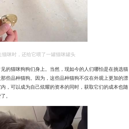
带走猫咪时，还给它喂了一罐猫咪罐头
常见的猫咪狗狗们身上。当然，现如今的人们哪怕是在挑选猫
欢那些品种猫狗。因为，这些品种猫狗不仅在外观上更加的漂
室内，可以成为自己炫耀的资本的同时，获取它们的成本也随
费了。