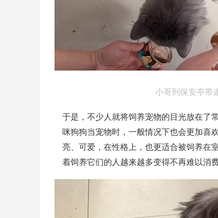
 小哥到保安亭
于是，不少人就将饲养宠物的目光放在了
咪狗狗当宠物时，一般情况下也会更加喜
亮、可爱，在性格上，也更适合被饲养在
着饲养它们的人越来越多变得不再难以消