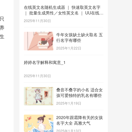
在线英文名随机生成器 ｜ 快速取英文名字
｜ 批量生成男性／女性英文名 ｜ UU在线工
只
具 _1
2025年11月30日
养
牛年女孩缺土缺火取名 五
生
行名字有哪些
2025年1月22日
婷婷名字解释和寓意_1
2025年11月30日
叠音不叠字的小名 适合女
孩可爱独特的乳名有哪些
2025年1月19日
2020年跟霜降有关的女孩
名字大全 高雅大气
2025年1月13日