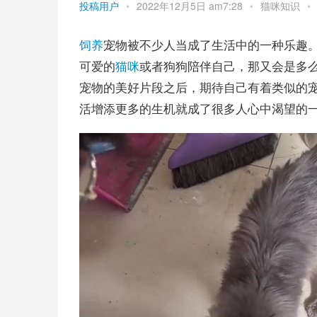
投稿用户
•
2022年12月5日 am7:28
•
猫咪知识
•
饲养
宠物被不少人当成了生活中的一种乐趣
可爱的
猫咪
或者狗狗陪伴自己，那又会是多
宠物的美好片段之后，期待自己有着类似的
活增添更多的生机就成了很多人心中渴望的