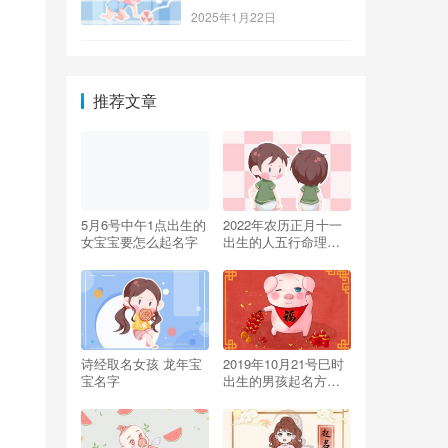
2025年1月22日
推荐文章
5月6号中午1点出生的
2022年农历正月十一
女宝宝要怎么起名字
出生的人五行命理解
析 取名推荐
诗经取名女孩 龙年宝
2019年10月21号巳时
宝名字
出生的男孩起名方法
及忌讳