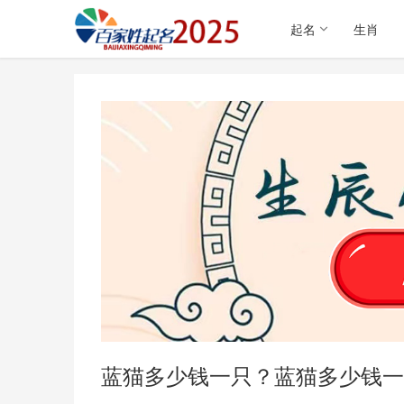
起名
生肖
蓝猫多少钱一只？蓝猫多少钱一