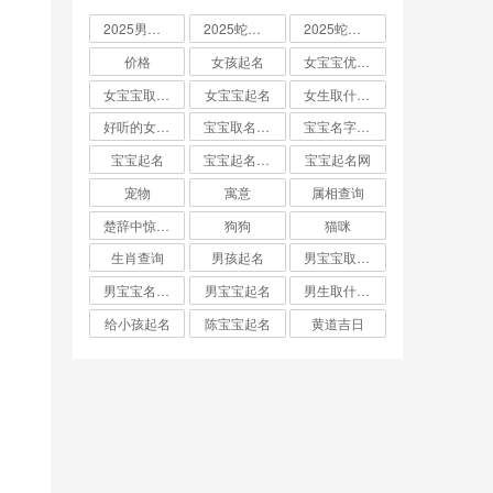
2025男孩取名大全
2025蛇宝宝取名
2025蛇宝宝取名字大全
价格
女孩起名
女宝宝优雅的名字
女宝宝取名大全
女宝宝起名
女生取什么名字
好听的女孩名字2025年蛇宝宝取名
宝宝取名字生辰八字起名
宝宝名字大全男孩
宝宝起名
宝宝起名取名字
宝宝起名网
宠物
寓意
属相查询
楚辞中惊艳的男孩名字
狗狗
猫咪
生肖查询
男孩起名
男宝宝取名大全
男宝宝名字推荐
男宝宝起名
男生取什么名字
给小孩起名
陈宝宝起名
黄道吉日