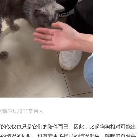
蓝猫
表现得非常亲人
要的仅仅也只是它们的陪伴而已。因此，比起狗狗相对可能出
外的情况的同时，也有着更多扰民的情况发生，猫咪们自然要