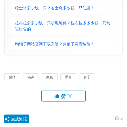
哈士奇多少钱一只？哈士奇多少钱一只幼崽！
拉布拉多多少钱一只幼崽纯种？拉布拉多多少钱一只幼
崽出售的…
狗铺子网站官网下载安装？狗铺子网雪纳瑞！
猫咪
猫鼻
颜色
黑鼻
鼻子
赞
(0)
0
生成海报