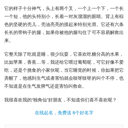
它的样子十分神气，头上有两个叉，一个上一个下，一个长
一个短，他的头特别小，长着一对灰溜溜的眼睛。背上有棕
色的坚硬的壳儿，壳油亮亮的摸起来特别光滑。它还有六条
长长的带钩子的腿，如果你被他的腿勾住了可不容易解救出
来。
它整天除了吃就是睡，很少玩耍，它喜欢吃糖分高的水果，
比如苹果，香蕉…等，我还给它喂过葡萄呢，可它好像不爱
吃，还是个挑食的小家伙呢，当它睡觉的时候，你如果把它
弄醒了，他感到生气或者害怕就会吱呀吱呀的叫个不停，也
不知道是在生气发脾气还是害怕叫救命。
我很喜欢我的“独角仙”好朋友，不知道你们喜不喜欢呢？
在线起名，免费送 8个好名字