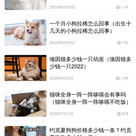
短）
2022年6月30日
1.1K
一个月小狗拉稀怎么回事（出生十
几天的小狗拉稀怎么回事）
2022年6月29日
733
缅因猫多少钱一只幼崽（缅因猫多
少钱一只2022）
2022年6月3日
1.0K
猫咪全身一阵一阵哆嗦会有事吗
（猫咪全身一阵一阵哆嗦不吃饭）
2022年7月1日
878
约克夏狗狗价格多少钱一条？约克