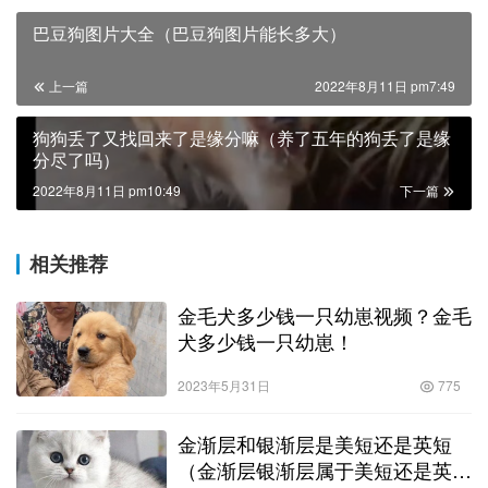
巴豆狗图片大全（巴豆狗图片能长多大）
上一篇
2022年8月11日 pm7:49
狗狗丢了又找回来了是缘分嘛（养了五年的狗丢了是缘
分尽了吗）
2022年8月11日 pm10:49
下一篇
相关推荐
金毛犬多少钱一只幼崽视频？金毛
犬多少钱一只幼崽！
2023年5月31日
775
金渐层和银渐层是美短还是英短
（金渐层银渐层属于美短还是英