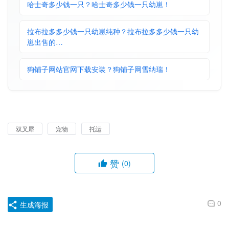
哈士奇多少钱一只？哈士奇多少钱一只幼崽！
拉布拉多多少钱一只幼崽纯种？拉布拉多多少钱一只幼
崽出售的…
狗铺子网站官网下载安装？狗铺子网雪纳瑞！
双叉犀
宠物
托运
赞
(0)
0
生成海报