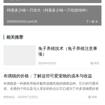
柯基多少钱一只幼犬（柯基多少钱一只幼崽纯种）
2022年8月20日 pm5:29
下一篇
相关推荐
兔子养殖技术（兔子养殖注意事
项）
2022年6月2日
802
布偶猫的价格：了解这些可爱宠物的成本与收益
布偶猫是一种拥有华丽外貌和温顺性格的猫咪品种。它们的可爱外
表、友善的个性以及与人亲近的特点让它们成为了许多宠物爱好者
的首选。然而，作为一种高品质的猫咪品种，布偶猫的价格也因其
狗狗知识
2023年7月25日
698
独特的…