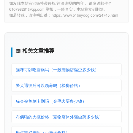
如发现本站有涉嫌抄袭侵权/违法违规的内容， 请发送邮件至
610798281@qq.com 举报，一经查实，本站将立刻删除。
如若转载，请注明出处：https://www.51buydog.com/24745.html
📖 相关文章推荐
猫咪可以吃雪糕吗（一般宠物店驱虫多少钱）
警犬退役后可以领养吗（松狮价格）
猫会被鱼刺卡到吗（金毛犬要多少钱）
布偶猫的大概价格（宠物店体外驱虫药多少钱）
斑点狗好养吗（小鹿犬价格）