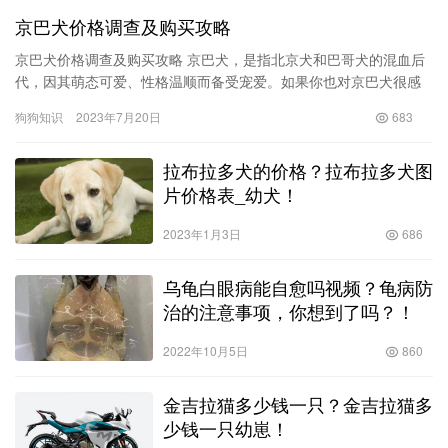
京巴犬价格调查及购买攻略
京巴犬价格调查及购买攻略 京巴犬，是指北京犬和巴哥犬的混血后
代，因其萌态可爱、性格温顺而备受宠爱。如果你也对京巴犬很感
兴趣，想要了解京巴犬的价格以及购买攻略，那么本文将为你详细
狗狗知识
2023年7月20日
683
介绍…
拉布拉多犬的价格？拉布拉多犬图
片价格表_幼犬！
2023年1月3日
686
乌龟白眼病能自愈吗视频？龟病防
治的注意事项，你想到了吗？！
2022年10月5日
860
金吉拉猫多少钱一只？金吉拉猫多
少钱一只幼崽！