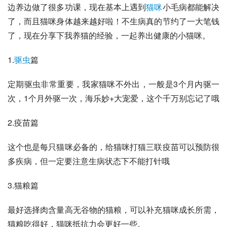
边养边做了很多功课，现在基本上遇到
猫咪
小毛病都能解决
了，而且猫咪身体越来越好啦！不生病真的节约了一大笔钱
了，现在分享下我养猫的经验，一起养出健康的小猫咪。
1.
驱虫
篇
定期驱虫非常重要，我家猫咪不外出，一般是3个月内驱一
次，1个月外驱一次，海乐妙+大宠爱，这个千万别忘记了哦
2.疫苗篇
这个也是每只猫咪必备的，给猫咪打猫三联疫苗可以预防很
多疾病，但一定要注意生病状态下不能打针哦
3.猫粮篇
最好选择肉含量高无谷物的猫粮，可以补充猫咪成长所需，
猫粮吃得好，猫咪抵抗力会更好一些。