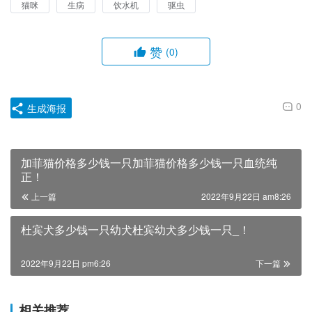
猫咪
生病
饮水机
驱虫
赞
(0)
0
生成海报
加菲猫价格多少钱一只加菲猫价格多少钱一只血统纯
正！
上一篇
2022年9月22日 am8:26
杜宾犬多少钱一只幼犬杜宾幼犬多少钱一只_！
2022年9月22日 pm6:26
下一篇
相关推荐