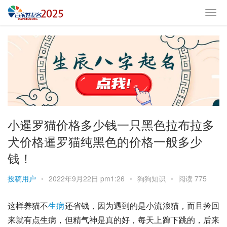
小暹罗猫价格多少钱一只黑色拉布拉多
犬价格暹罗猫纯黑色的价格一般多少
钱！
投稿用户
•
2022年9月22日 pm1:26
•
狗狗知识
•
阅读 775
这样养猫不
生病
还省钱，因为遇到的是小流浪猫，而且捡回
来就有点生病，但精气神是真的好，每天上蹿下跳的，后来