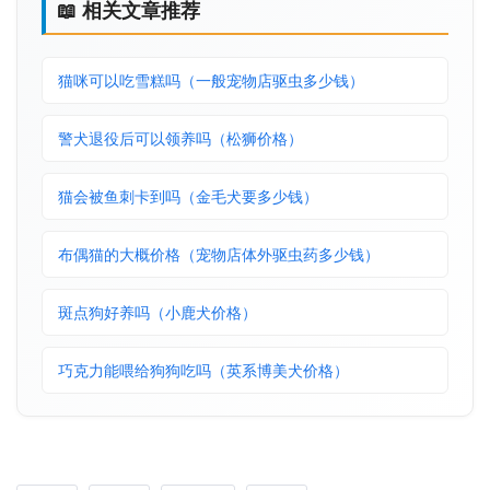
📖 相关文章推荐
猫咪可以吃雪糕吗（一般宠物店驱虫多少钱）
警犬退役后可以领养吗（松狮价格）
猫会被鱼刺卡到吗（金毛犬要多少钱）
布偶猫的大概价格（宠物店体外驱虫药多少钱）
斑点狗好养吗（小鹿犬价格）
巧克力能喂给狗狗吃吗（英系博美犬价格）