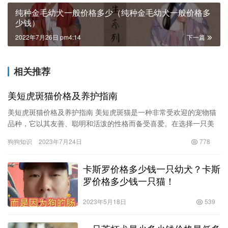
纯种金毛幼犬一般价格多少（纯种金毛幼犬一般价格多
少钱）
2022年7月26日 pm4:14
下一篇
相关推荐
美短虎斑猫价格及养护指南
美短虎斑猫价格及养护指南 美短虎斑猫是一种非常受欢迎的宠物猫
品种，它以其友善、聪明和活泼的性格而备受喜爱。在选择一只美
短虎斑猫之前，了解其价格及日常养护是至关重要的。 美短虎斑猫
狗狗知识
2023年7月24日
778
价…
卡斯罗价格多少钱一只幼犬？卡斯
罗价格多少钱一只猫！
2023年5月18日
539