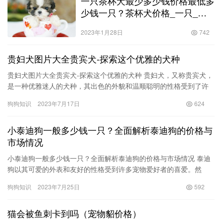
一只茶杯犬最少多少钱价格最低多
少钱一只？茶杯犬价格_一只_价
钱！
2023年1月28日
742
贵妇犬图片大全贵宾犬-探索这个优雅的犬种
贵妇犬图片大全贵宾犬-探索这个优雅的犬种 贵妇犬，又称贵宾犬，
是一种优雅迷人的犬种，其出色的外貌和温顺聪明的性格受到了许
多狗主人的喜爱。贵妇犬以其独特的毛发玩味和多种可爱的造型而
狗狗知识
2023年7月17日
624
闻…
小泰迪狗一般多少钱一只？全面解析泰迪狗的价格与
市场情况
小泰迪狗一般多少钱一只？全面解析泰迪狗的价格与市场情况 泰迪
狗以其可爱的外表和友好的性格受到许多宠物爱好者的喜爱。然
而，对于想要购买一只小泰迪狗的人来说，价格往往是一个重要的
狗狗知识
2023年7月25日
592
考量因…
猫会被鱼刺卡到吗（宠物貂价格）