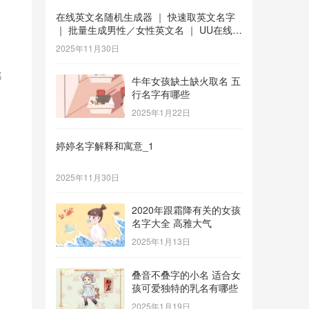
在线英文名随机生成器 ｜ 快速取英文名字
｜ 批量生成男性／女性英文名 ｜ UU在线工
具 _1
2025年11月30日
都
牛年女孩缺土缺火取名 五
行名字有哪些
2025年1月22日
婷婷名字解释和寓意_1
2025年11月30日
2020年跟霜降有关的女孩
名字大全 高雅大气
2025年1月13日
叠音不叠字的小名 适合女
孩可爱独特的乳名有哪些
2025年1月19日