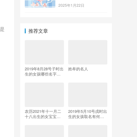
2025年1月22日
是
推荐文章
2019年8月28号子时出
姓牟的名人
生的女孩哪些名字
好，五行属什么
农历2021年十一月二
2019年5月10号戌时出
十八出生的女宝宝好
生的女孩取名有何禁
不好 五行八字查询起
忌，应该如何取名？
名