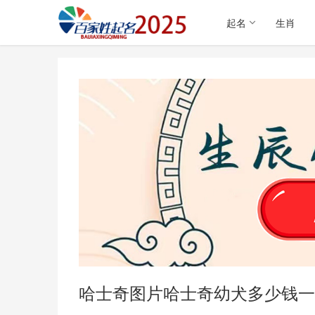
起名
生肖
哈士奇图片哈士奇幼犬多少钱一