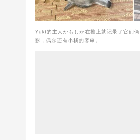
Yuki的主人かもしか在推上就记录了它们
影，偶尔还有小橘的客串。