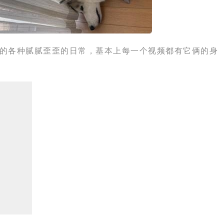
俩的各种腻腻歪歪的日常，基本上每一个视频都有它俩的身