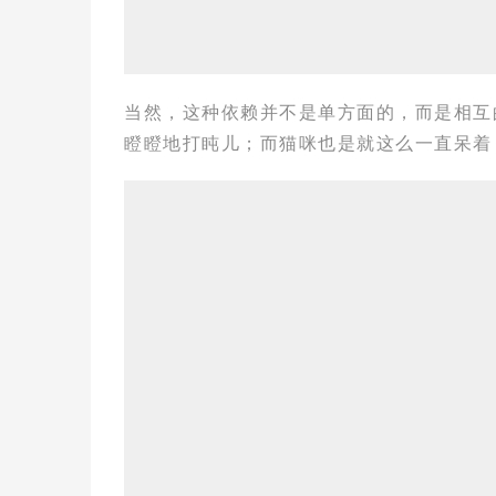
当然，这种依赖并不是单方面的，而是相互的
瞪瞪地打盹儿；而猫咪也是就这么一直呆着