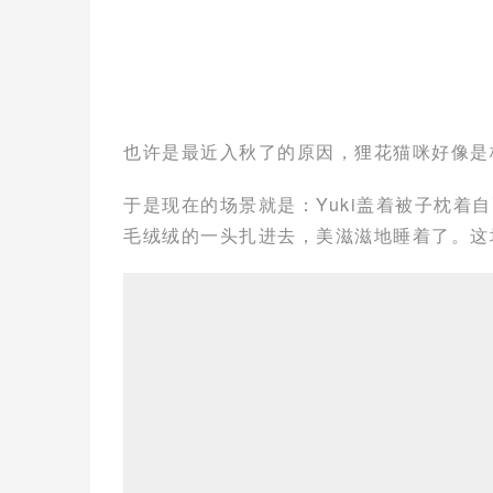
也许是最近入秋了的原因，狸花猫咪好像是格
于是现在的场景就是：Yuki盖着被子枕着
毛绒绒的一头扎进去，美滋滋地睡着了。这