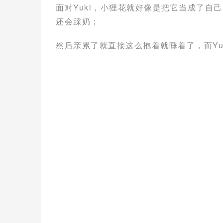
面对Yuki，小狸花就好像是把它当成了自
还会踩奶；
然后亲累了就直接这么抱着就睡着了，而Yu