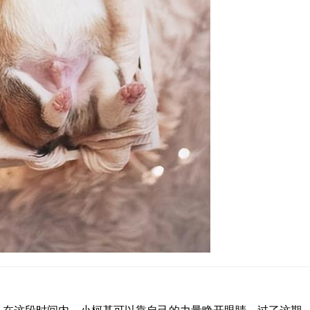
说，在这段时间内，小柯基可以靠自己的力量睁开眼睛。过了这期