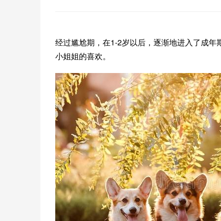
经过尴尬期，在1-2岁以后，逐渐地进入了成
小姐姐的喜欢。