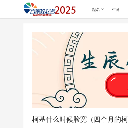
起名
生肖
柯基什么时候脸宽（四个月的柯