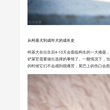
从柯基犬到成年犬的成长史
柯基犬在出生后4-10天会面临狗生的一大难题
铲屎官需要做出选择的事情了。一般情况下，当柯
的时候它们不会感到很痛苦，尾巴上的伤口会愈