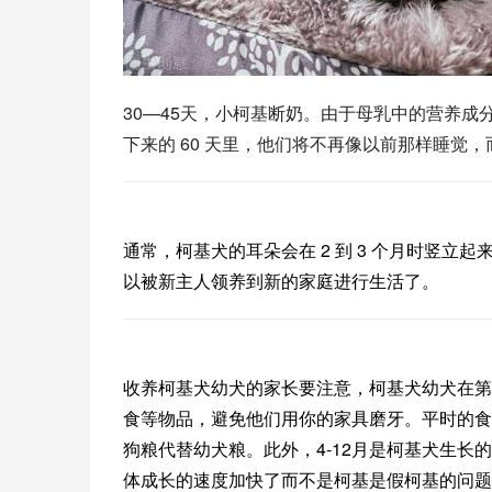
30—45天，小柯基断奶。由于母乳中的营养
下来的 60 天里，他们将不再像以前那样睡觉
通常，柯基犬的耳朵会在 2 到 3 个月时竖立
以被新主人领养到新的家庭进行生活了。
收养柯基犬幼犬的家长要注意，柯基犬幼犬在第
食等物品，避免他们用你的家具磨牙。平时的食
狗粮
代替幼犬粮。此外，4-12月是柯基犬生
体成长的速度加快了而不是柯基是假柯基的问题