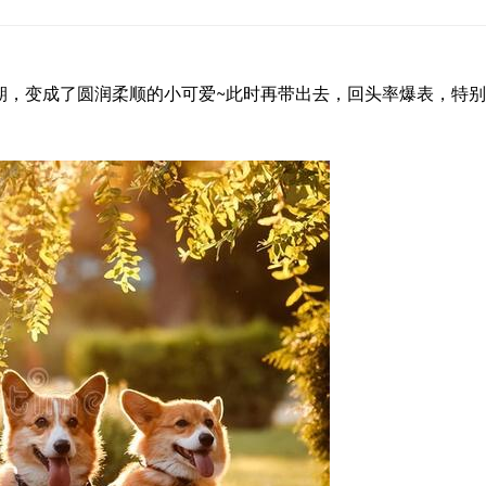
年期，变成了圆润柔顺的小可爱~此时再带出去，回头率爆表，特