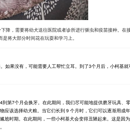
成分下降，需要将幼犬送往医院或者诊所进行驱虫和疫苗接种。在
，而是将大部分时间花在玩耍和学习上。
起来。如果没有，可能需要人工帮忙
立耳
。到了3个月后，小柯基就
4到第7个月会
换牙
。在此期间，我们尽可能地提供
磨牙
玩具、
物应该选择幼犬粮。当它们长到 9 个月时，它们可以逐渐用成
长的尴尬时期。在此期间，一些小柯基犬会变得丑陋起来。这是因
。