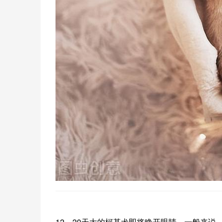
12—20天大的柯基犬即将睁开眼睛。一般来