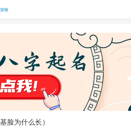
宠物
基脸为什么长）