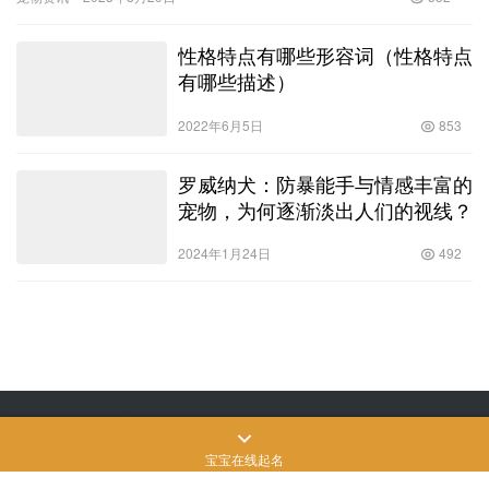
一同揭…
性格特点有哪些形容词（性格特点
有哪些描述）
2022年6月5日
853
罗威纳犬：防暴能手与情感丰富的
宠物，为何逐渐淡出人们的视线？
2024年1月24日
492
Copyright © 飒飒宠物生活 版权所有
SiteMap
网站地图
苏ICP备2022024906
号-3
宝宝在线起名