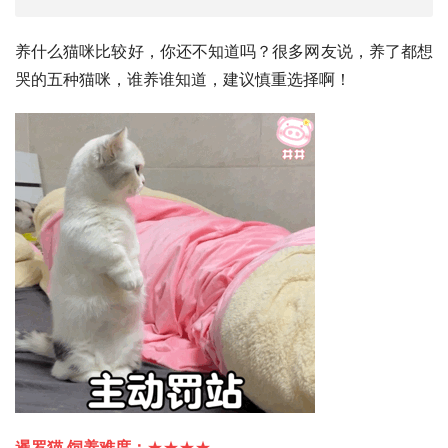
养什么猫咪比较好，你还不知道吗？很多网友说，养了都想
哭的五种猫咪，谁养谁知道，建议慎重选择啊！
暹罗猫
 饲养难度：
★★★★