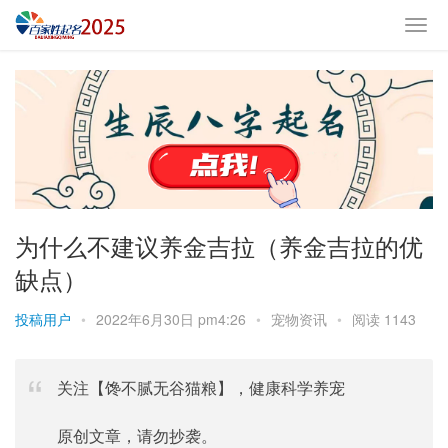
为什么不建议养金吉拉（养金吉拉的优
缺点）
投稿用户
•
2022年6月30日 pm4:26
•
宠物资讯
•
阅读 1143
关注【馋不腻无谷猫粮】，健康科学养宠
原创文章，请勿抄袭。