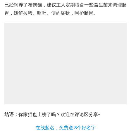
已经饲养了布偶猫，建议主人定期喂食一些
益生菌
来调理肠
胃，缓解拉稀、呕吐、便的症状，呵护肠胃。
结语：
你家猫也上榜了吗？欢迎在评论区分享~
在线起名，免费送 8个好名字