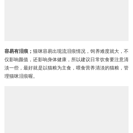
容易有泪痕；
猫咪容易出现流泪痕情况，饲养难度就大，不
仅影响颜值，还影响身体健康，所以建议日常饮食要注意清
淡一些，最好就是以猫粮为主食，喂食营养清淡的猫粮，管
理猫咪泪痕喔。