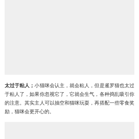
太过于粘人；
小猫咪会认主，就会粘人，但是暹罗猫也太过
于粘人了，如果你忽视它了，它就会生气，各种捣乱吸引你
的注意。其实主人可以抽空和猫咪玩耍，再搭配一些零食奖
励，猫咪会更开心的。