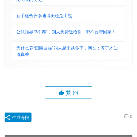
新手适合养泰迪博美还是比熊
公认猫界“3不养”，别人免费送给你，都不要带回家！
为什么养“田园白猫”的人越来越多了，网友：养了才知
道真香
赞
(0)
0
生成海报