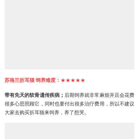
苏格兰折耳猫
 饲养难度：
★★★★★
带有先天的软骨遗传疾病；
后期饲养就非常麻烦并且会花费
很多心思照顾它，同时也要付出很多治疗费用，所以不建议
大家去购买
折耳猫
来饲养，养了想哭。