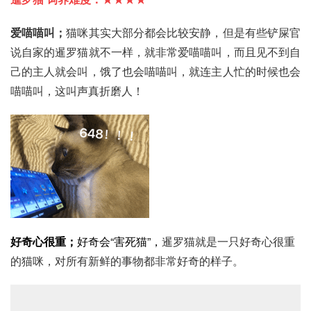
爱喵喵叫；
猫咪其实大部分都会比较安静，但是有些铲屎官
说自家的暹罗猫就不一样，就非常爱喵喵叫，而且见不到自
己的主人就会叫，饿了也会喵喵叫，就连主人忙的时候也会
喵喵叫，这叫声真折磨人！
好奇心很重；
好奇会“害死猫”，
暹罗猫就是一只好奇心很重
的猫咪，对所有新鲜的事物都非常好奇的样子。