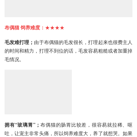
布偶猫
 饲养难度：
★★★★
毛发难打理；
由于布偶猫的毛发很长，打理起来也很费主人
的时间和精力，打理不到位的话，毛发容易粗糙或者加重掉
毛情况。
拥有“玻璃胃”；
布偶猫的肠胃比较差，很容易就拉稀、呕
吐，让宠主非常头痛，所以饲养难度大，养了就想哭。如果