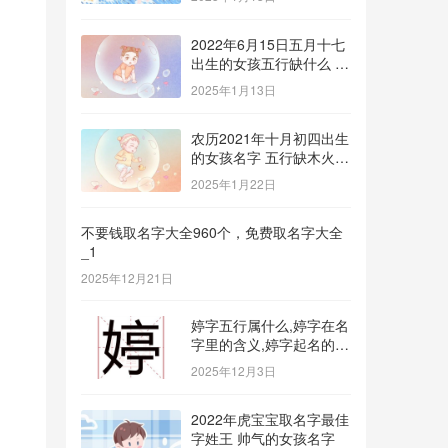
2022年6月15日五月十七
出生的女孩五行缺什么 补
金的名字推荐
2025年1月13日
农历2021年十月初四出生
的女孩名字 五行缺木火八
字免费取名
2025年1月22日
不要钱取名字大全960个，免费取名字大全
_1
2025年12月21日
婷字五行属什么,婷字在名
字里的含义,婷字起名的寓
意_1
2025年12月3日
2022年虎宝宝取名字最佳
字姓王 帅气的女孩名字