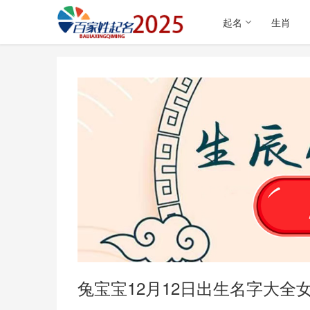
起名
生肖
兔宝宝12月12日出生名字大全