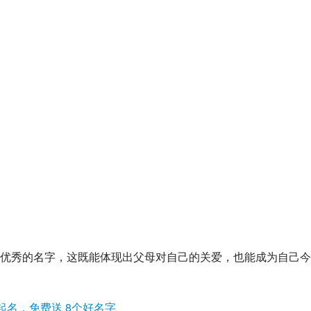
优秀的名字，这既能体现出父母对自己的关爱，也能成为自己今
起名，免费送 8个好名字