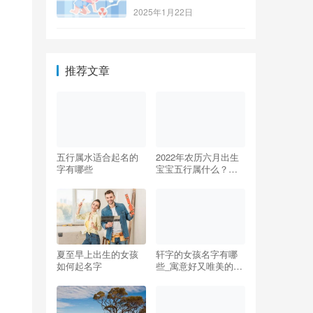
2025年1月22日
推荐文章
五行属水适合起名的
2022年农历六月出生
字有哪些
宝宝五行属什么？起
什么名字？
夏至早上出生的女孩
轩字的女孩名字有哪
如何起名字
些_寓意好又唯美的带
轩女孩名推荐