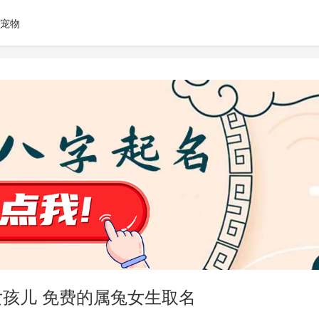
宠物
女孩儿 免费的属兔女生取名