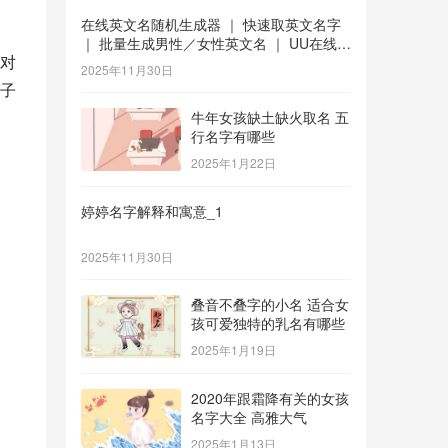
在线英文名随机生成器 ｜ 快速取英文名字
｜ 批量生成男性／女性英文名 ｜ UU在线工
对
具 _1
2025年11月30日
子
牛年女孩缺土缺火取名 五
行名字有哪些
2025年1月22日
婷婷名字解释和寓意_1
2025年11月30日
叠音不叠字的小名 适合女
孩可爱独特的乳名有哪些
2025年1月19日
2020年跟霜降有关的女孩
名字大全 高雅大气
2025年1月13日