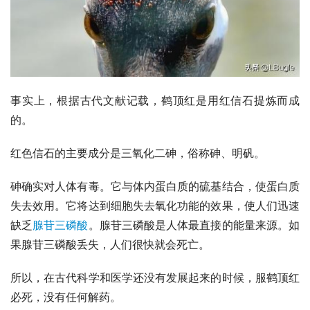
事实上，根据古代文献记载，鹤顶红是用
红信石
提炼而成
的。
红色信石的主要成分是三氧化二砷，俗称砷、
明矾
。
砷确实对人体有毒。它与体内蛋白质的硫基结合，使蛋白质
失去效用。它将达到细胞失去氧化功能的效果，使人们迅速
缺乏
腺苷三磷酸
。腺苷三磷酸是人体最直接的能量来源。如
果腺苷三磷酸丢失，人们很快就会死亡。
所以，在古代科学和医学还没有发展起来的时候，服鹤顶红
必死，没有任何解药。