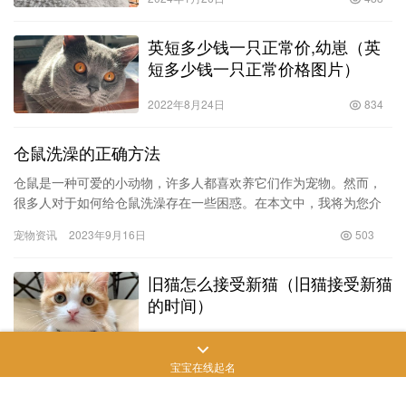
英短多少钱一只正常价,幼崽（英
短多少钱一只正常价格图片）
2022年8月24日
834
仓鼠洗澡的正确方法
仓鼠是一种可爱的小动物，许多人都喜欢养它们作为宠物。然而，
很多人对于如何给仓鼠洗澡存在一些困惑。在本文中，我将为您介
绍仓鼠洗澡的正确方法，以确保它们的健康和幸福。 首先，我们需
宠物资讯
2023年9月16日
503
要了…
旧猫怎么接受新猫（旧猫接受新猫
的时间）
2022年7月1日
669
宝宝在线起名
吃奶乳头疼怎么办老公（吃奶时乳