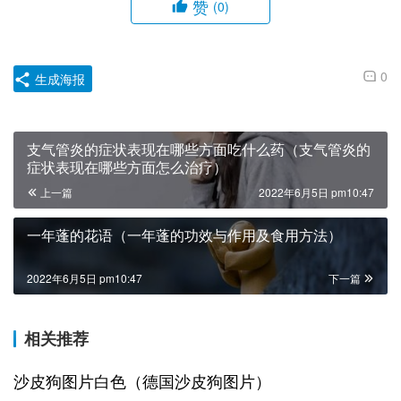
赞
(0)
0
生成海报
支气管炎的症状表现在哪些方面吃什么药（支气管炎的
症状表现在哪些方面怎么治疗）
上一篇
2022年6月5日 pm10:47
一年蓬的花语（一年蓬的功效与作用及食用方法）
2022年6月5日 pm10:47
下一篇
相关推荐
沙皮狗图片白色（德国沙皮狗图片）