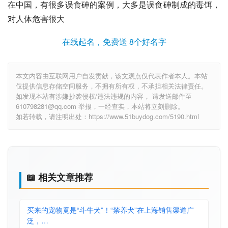
在中国，有很多误食砷的案例，大多是误食砷制成的毒饵，
对人体危害很大
在线起名，免费送 8个好名字
本文内容由互联网用户自发贡献，该文观点仅代表作者本人。本站
仅提供信息存储空间服务，不拥有所有权，不承担相关法律责任。
如发现本站有涉嫌抄袭侵权/违法违规的内容， 请发送邮件至
610798281@qq.com 举报，一经查实，本站将立刻删除。
如若转载，请注明出处：https://www.51buydog.com/5190.html
📖 相关文章推荐
买来的宠物竟是“斗牛犬”！“禁养犬”在上海销售渠道广
泛，…