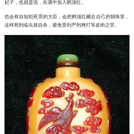
妃子，也就是说，在酒中加入鹤顶红。
也会有自知犯死罪的大臣，会把鹤顶红藏在自己的
朝珠
里，
这样死到临头就自杀，避免受到严刑拷打等皮肉之苦。