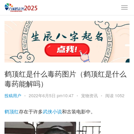
鹤顶红是什么毒药图片（鹤顶红是什么
毒药能解吗）
投稿用户
•
2022年6月5日 pm10:47
•
宠物资讯
•
阅读 1052
鹤顶红
存在于许多
武侠小说
和古装电影中。