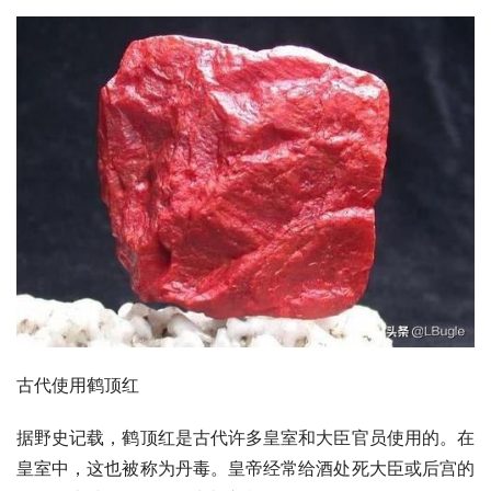
古代使用鹤顶红
据野史记载，鹤顶红是古代许多皇室和大臣官员使用的。在
皇室中，这也被称为丹毒。皇帝经常给酒处死大臣或后宫的