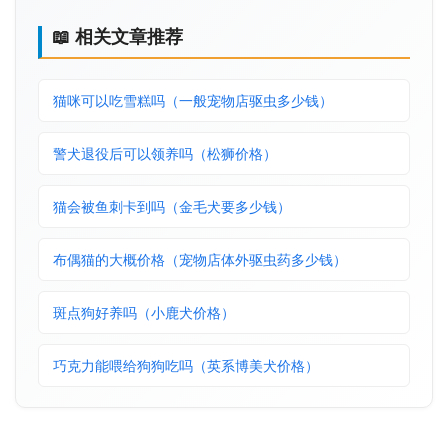
📖 相关文章推荐
猫咪可以吃雪糕吗（一般宠物店驱虫多少钱）
警犬退役后可以领养吗（松狮价格）
猫会被鱼刺卡到吗（金毛犬要多少钱）
布偶猫的大概价格（宠物店体外驱虫药多少钱）
斑点狗好养吗（小鹿犬价格）
巧克力能喂给狗狗吃吗（英系博美犬价格）