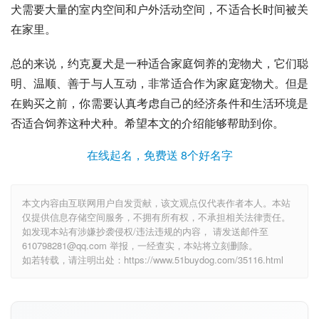
犬需要大量的室内空间和户外活动空间，不适合长时间被关
在家里。
总的来说，约克夏犬是一种适合家庭饲养的宠物犬，它们聪
明、温顺、善于与人互动，非常适合作为家庭宠物犬。但是
在购买之前，你需要认真考虑自己的经济条件和生活环境是
否适合饲养这种犬种。希望本文的介绍能够帮助到你。
在线起名，免费送 8个好名字
本文内容由互联网用户自发贡献，该文观点仅代表作者本人。本站
仅提供信息存储空间服务，不拥有所有权，不承担相关法律责任。
如发现本站有涉嫌抄袭侵权/违法违规的内容， 请发送邮件至
610798281@qq.com 举报，一经查实，本站将立刻删除。
如若转载，请注明出处：https://www.51buydog.com/35116.html