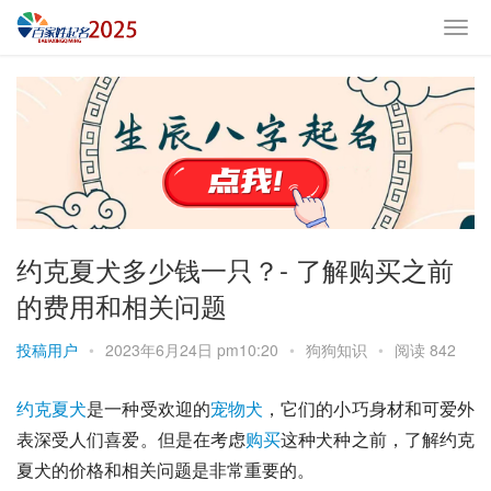
约克夏犬多少钱一只？- 了解购买之前
的费用和相关问题
投稿用户
•
2023年6月24日 pm10:20
•
狗狗知识
•
阅读 842
约克夏犬
是一种受欢迎的
宠物犬
，它们的小巧身材和可爱外
表深受人们喜爱。但是在考虑
购买
这种犬种之前，了解约克
夏犬的价格和相关问题是非常重要的。