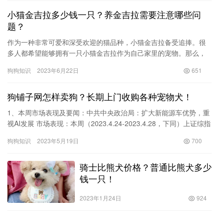
小猫金吉拉多少钱一只？养金吉拉需要注意哪些问
题？
作为一种非常可爱和深受欢迎的猫品种，小猫金吉拉备受追捧。很
多人都希望能够拥有一只小猫金吉拉作为自己家里的宠物。那么，
小猫金吉拉到底要多少钱呢？如何养护小猫金吉拉呢？下面随着本
狗狗知识
2023年6月22日
651
文的介…
狗铺子网怎样卖狗？长期上门收购各种宠物犬！
1、本周市场表现及要闻：中共中央政治局：扩大新能源车优势，重
视AI发展 市场表现：本周（2023.4.24-2023.4.28，下同）上证综指
收于3323点，上涨0.67％；深证成…
狗狗知识
2023年5月19日
700
骑士比熊犬价格？普通比熊犬多少
钱一只！
2023年1月24日
924