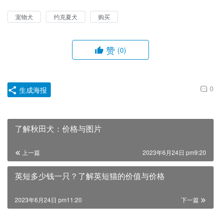
宠物犬
约克夏犬
购买
赞
(0)
0
生成海报
了解秋田犬：价格与图片
上一篇
2023年6月24日 pm9:20
英短多少钱一只？了解英短猫的价值与价格
2023年6月24日 pm11:20
下一篇