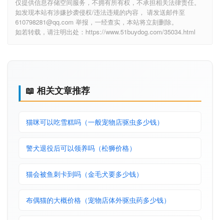
仅提供信息存储空间服务，不拥有所有权，不承担相关法律责任。
如发现本站有涉嫌抄袭侵权/违法违规的内容， 请发送邮件至
610798281@qq.com 举报，一经查实，本站将立刻删除。
如若转载，请注明出处：https://www.51buydog.com/35034.html
📖 相关文章推荐
猫咪可以吃雪糕吗（一般宠物店驱虫多少钱）
警犬退役后可以领养吗（松狮价格）
猫会被鱼刺卡到吗（金毛犬要多少钱）
布偶猫的大概价格（宠物店体外驱虫药多少钱）