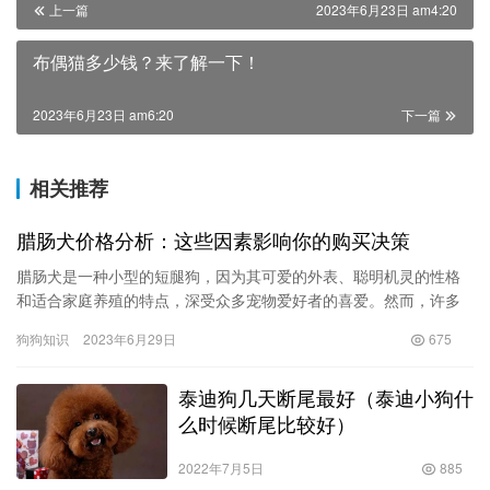
上一篇
2023年6月23日 am4:20
布偶猫多少钱？来了解一下！
2023年6月23日 am6:20
下一篇
相关推荐
腊肠犬价格分析：这些因素影响你的购买决策
腊肠犬是一种小型的短腿狗，因为其可爱的外表、聪明机灵的性格
和适合家庭养殖的特点，深受众多宠物爱好者的喜爱。然而，许多
人在购买腊肠犬时会遇到一个关键问题，即腊肠犬价格的高低。本
狗狗知识
2023年6月29日
675
文将分…
泰迪狗几天断尾最好（泰迪小狗什
么时候断尾比较好）
2022年7月5日
885