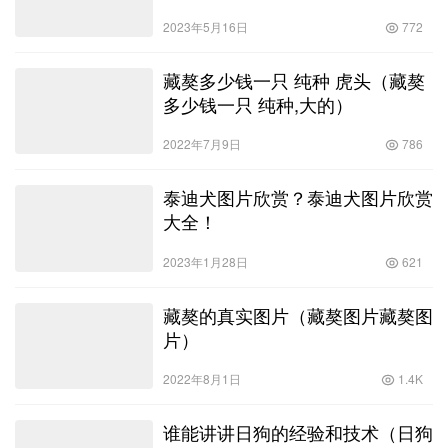
2023年5月16日
772
藏獒多少钱一只 纯种 虎头（藏獒
多少钱一只 纯种,大的）
2022年7月9日
786
泰迪犬图片欣赏？泰迪犬图片欣赏
大全！
2023年1月28日
621
藏獒的真实图片（藏獒图片藏獒图
片）
2022年8月1日
1.4K
谁能讲讲日狗的经验和技术（日狗