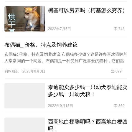
柯基可以穷养吗（柯基怎么穷养）
2022年7月5日
748
布偶猫_ 价格、特点及饲养建议
布偶猫: 价格、特点及饲养建议 布偶猫多少钱？这是许多喜欢猫咪的
人常常问的一个问题。布偶猫是一种受到广泛喜爱的猫种，它们温
顺可爱的外表和友好的性格深受人们的喜爱。在本文中，我们将
狗狗知识
2023年8月3日
699
探…
泰迪能卖多少钱一只幼犬泰迪能卖
多少钱一只幼犬粮！
2022年9月15日
860
西高地白梗聪明吗？西高地白梗凶
吗！