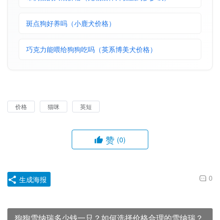
斑点狗好养吗（小鹿犬价格）
巧克力能喂给狗狗吃吗（英系博美犬价格）
价格
猫咪
英短
赞
(0)
0
生成海报
狗狗雪纳瑞多少钱一只？如何选择价格合理的雪纳瑞？