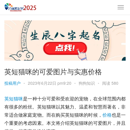
英短猫咪的可爱图片与实惠价格
投稿用户
•
2023年6月22日 pm9:20
•
狗狗知识
•
阅读 580
英短
猫咪
是一种十分可爱和受欢迎的宠物，在全球范围内都
有很多的粉丝。英短猫咪以其魅力、温柔和智慧而著名，非
常适合做家庭宠物。而在购买英短猫咪的时候，
价格
也是一
个重要的考虑因素。本文将介绍英短猫咪的可爱图片，并且