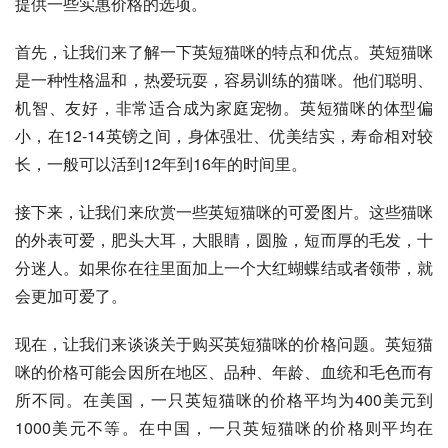
提供一些实惠价格的选项。
首先，让我们来了解一下英短猫咪的特点和优点。英短猫咪
是一种性格温和，热爱玩耍，容易训练的猫咪。他们聪明、
机智、友好，非常适合成为家庭宠物。英短猫咪的体型偏
小，在12-14英镑之间，身体强壮、优美结实，寿命相对较
长，一般可以活到12年到16年的时间里。
接下来，让我们来欣赏一些英短猫咪的可爱图片。这些猫咪
的外表可爱，肥头大耳，大眼睛，圆脸，短而厚的毛发，十
分迷人。如果你在往里面加上一个大红蝴蝶结或者领带，就
会更加可爱了。
现在，让我们来谈谈关于购买英短猫咪的价格问题。英短猫
咪的价格可能会因所在地区、品种、年龄、血统和毛色而有
所不同。在美国，一只英短猫咪的价格平均为400美元到
1000美元不等。在中国，一只英短猫咪的价格则平均在