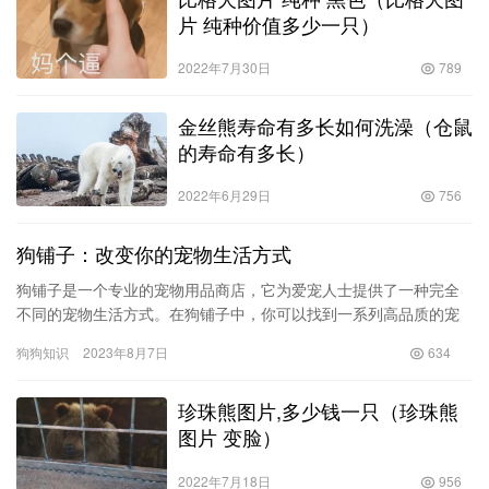
片 纯种价值多少一只）
2022年7月30日
789
金丝熊寿命有多长如何洗澡（仓鼠
的寿命有多长）
2022年6月29日
756
狗铺子：改变你的宠物生活方式
狗铺子是一个专业的宠物用品商店，它为爱宠人士提供了一种完全
不同的宠物生活方式。在狗铺子中，你可以找到一系列高品质的宠
物用品和服务，满足你对宠物的所有需求。本文将介绍狗铺子的优
狗狗知识
2023年8月7日
634
势和特…
珍珠熊图片,多少钱一只（珍珠熊
图片 变脸）
2022年7月18日
956