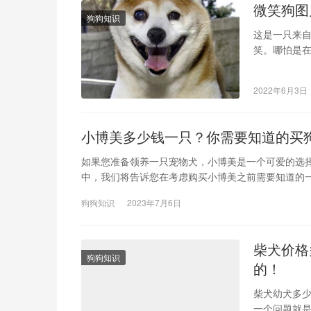
微笑狗图
狗狗知识
这是一只来
笑。哪怕是在
大的眼睛，
2022年6月3日
小博美多少钱一只？你需要知道的买
如果您准备领养一只宠物犬，小博美是一个可爱的选
中，我们将告诉您在考虑购买小博美之前需要知道的一切
狗狗知识
2023年7月6日
柴犬价格
狗狗知识
的！
柴犬幼犬多少
一个问题就