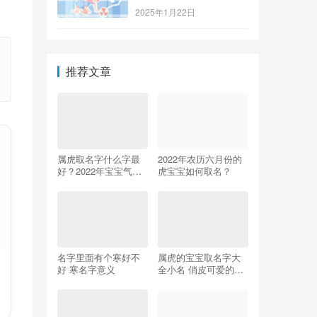
2025年1月22日
推荐文章
属虎取名字什么字最
2022年农历六月份的
好？2022年宝宝气质
虎宝宝如何取名？
名字
名字里面有个寒好不
属虎的宝宝取名字大
好 寒名字意义
全小名 俏皮可爱的乳
名推荐