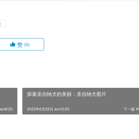
犬
赞
(0)
探索圣伯纳犬的美丽：圣伯纳犬图片
am8:20
2023年6月22日 am10:20
下一篇