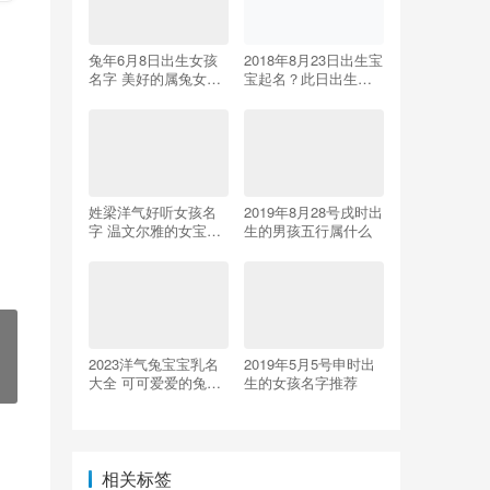
兔年6月8日出生女孩
2018年8月23日出生宝
名字 美好的属兔女宝
宝起名？此日出生宝
宝起名
宝命好吗？
姓梁洋气好听女孩名
2019年8月28号戌时出
字 温文尔雅的女宝宝
生的男孩五行属什么
梁氏
2023洋气兔宝宝乳名
2019年5月5号申时出
大全 可可爱爱的兔年
生的女孩名字推荐
小孩小名
相关标签