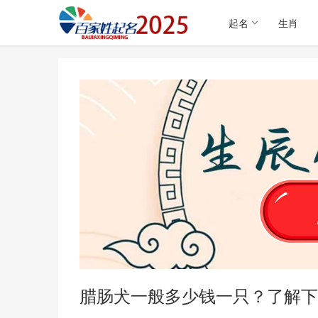
起名
生肖
腊肠犬一般多少钱一只？了解下