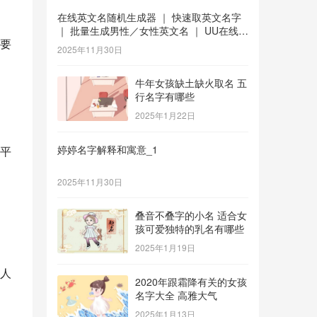
在线英文名随机生成器 ｜ 快速取英文名字
｜ 批量生成男性／女性英文名 ｜ UU在线工
要
具 _1
2025年11月30日
牛年女孩缺土缺火取名 五
行名字有哪些
2025年1月22日
婷婷名字解释和寓意_1
平
2025年11月30日
叠音不叠字的小名 适合女
孩可爱独特的乳名有哪些
2025年1月19日
人
2020年跟霜降有关的女孩
名字大全 高雅大气
2025年1月13日