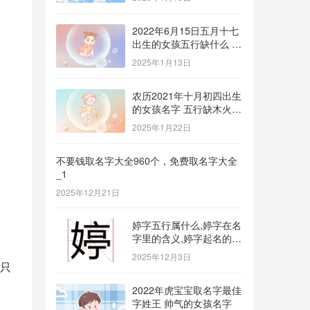
2022年6月15日五月十七
出生的女孩五行缺什么 补
金的名字推荐
2025年1月13日
农历2021年十月初四出生
的女孩名字 五行缺木火八
字免费取名
2025年1月22日
不要钱取名字大全960个，免费取名字大全
_1
2025年12月21日
婷字五行属什么,婷字在名
字里的含义,婷字起名的寓
意_1
2025年12月3日
只
2022年虎宝宝取名字最佳
字姓王 帅气的女孩名字