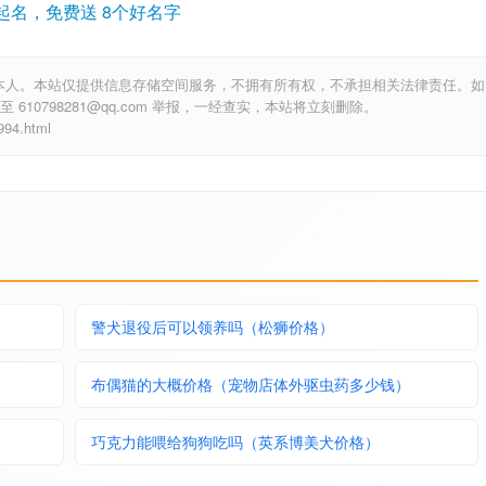
起名，免费送 8个好名字
本人。本站仅提供信息存储空间服务，不拥有所有权，不承担相关法律责任。如
10798281@qq.com 举报，一经查实，本站将立刻删除。
4.html
警犬退役后可以领养吗（松狮价格）
布偶猫的大概价格（宠物店体外驱虫药多少钱）
巧克力能喂给狗狗吃吗（英系博美犬价格）