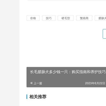
价格
技巧
硬毛型
繁殖商
腊肠
长毛腊肠犬多少钱一只：购买指南和养护技巧
上一篇
2023年6月22日 
相关推荐