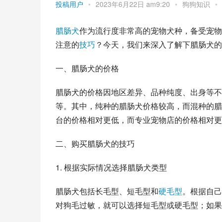
投稿用户
•
2023年6月22日 am9:20
•
狗狗知识
•
腊肠犬
作为流行度非常高的宠物犬种，备受宠物
注意的
技巧
？今天，我们来深入了解下腊肠犬的
一、腊肠犬的价格
腊肠犬的价格因地区差异、品种纯度、出身等不
等。其中，纯种的腊肠犬价格较高，而混种的腊
台的价格相对更低，而专业宠物店的价格相对更
二、购买腊肠犬的技巧
1. 根据实际情况选择腊肠犬类型
腊肠犬包括长毛型、短毛型和
硬毛型
。根据自己
对狗毛过敏，就可以选择短毛型或硬毛型；如果