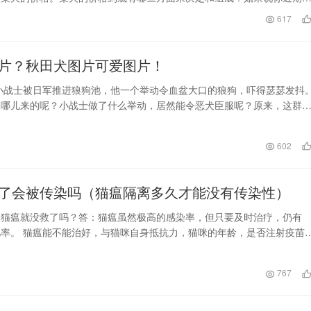
柴犬回家，这个视…
日
617
片？秋田犬图片可爱图片！
一小战士被日军推进狼狗池，他一个举动令血盆大口的狼狗，吓得瑟瑟发抖
从哪儿来的呢？小战士做了什么举动，居然能令恶犬臣服呢？原来，这群
队，专门豢养…
日
602
了会被传染吗（猫瘟隔离多久才能没有传染性）
了猫瘟就没救了吗？答：猫瘟虽然极高的感染率，但只要及时治疗，仍有
几率。 猫瘟能不能治好，与猫咪自身抵抗力，猫咪的年龄，是否注射疫苗
亡率高达50%…
767