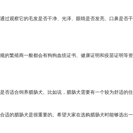
通过观察它的毛发是否干净、光泽、眼睛是否发亮、口鼻是否干
规的繁殖商一般都会有狗狗血统证书、健康证明和疫苗证明等资
是否适合饲养腊肠犬。比如说，腊肠犬需要有一个较为舒适的住
合适的腊肠犬是很重要的。希望大家在选购腊肠犬时能够选出一