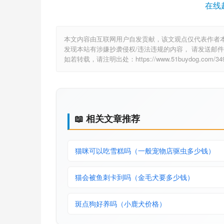
在线
本文内容由互联网用户自发贡献，该文观点仅代表作者
发现本站有涉嫌抄袭侵权/违法违规的内容， 请发送邮件至 6
如若转载，请注明出处：https://www.51buydog.com/3499
📖 相关文章推荐
猫咪可以吃雪糕吗（一般宠物店驱虫多少钱）
猫会被鱼刺卡到吗（金毛犬要多少钱）
斑点狗好养吗（小鹿犬价格）