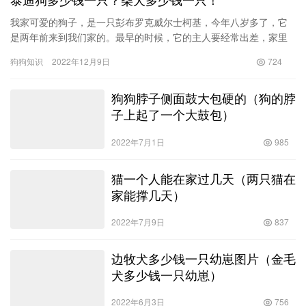
我家可爱的狗子，是一只彭布罗克威尔士柯基，今年八岁多了，它
是两年前来到我们家的。最早的时候，它的主人要经常出差，家里
没人，就会把它送到我们家里来，我们暂时照顾它几天，随着来我
狗狗知识
2022年12月9日
724
们家次…
狗狗脖子侧面鼓大包硬的（狗的脖
子上起了一个大鼓包）
2022年7月1日
985
猫一个人能在家过几天（两只猫在
家能撑几天）
2022年7月9日
837
边牧犬多少钱一只幼崽图片（金毛
犬多少钱一只幼崽）
2022年6月3日
756