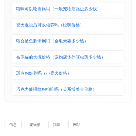
猫咪可以吃雪糕吗（一般宠物店驱虫多少钱）
警犬退役后可以领养吗（松狮价格）
猫会被鱼刺卡到吗（金毛犬要多少钱）
布偶猫的大概价格（宠物店体外驱虫药多少钱）
斑点狗好养吗（小鹿犬价格）
巧克力能喂给狗狗吃吗（英系博美犬价格）
信息
宠物猫
猫咪
网站