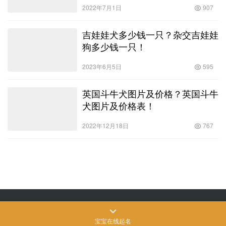
2022年7月1日
907
吉娃娃犬多少钱一只？杂交吉娃娃
狗多少钱一只！
2023年6月5日
595
英国斗牛犬图片及价格？英国斗牛
犬图片及价格表！
2022年12月18日
767
Copyright © 飒飒宠物生活 版权所有
SiteMap
网站地图
苏ICP备2022024906
号-3
宝宝在线起名