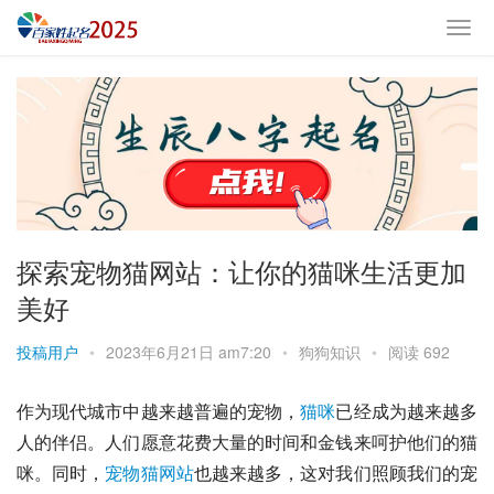
探索宠物猫网站：让你的猫咪生活更加
美好
投稿用户
•
2023年6月21日 am7:20
•
狗狗知识
•
阅读 692
作为现代城市中越来越普遍的宠物，
猫咪
已经成为越来越多
人的伴侣。人们愿意花费大量的时间和金钱来呵护他们的猫
咪。同时，
宠物猫
网站
也越来越多，这对我们照顾我们的宠