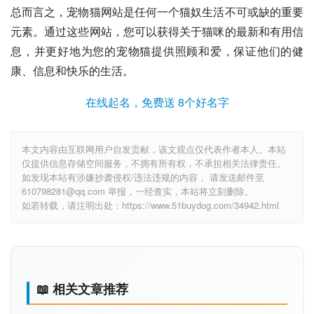
总而言之，宠物猫网站是任何一个猫奴生活不可或缺的重要
元素。通过这些网站，您可以获得关于猫咪的最新和有用信
息，并更好地为您的宠物猫提供照顾和爱，保证他们的健
康、信息和快乐的生活。
在线起名，免费送 8个好名字
本文内容由互联网用户自发贡献，该文观点仅代表作者本人。本站
仅提供信息存储空间服务，不拥有所有权，不承担相关法律责任。
如发现本站有涉嫌抄袭侵权/违法违规的内容， 请发送邮件至
610798281@qq.com 举报，一经查实，本站将立刻删除。
如若转载，请注明出处：https://www.51buydog.com/34942.html
📖 相关文章推荐