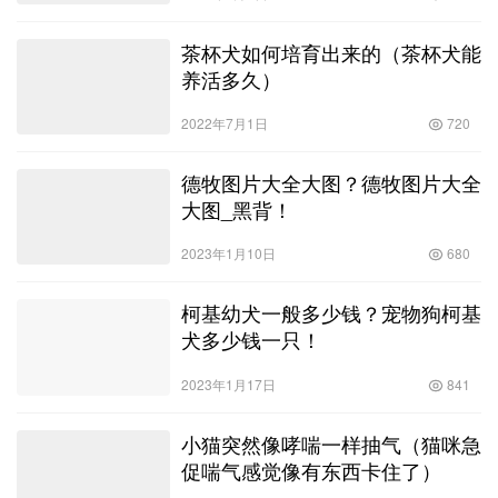
茶杯犬如何培育出来的（茶杯犬能
养活多久）
2022年7月1日
720
德牧图片大全大图？德牧图片大全
大图_黑背！
2023年1月10日
680
柯基幼犬一般多少钱？宠物狗柯基
犬多少钱一只！
2023年1月17日
841
小猫突然像哮喘一样抽气（猫咪急
促喘气感觉像有东西卡住了）