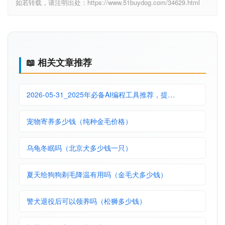
如若转载，请注明出处：https://www.51buydog.com/34629.html
📖 相关文章推荐
2026-05-31_2025年必备AI编程工具推荐，提…
宠物寄养多少钱（纯种金毛价格）
乌龟冬眠吗（北京犬多少钱一只）
夏天给狗狗剃毛降温有用吗（金毛犬多少钱）
警犬退役后可以领养吗（松狮多少钱）