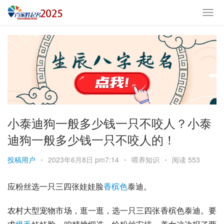
小泰迪狗一般多少钱一只不咬人？小泰
迪狗一般多少钱一只不咬人的！
投稿用户
•
2023年6月8日 pm7:14
•
喂养知识
•
阅读 553
应粉丝选一只三四张娃娃脸
香槟色
泰迪
。
农村大型宠物市场，逛一逛，选一只三四张香槟色泰迪。要