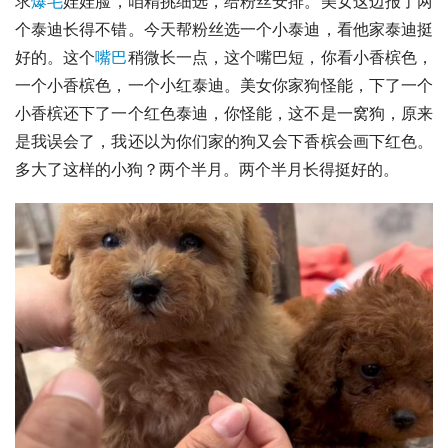
求
爆毛
娃娃脸，咱精挑细选，给粉丝安排。美女这边报了两
个泰迪长得不错。今天帮粉丝选一个小泰迪，看他家泰迪挺
好的。这个
嘴巴
稍微长一点，这个嘴巴短，你看小香槟色，
一个小香槟色，一个小红泰迪。美女你家狗怪能，下了一个
小香槟还下了一个红色泰迪，你怪能，这不是一窝狗，原来
是我误会了，我还以为你们家的狗又会下香槟会画下红色。
多大了这样的小狗？两个半月。两个半月长得挺好的。