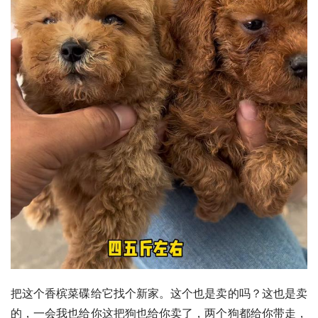
把这个香槟菜碟给它找个新家。这个也是卖的吗？这也是卖
的，一会我也给你这把狗也给你卖了，两个狗都给你带走，