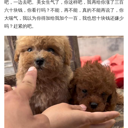
吧，一边去吧。美女生气了，你这样吧，我再给你涨了三百
六十块钱，你看行吗？不能，再不能，真的不能再说了，你
大喘气，我以为你得加给我加个一百，我也想十块钱还嫌少
吗？赶紧的吧。