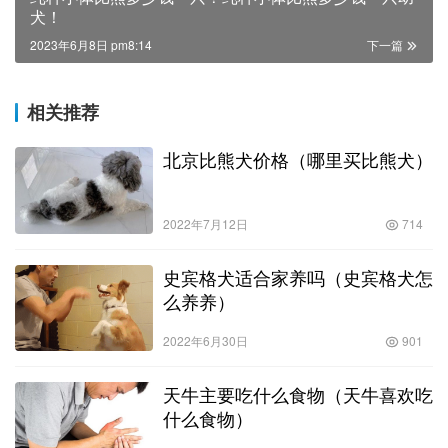
犬！
2023年6月8日 pm8:14
下一篇
相关推荐
北京比熊犬价格（哪里买比熊犬）
2022年7月12日
714
史宾格犬适合家养吗（史宾格犬怎
么养养）
2022年6月30日
901
天牛主要吃什么食物（天牛喜欢吃
什么食物）