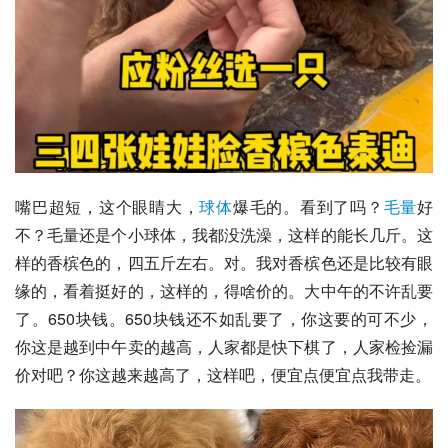
嘴巴超短，这个眼睛大，
球体
爆毛的。看到了吗？
毛量
好
不？毛量还是个小球体，我都没洗澡，这样的能长几斤。这
样的香槟色的，四五斤左右。对。我对香槟色还是比较有眼
缘的，看着挺好的，这样的，得啥价的。大中午的不许乱要
了。650块钱。650块钱还不如乱要了，你这要的可不少，
你这是越到中午卖的越高，人家都是快下棋了，人家检捡漏
价对吧？你这越来越高了，这样吧，便宜点便宜点我带走。