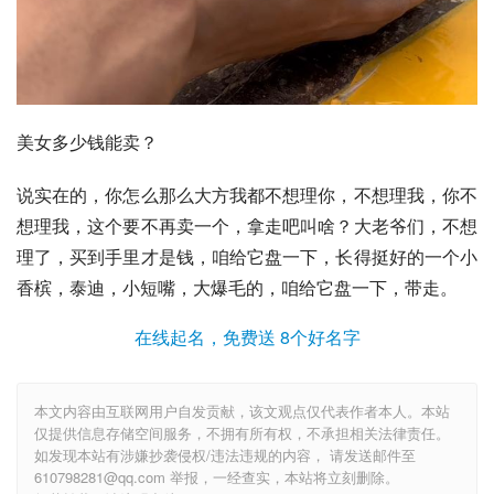
美女多少钱能卖？
说实在的，你怎么那么大方我都不想理你，不想理我，你不
想理我，这个要不再卖一个，拿走吧叫啥？大老爷们，不想
理了，买到手里才是钱，咱给它盘一下，长得挺好的一个小
香槟，泰迪，小短嘴，大爆毛的，咱给它盘一下，带走。
在线起名，免费送 8个好名字
本文内容由互联网用户自发贡献，该文观点仅代表作者本人。本站
仅提供信息存储空间服务，不拥有所有权，不承担相关法律责任。
如发现本站有涉嫌抄袭侵权/违法违规的内容， 请发送邮件至
610798281@qq.com 举报，一经查实，本站将立刻删除。