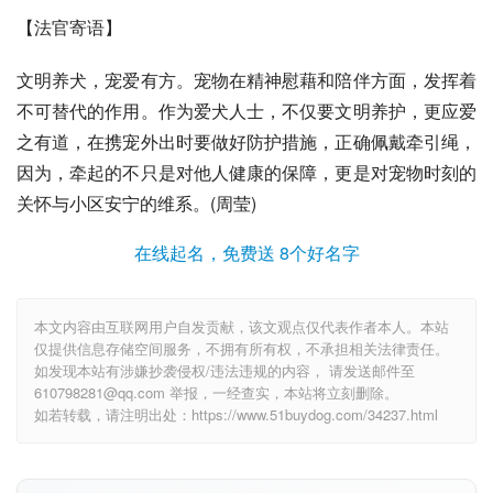
【法官寄语】
文明养犬，宠爱有方。宠物在精神慰藉和陪伴方面，发挥着
不可替代的作用。作为爱犬人士，不仅要文明养护，更应爱
之有道，在携宠外出时要做好防护措施，正确佩戴牵引绳，
因为，牵起的不只是对他人健康的保障，更是对宠物时刻的
关怀与小区安宁的维系。(周莹)
在线起名，免费送 8个好名字
本文内容由互联网用户自发贡献，该文观点仅代表作者本人。本站
仅提供信息存储空间服务，不拥有所有权，不承担相关法律责任。
如发现本站有涉嫌抄袭侵权/违法违规的内容， 请发送邮件至
610798281@qq.com 举报，一经查实，本站将立刻删除。
如若转载，请注明出处：https://www.51buydog.com/34237.html