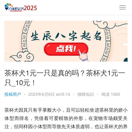
茶杯犬1元一只是真的吗？茶杯犬1元一
只_10元！
投稿用户
•
2023年6月6日 am5:14
•
猫咪知识
•
阅读 1060
茶杯犬
因其只有手掌般大小，且可以轻松坐进茶杯里的娇小
体型而得名，凭借着可爱精致的外形，在宠物市场颇受关
注，但同样因小体型而导致先天体质虚弱，也让茶杯犬的养