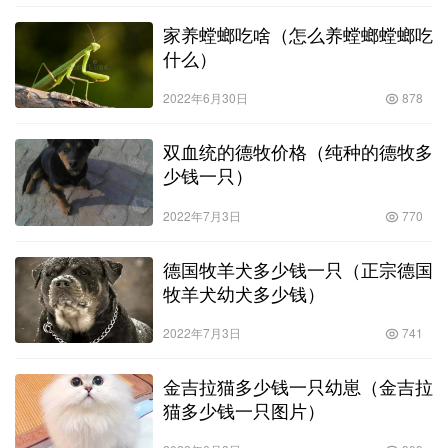
家养螳螂吃啥（怎么养螳螂螳螂吃
什么）
2022年6月30日
878
双血统的德牧价格（纯种的德牧多
少钱一只）
2022年7月3日
770
德国牧羊犬多少钱一只（正宗德国
牧羊犬幼犬多少钱）
2022年7月3日
741
金吉拉猫多少钱一只幼崽（金吉拉
猫多少钱一只图片）