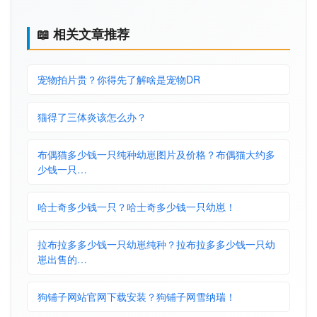
📖 相关文章推荐
宠物拍片贵？你得先了解啥是宠物DR
猫得了三体炎该怎么办？
布偶猫多少钱一只纯种幼崽图片及价格？布偶猫大约多
少钱一只…
哈士奇多少钱一只？哈士奇多少钱一只幼崽！
拉布拉多多少钱一只幼崽纯种？拉布拉多多少钱一只幼
崽出售的…
狗铺子网站官网下载安装？狗铺子网雪纳瑞！