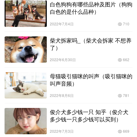
白色狗狗有哪些品种及图片（狗狗
白色的是什么品种）
2022年7月4日
710
柴犬拆家吗_（柴犬会拆家 不想养
了）
2022年6月30日
662
母猫吸引猫咪的叫声（吸引猫咪的
叫声音频）
2022年8月6日
781
俊介犬多少钱一只 知乎（俊介犬
多少钱一只多少钱可以买到）
2022年7月3日
669