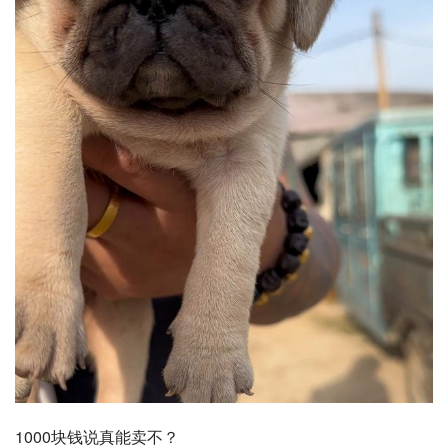
1000块钱说真能卖不？