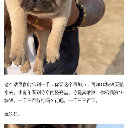
这个话最多能出到一千，你要这个再加点，再加10块钱买瓶
水去。小青年看到你穿的怪亮堂。你是真敢涨，你给我涨10
块钱。一千三百行行吗？行吧。一千三三百五。
拿这只。