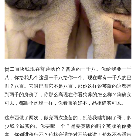
贵二百块钱现在普通啥价？普通的一千八。你给我要一千
八，你给我几个这是一千八给你一个。现在哪有一千八的巴
哥？八百。它叫巴哥它不是八百，那你这样说英版的这都是
到两千的身价了，你那么高现在你看狗养的怎么样？狗确实
可以，都跟个肉球一样，你看喂的好不，品相确实可以。
这东西做了两次，做完两次疫苗的，别给我瞎胡闹了哥，多
少钱？诚实的。你要哪一个？是要英版的吗？英版的你要
拿，你别讲价行不？价格合适绝对不给你讲！价格不合适肯