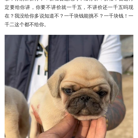
定要给你讲，你要不讲价就一千五，不讲价还一千五吗现
在？我没给你多说知道不？一千块钱能挑不？一千块钱！一
千二这个都不给你。