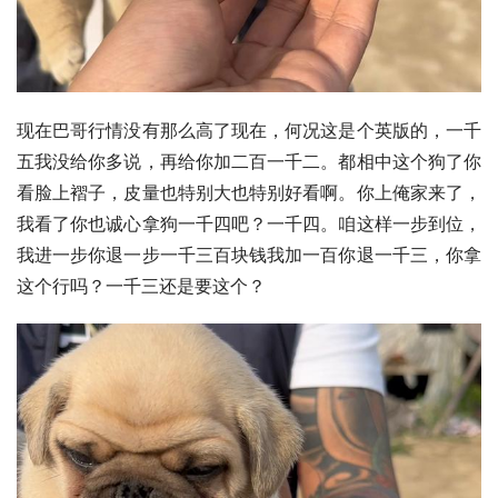
现在巴哥行情没有那么高了现在，何况这是个英版的，一千
五我没给你多说，再给你加二百一千二。都相中这个狗了你
看脸上褶子，皮量也特别大也特别好看啊。你上俺家来了，
我看了你也诚心拿狗一千四吧？一千四。咱这样一步到位，
我进一步你退一步一千三百块钱我加一百你退一千三，你拿
这个行吗？一千三还是要这个？