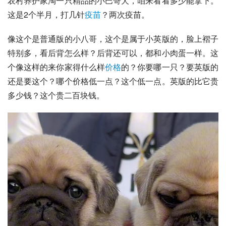
农村养护家淘一只精品的小
巴哥犬
，咱来看看多少能拿下。
这是2个半月，打几针
疫苗
？两次疫苗。
像这个是普通版的小
八哥
，这个是属于小英版的，脸上褶子
特别多，看后背怎么样？后背还可以，都和小肉蛋一样。这
个像这样的来你家得什么样
价格
的？你要哪一只？要英版的
还是要这个？哪个价格低一点？这个低一点。英版的比它贵
多少钱？这个贵二百块钱。