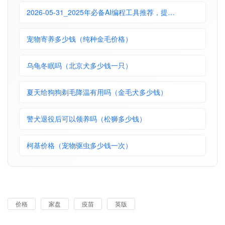
2026-05-31_2025年必备AI编程工具推荐，提…
宠物寄养多少钱（纯种金毛价格）
乌龟冬眠吗（北京犬多少钱一只）
夏天给狗狗剃毛降温有用吗（金毛犬多少钱）
警犬退役后可以领养吗（松狮多少钱）
柯基价格（宠物驱虫多少钱一次）
价格
家盘
疫苗
英版