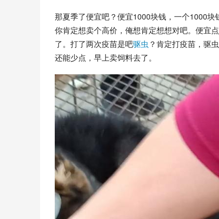
那夏季了便宜吧？便宜1000块钱，一个1000
你肯定想卖个高价，俺想肯定想想对吧。便宜点
了。打了两次疫苗是吧
驱虫
？肯定打疫苗，驱虫
还能少点，早上卖饲料去了。