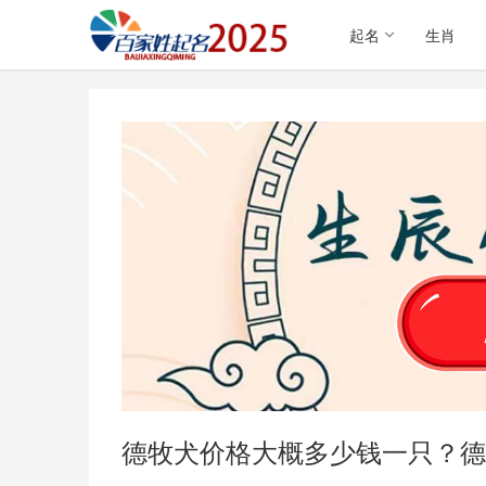
起名
生肖
德牧犬价格大概多少钱一只？德