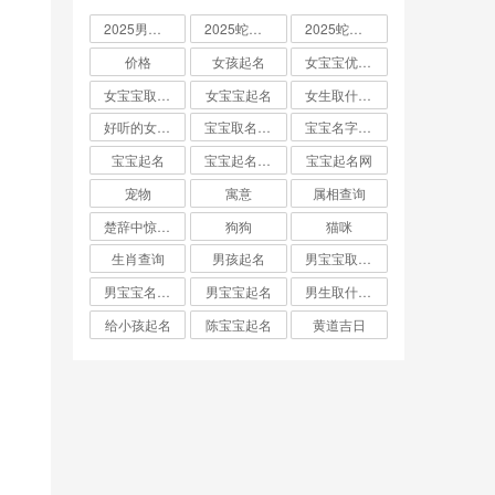
2025男孩取名大全
2025蛇宝宝取名
2025蛇宝宝取名字大全
价格
女孩起名
女宝宝优雅的名字
女宝宝取名大全
女宝宝起名
女生取什么名字
好听的女孩名字2025年蛇宝宝取名
宝宝取名字生辰八字起名
宝宝名字大全男孩
宝宝起名
宝宝起名取名字
宝宝起名网
宠物
寓意
属相查询
楚辞中惊艳的男孩名字
狗狗
猫咪
生肖查询
男孩起名
男宝宝取名大全
男宝宝名字推荐
男宝宝起名
男生取什么名字
给小孩起名
陈宝宝起名
黄道吉日