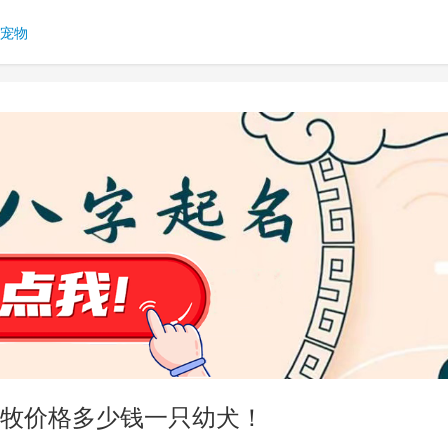
宠物
牧价格多少钱一只幼犬！