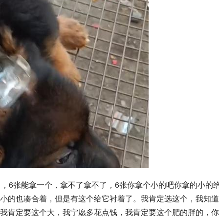
了，6张能拿一个，拿不了拿不了，6张你拿个小的吧你拿的小的
小的也凑合着，但是有这个给它衬着了。我肯定选这个，我知道
我肯定要这个大，我宁愿多花点钱，我肯定要这个肥的胖的，你