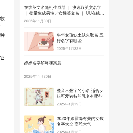
在线英文名随机生成器 ｜ 快速取英文名字
｜ 批量生成男性／女性英文名 ｜ UU在线工
牧
具 _1
2025年11月30日
这
种
牛年女孩缺土缺火取名 五
行名字有哪些
2025年1月22日
它
婷婷名字解释和寓意_1
2025年11月30日
叠音不叠字的小名 适合女
孩可爱独特的乳名有哪些
2025年1月19日
2020年跟霜降有关的女孩
名字大全 高雅大气
2025年1月13日