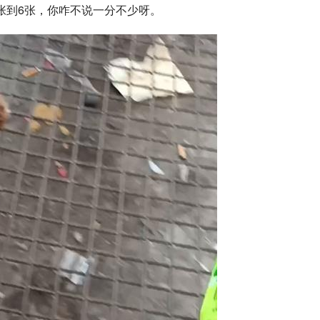
张到6张，你咋不说一分不少呀。