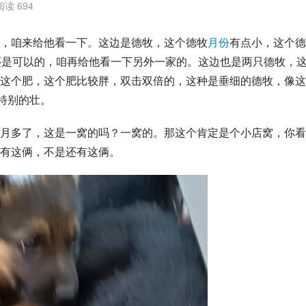
阅读 694
，咱来给他看一下。这边是德牧，这个德牧
月份
有点小，这个德
还是可以的，咱再给他看一下另外一家的。这边也是两只德牧，
这个肥，这个肥比较胖，双击双倍的，这种是垂细的德牧，像这
特别的壮。
月多了，这是一窝的吗？一窝的。那这个肯定是个小店窝，你看
有这俩，不是还有这俩。