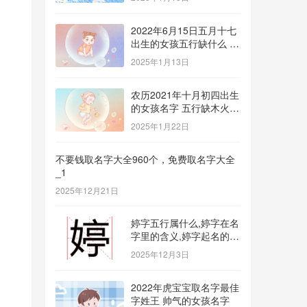
2022年6月15日五月十七
出生的女孩五行缺什么 补
金的名字推荐
2025年1月13日
农历2021年十月初四出生
的女孩名字 五行缺木火八
字免费取名
2025年1月22日
不要钱取名字大全960个，免费取名字大全
_1
2025年12月21日
婷字五行属什么,婷字在名
字里的含义,婷字起名的寓
意_1
2025年12月3日
2022年虎宝宝取名字最佳
字姓王 帅气的女孩名字