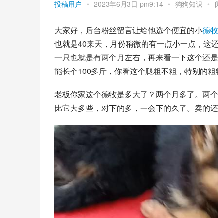
投稿用户
•
2023年6月3日 pm9:14
•
狗狗知识
•
大家好，后台粉丝留言让给他选个便宜的小
德牧
也就是40来天，月份稍微的有一点小一点，这
一只也就是有两个月左右，再来看一下这个还是
能长个100多斤，你看这个腿粗不粗，特别的粗
老板你家这个德牧是多大了？两个月多了。两个
比它大多些，对下的多，一会下的久了。卖的还