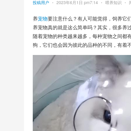
投稿用户
•
2023年6月1日 pm7:14
•
喂养知识
•
养
宠物
要注意什么？有人可能觉得，饲养它
养宠物真的就是这么简单吗？其实，很多养
随着宠物的种类越来越多，每种宠物之间都
狗，它们也会因为彼此的品种的不同，有着