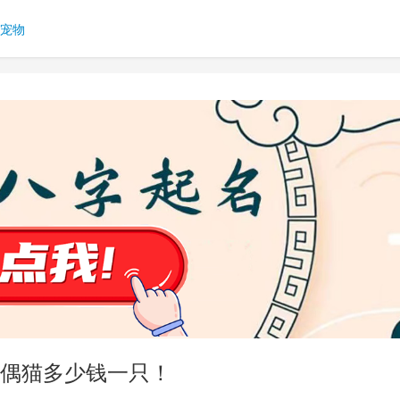
宠物
偶猫多少钱一只！