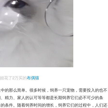
姐花了2万买的
布偶猫
象中的那么简单。很多时候，饲养一只宠物，需要投入的也不
间、精力、家人的认可等等都是长期饲养它们必不可少的条
本的条件。随着饲养时间的增长，饲养它们的过程中，人们还