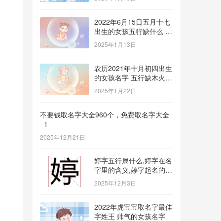
2022年6月15日五月十七
出生的女孩五行缺什么 补
金的名字推荐
2025年1月13日
农历2021年十月初四出生
的女孩名字 五行缺木火八
字免费取名
2025年1月22日
不要钱取名字大全960个，免费取名字大全
_1
2025年12月21日
婷字五行属什么,婷字在名
字里的含义,婷字起名的寓
意_1
2025年12月3日
2022年虎宝宝取名字最佳
字姓王 帅气的女孩名字