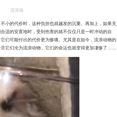
流浪猫
了不小的代价时，这种负担也就越发的沉重。再加上，如果无
到合适的安置地时，受到伤害的就不仅仅只是一时冲动的自
，它们可能付出的代价更为惨痛。尤其是在如今，流浪动物的
一旦它们沦为流浪动物，它们的命运也就变得更加凄惨了……