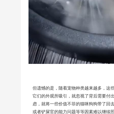
但遗憾的是，随着宠物种类越来越多，这
它们的外观所吸引，就忽视了背后需要付
虑，就将一些价值不菲的猫咪狗狗带了回
或者铲屎官的能力问题等等因素难以继续