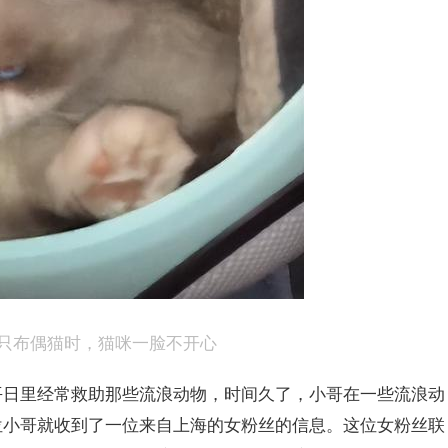
只布偶猫时，猫咪一脸不开心
平日里经常救助那些流浪动物，时间久了，小哥在一些流浪动
位小哥就收到了一位来自上海的女粉丝的信息。这位女粉丝联