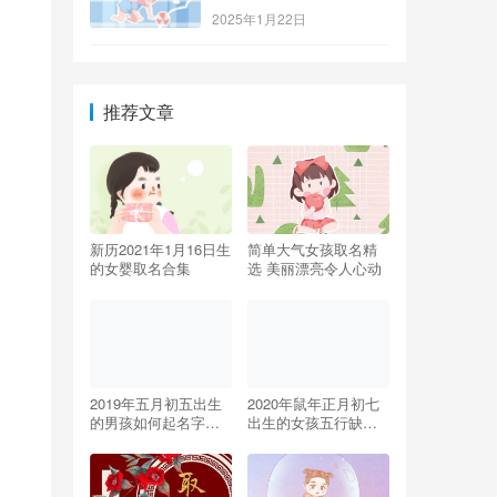
2025年1月22日
推荐文章
新历2021年1月16日生
简单大气女孩取名精
的女婴取名合集
选 美丽漂亮令人心动
2019年五月初五出生
2020年鼠年正月初七
的男孩如何起名字，
出生的女孩五行缺火
五行属什么
取名最好的字