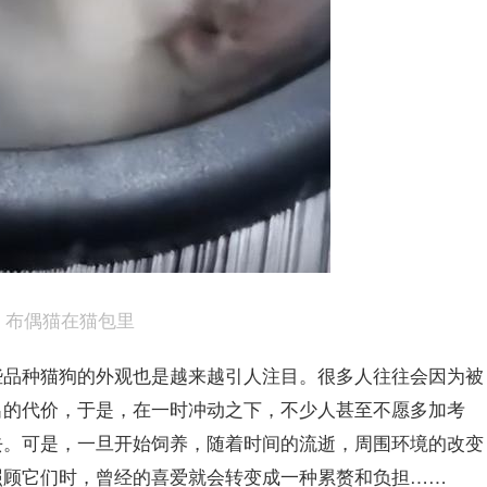
布偶猫在猫包里
些品种猫狗的外观也是越来越引人注目。很多人往往会因为被
出的代价，于是，在一时冲动之下，不少人甚至不愿多加考
去。可是，一旦开始饲养，随着时间的流逝，周围环境的改变
照顾它们时，曾经的喜爱就会转变成一种累赘和负担……