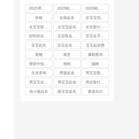
2025男孩取名大全
2025蛇宝宝取名
2025蛇宝宝取名字大全
价格
女孩起名
女宝宝优雅的名字
女宝宝取名大全
女宝宝起名
女生取什么名字
好听的女孩名字2025年蛇宝宝取名
宝宝取名字生辰八字起名
宝宝名字大全男孩
宝宝起名
宝宝起名取名字
宝宝起名网
宠物
寓意
属相查询
楚辞中惊艳的男孩名字
狗狗
猫咪
生肖查询
男孩起名
男宝宝取名大全
男宝宝名字推荐
男宝宝起名
男生取什么名字
给小孩起名
陈宝宝起名
黄道吉日