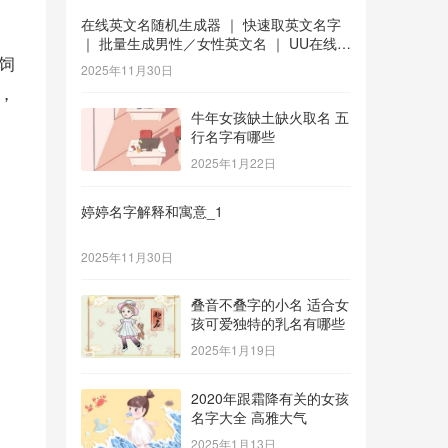
在线英文名随机生成器 ｜ 快速取英文名字
｜ 批量生成男性／女性英文名 ｜ UU在线工
饲
具 _1
2025年11月30日
，
牛年女孩缺土缺火取名 五
行名字有哪些
2025年1月22日
婷婷名字解释和寓意_1
2025年11月30日
叠音不叠字的小名 适合女
孩可爱独特的乳名有哪些
2025年1月19日
2020年跟霜降有关的女孩
名字大全 高雅大气
2025年1月13日