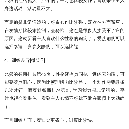
比熊的性格黏人，胆小的，平时也比较安静，喜欢呆在主人
身边活动，活动量不大。
而泰迪是非常活泼的，好奇心也比较强，喜欢在外面遛弯，
在发情期比较难控制，会骑跨，这也是很多人接受不了它的
原因。这就要看主人喜欢什么性格的狗狗了，爱热闹的可以
选择泰迪，喜欢安静的，可以选比熊。
4、训练差异[微笑R]
比熊的智商排名第45名，性格还有点固执，训练它的话，可
能要花点耐心，因为比熊理解力比较差，一个动作需要教多
几次才行。而泰迪智商排名第2，学习能力是非常强的。平
时也很会看眼色，看到主人心情不好就不敢在家闹出大动静
了。
而且训练方面，泰迪会更省心，进度比较快。