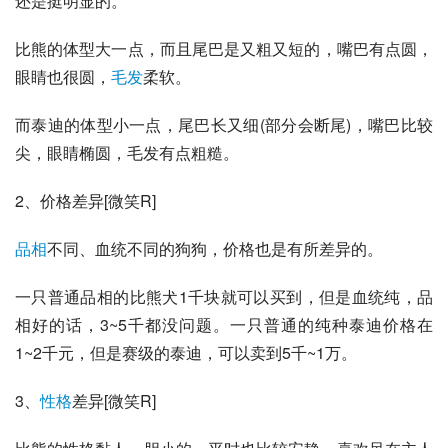
还是挺明显的。
比熊的体型大一点，而且尾巴是又粗又短的，嘴巴有点圆，
眼睛也很圆，
毛发
柔软。
而泰迪的体型小一点，尾巴长又细(部分会断尾)，嘴巴比较
尖，眼睛椭圆，毛发有点粗糙。
2、价格差异[微笑R]
品相
不同、血统不同的狗狗，价格也是有所差异的。
一只普通品相的
比熊犬
1千块就可以买到，但是血统纯，品
相好的话，3~5千都没问题。一只普通的纯种泰迪价格在
1~2千元，但是赛级的泰迪，可以卖到5千~1万。
3、
性格
差异[微笑R]