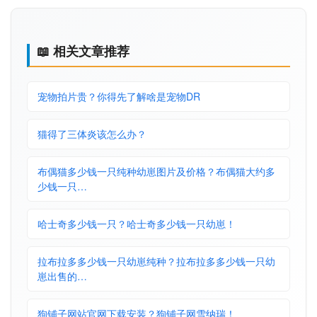
📖 相关文章推荐
宠物拍片贵？你得先了解啥是宠物DR
猫得了三体炎该怎么办？
布偶猫多少钱一只纯种幼崽图片及价格？布偶猫大约多
少钱一只…
哈士奇多少钱一只？哈士奇多少钱一只幼崽！
拉布拉多多少钱一只幼崽纯种？拉布拉多多少钱一只幼
崽出售的…
狗铺子网站官网下载安装？狗铺子网雪纳瑞！