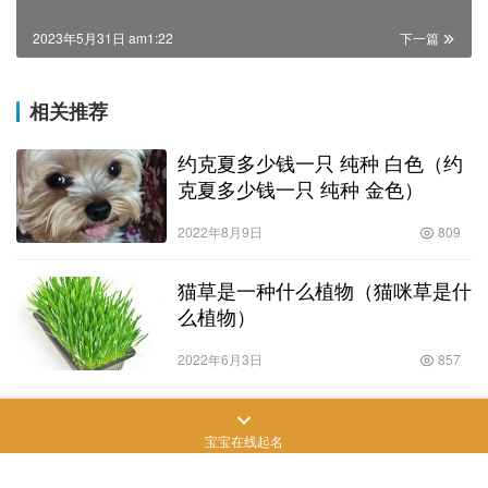
2023年5月31日 am1:22
下一篇
相关推荐
约克夏多少钱一只 纯种 白色（约
克夏多少钱一只 纯种 金色）
2022年8月9日
809
猫草是一种什么植物（猫咪草是什
么植物）
2022年6月3日
857
什么打车软件能带狗（带宠物打车
用什么软件）
宝宝在线起名
2022年7月5日
687