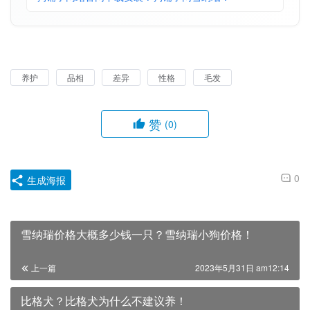
养护
品相
差异
性格
毛发
赞
(0)
0
生成海报
雪纳瑞价格大概多少钱一只？雪纳瑞小狗价格！
上一篇
2023年5月31日 am12:14
比格犬？比格犬为什么不建议养！