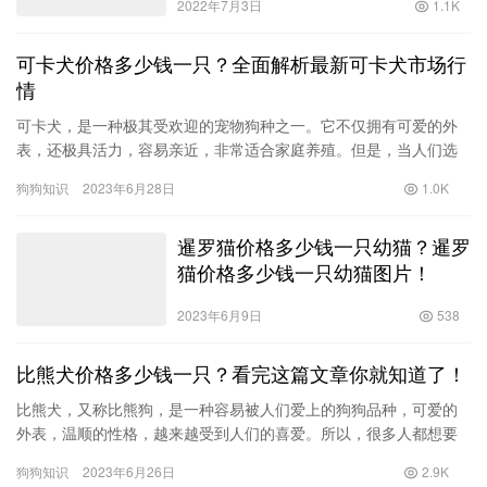
2022年7月3日
1.1K
可卡犬价格多少钱一只？全面解析最新可卡犬市场行
情
可卡犬，是一种极其受欢迎的宠物狗种之一。它不仅拥有可爱的外
表，还极具活力，容易亲近，非常适合家庭养殖。但是，当人们选
择购买可卡犬时，第一个想到的问题通常是：“可卡犬价格多少钱一
狗狗知识
2023年6月28日
1.0K
只？…
暹罗猫价格多少钱一只幼猫？暹罗
猫价格多少钱一只幼猫图片！
2023年6月9日
538
比熊犬价格多少钱一只？看完这篇文章你就知道了！
比熊犬，又称比熊狗，是一种容易被人们爱上的狗狗品种，可爱的
外表，温顺的性格，越来越受到人们的喜爱。所以，很多人都想要
拥有一只比熊犬，但是，对于很多人来说，比熊犬的价格却是一个
狗狗知识
2023年6月26日
2.9K
关键的…