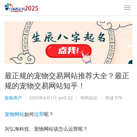
最正规的宠物交易网站推荐大全？最正
规的宠物交易网站知乎！
投稿用户
•
2023年6月1日 am5:22
•
狗狗知识
•
阅读 579
宠物
网站
如何
运营
呢？
兴弘海科技。宠物网站该怎么运营呢？