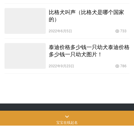
比格犬叫声（比格犬是哪个国家
的）
2022年6月5日
733
泰迪价格多少钱一只幼犬泰迪价格
多少钱一只幼犬图片！
2022年9月23日
786
Copyright © 飒飒宠物生活 版权所有
SiteMap
网站地图
苏ICP备2022024906
号-3
宝宝在线起名