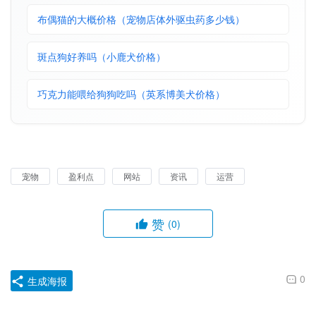
布偶猫的大概价格（宠物店体外驱虫药多少钱）
斑点狗好养吗（小鹿犬价格）
巧克力能喂给狗狗吃吗（英系博美犬价格）
宠物
盈利点
网站
资讯
运营
赞
(0)
0
生成海报