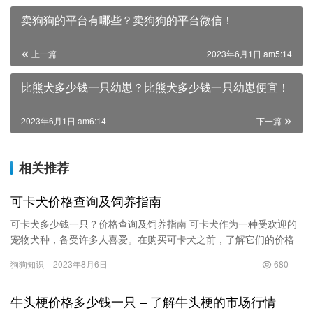
卖狗狗的平台有哪些？卖狗狗的平台微信！
上一篇
2023年6月1日 am5:14
比熊犬多少钱一只幼崽？比熊犬多少钱一只幼崽便宜！
2023年6月1日 am6:14
下一篇
相关推荐
可卡犬价格查询及饲养指南
可卡犬多少钱一只？价格查询及饲养指南 可卡犬作为一种受欢迎的
宠物犬种，备受许多人喜爱。在购买可卡犬之前，了解它们的价格
以及如何饲养是非常重要的。本文将为您介绍可卡犬的价格范围以
狗狗知识
2023年8月6日
680
及一…
牛头梗价格多少钱一只 – 了解牛头梗的市场行情