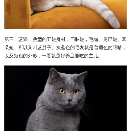
第三、
蓝猫
，典型的五短身材，四肢短，毛短、尾巴短、耳
朵短，所以又叫蓝胖子。灰蓝色的毛发就是普通色的眼睛，
以及短粗的外形，一看就是好养且能吃的主儿。