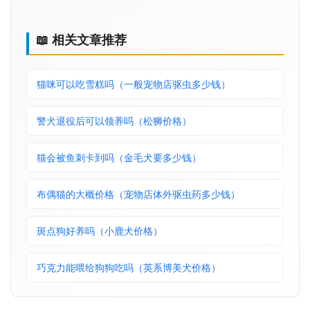
📖 相关文章推荐
猫咪可以吃雪糕吗（一般宠物店驱虫多少钱）
警犬退役后可以领养吗（松狮价格）
猫会被鱼刺卡到吗（金毛犬要多少钱）
布偶猫的大概价格（宠物店体外驱虫药多少钱）
斑点狗好养吗（小鹿犬价格）
巧克力能喂给狗狗吃吗（英系博美犬价格）