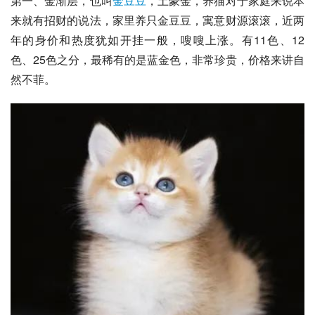
第一、金渐层，也叫
金豆豆
，土豪金，养猫对于家庭来说本
来就有招财的说法，家里养只金豆豆，寓意财源滚滚，近两
年的身价和热度犹如开挂一般，嗖嗖上涨。有11色、12
色、25色之分，最稀有的是蓝金色，非常珍贵，价格来讲自
然不菲。