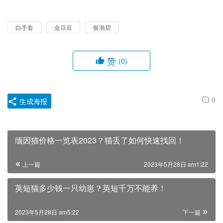
白手套
金豆豆
银渐层
赞
(0)
0
生成海报
缅因猫价格一览表2023？猫丢了如何快速找回！
上一篇
2023年5月28日 am1:22
英短猫多少钱一只幼崽？英短千万不能养！
2023年5月28日 am5:22
下一篇