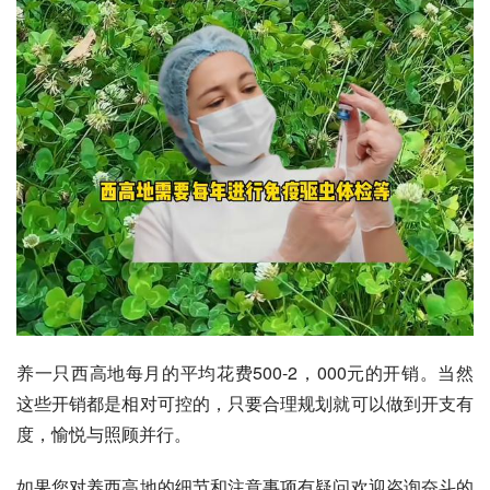
养一只西高地每月的平均花费500-2，000元的开销。当然
这些开销都是相对可控的，只要合理规划就可以做到开支有
度，愉悦与照顾并行。
如果您对养西高地的细节和注意事项有疑问欢迎咨询奋斗的