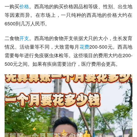
一购买
价格
。西高地的购买价格因品相等级、性别、出生地
等因素而异。在市场上，一只纯种的西高地的价格大约在
6500到几万人民币。
二食物
开支
。西高地的食物开支依据犬只的大小，生长发育
情况、活动量等不同，大致需每月
花费
200-500元。西高地
需要每年进行免疫驱虫体检等。这些项目的费用大约在200-
500元之间。如果有疾病需要治疗，医疗费用会更高。