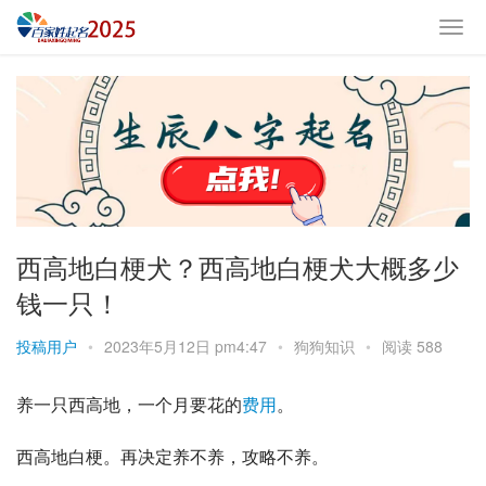
西高地白梗犬？西高地白梗犬大概多少
钱一只！
投稿用户
•
2023年5月12日 pm4:47
•
狗狗知识
•
阅读 588
养一只西高地，一个月要花的
费用
。
西高地白梗
。再决定养不养，攻略不养。