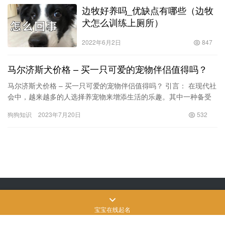
边牧好养吗_优缺点有哪些（边牧
犬怎么训练上厕所）
2022年6月2日
847
马尔济斯犬价格 – 买一只可爱的宠物伴侣值得吗？
马尔济斯犬价格 – 买一只可爱的宠物伴侣值得吗？ 引言： 在现代社
会中，越来越多的人选择养宠物来增添生活的乐趣。其中一种备受
欢迎的宠物犬便是马尔济斯犬。然而，当你决定要…
狗狗知识
2023年7月20日
532
Copyright © 飒飒宠物生活 版权所有
SiteMap
网站地图
苏ICP备2022024906
号-3
宝宝在线起名