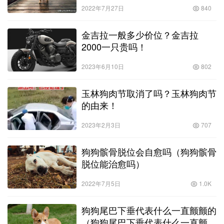
2022年7月27日
840
金吉拉一般多少价位？金吉拉
2000一只贵吗！
2023年6月10日
802
玉林狗肉节取消了吗？玉林狗肉节
的由来！
2023年2月3日
707
狗狗髌骨脱位会自愈吗（狗狗髌骨
脱位能治愈吗）
2022年7月5日
1.0K
狗狗尾巴下垂代表什么一直颤颤的
（狗狗尾巴下垂代表什么一直颤颤