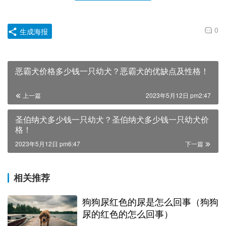
0
生成海报
恶霸犬价格多少钱一只幼犬？恶霸犬的优缺点及性格！
上一篇
2023年5月12日 pm2:47
圣伯纳犬多少钱一只幼犬？圣伯纳犬多少钱一只幼犬价
格！
2023年5月12日 pm6:47
下一篇
相关推荐
狗狗尿红色的尿是怎么回事（狗狗
尿的红色的怎么回事）