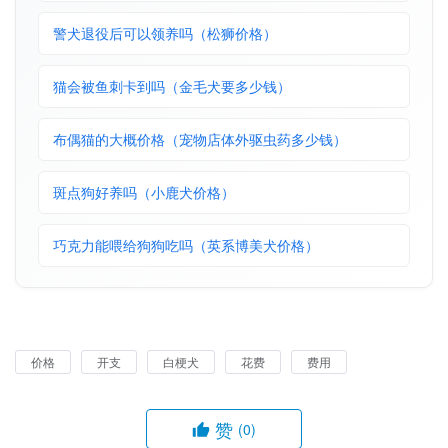
警犬退役后可以领养吗（松狮价格）
猫会被鱼刺卡到吗（金毛犬要多少钱）
布偶猫的大概价格（宠物店体外驱虫药多少钱）
斑点狗好养吗（小鹿犬价格）
巧克力能喂给狗狗吃吗（英系博美犬价格）
价格
开支
白梗犬
花费
费用
赞
(0)