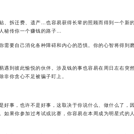
贴、拆迁费、遗产…也容易获得长辈的照顾而得到一个新
人秘传你一个赚钱的路子…
你需要自己消化各种障碍和内心的恐惧。你的心智将得到
易遇到彼此愉悦的伙伴。涉及钱的事也容易在周日左右突
除非你贪心不足被骗子盯上。
是好事，也许不是好事，这取决于你说什么、做什么了，
。如果你参加过考试或比赛，你容易在本周成为明星式的