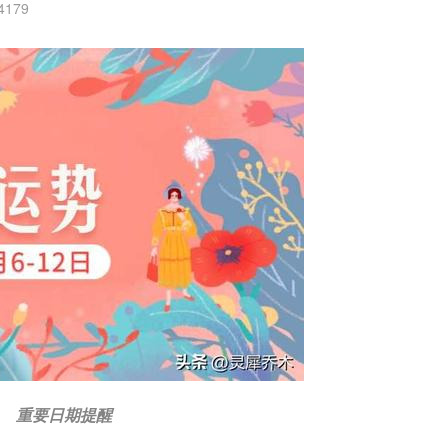
4179
重要日期提醒