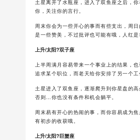
土星离开了
水瓶座
，进入了双鱼座之后，你
你，关注你的言行。
周末你会为一些开心的事而有些支出，周日
是一些赞美，不过批评也可能有哦，人红是
上升/太阳?双子座
上半周满月容易带来一个事业上的结果，也
追求某个职位，而老天给你安排了另一个工
土星进入了双鱼座，逐渐爬升到你
星盘
的高
否则…你也没有条件和机会躺平。
周末易有开心的热闹的事，而你容易成为焦
有初步的收获哦。
上升/太阳?巨蟹座