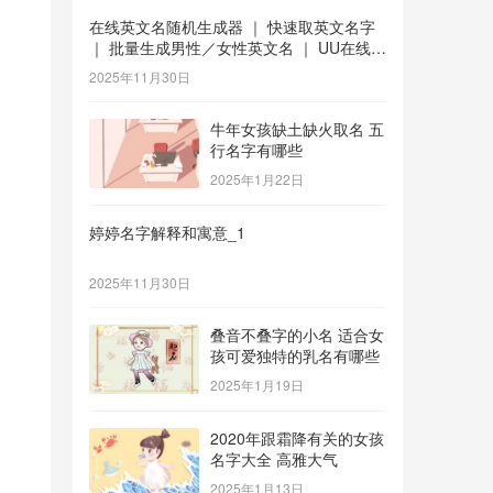
在线英文名随机生成器 ｜ 快速取英文名字
｜ 批量生成男性／女性英文名 ｜ UU在线工
具 _1
2025年11月30日
牛年女孩缺土缺火取名 五
行名字有哪些
2025年1月22日
婷婷名字解释和寓意_1
2025年11月30日
叠音不叠字的小名 适合女
孩可爱独特的乳名有哪些
2025年1月19日
2020年跟霜降有关的女孩
名字大全 高雅大气
2025年1月13日