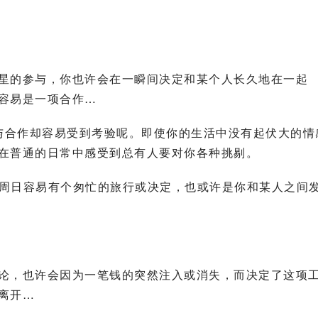
星的参与，你也许会在一瞬间决定和某个人长久地在一起
容易是一项合作…
姻与合作却容易受到考验呢。即使你的生活中没有起伏大的情
在普通的日常中感受到总有人要对你各种挑剔。
;周日容易有个匆忙的旅行或决定，也或许是你和某人之间
论，也许会因为一笔钱的突然注入或消失，而决定了这项
离开…