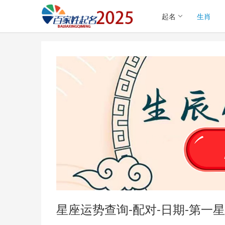
起名
生肖
星座运势查询-配对-日期-第一