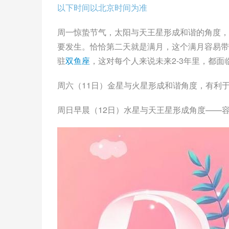
以下时间以北京时间为准
周一惊蛰节气，太阳与
天王星
形成和谐的角度，
要发生。恰恰第二天就是满月，这个满月容易带
驻
双鱼座
，这对每个人来说未来2-3年里，都
周六（11日）金星与
火星
形成和谐角度，有利
周日早晨（12日）水星与天王星形成角度——