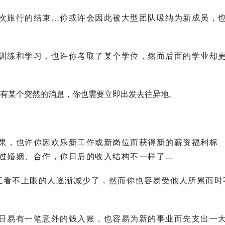
次旅行的结束…你或许会因此被大型团队吸纳为新成员，
训练和学习，也许你考取了某个学位，然而后面的学业却
有某个突然的消息，你也需要立即出发去往异地。
果，也许你因欢乐新工作或新岗位而获得新的薪资福利标
过婚姻、合作，你日后的收入结构不一样了…
些互看不上眼的人逐渐减少了，然而你也容易受他人所累而时
日易有一笔意外的钱入账，也容易为新的事业而先支出一