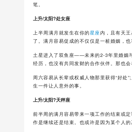
笔。
上升/太阳?处女座
上半周满月就发生在你的
星座
内，且有天王
了。满月容易促成的不仅仅是一桩婚姻，也
土星进入了双鱼座——未来的2-3年里婚
经历，也没有共同发财的合作伙伴。那也会
周六容易从长辈或权威人物那里获得“好处”
生一件让人意外的事。
上升/太阳?
天秤座
前半周的满月容易带来一项工作的结束或定
作是继续还是结束。也或许是因为某个人的