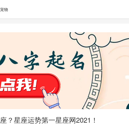
宠物
星座？星座运势第一星座网2021！