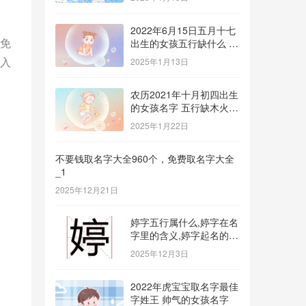
2022年6月15日五月十七
免
出生的女孩五行缺什么 补
金的名字推荐
入
2025年1月13日
农历2021年十月初四出生
的女孩名字 五行缺木火八
字免费取名
2025年1月22日
不要钱取名字大全960个，免费取名字大全
_1
2025年12月21日
婷字五行属什么,婷字在名
字里的含义,婷字起名的寓
意_1
2025年12月3日
2022年虎宝宝取名字最佳
字姓王 帅气的女孩名字