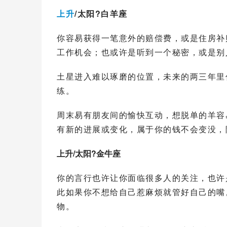
上升
/太阳?
白羊座
你容易获得一笔意外的赔偿费，或是住房补
工作机会；也或许是听到一个秘密，或是别
土星进入难以琢磨的位置，未来的两三年里
练。
周末易有朋友间的愉快互动，想脱单的羊容
有新的进展或变化，属于你的钱不会变没，
上升/太阳?金牛座
你的言行也许让你面临很多人的关注，也许
此如果你不想给自己惹麻烦就管好自己的嘴
物。