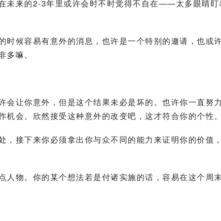
在未来的2-3年里或许会时不时觉得不自在——太多眼睛盯
的时候容易有意外的消息，也许是一个特别的邀请，也或
非多嘛。
许会让你意外，但是这个结果未必是坏的。也许你一直努
作机会。欣然接受这种意外的改变吧，这才符合你的个性
处，接下来你必须拿出你与众不同的能力来证明你的价值
点人物。你的某个想法若是付诸实施的话，容易在这个周