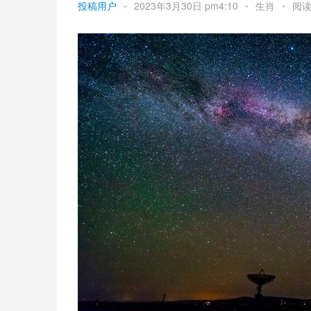
投稿用户
•
2023年3月30日 pm4:10
•
生肖
•
阅读