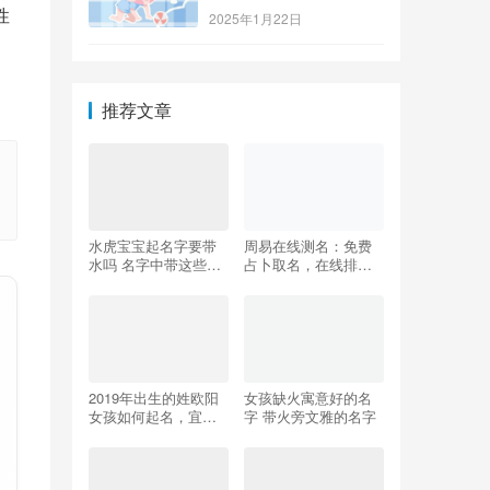
性
2025年1月22日
推荐文章
水虎宝宝起名字要带
周易在线测名：免费
水吗 名字中带这些富
占卜取名，在线排盘
贵一生
解析
2019年出生的姓欧阳
女孩缺火寓意好的名
女孩如何起名，宜用
字 带火旁文雅的名字
什么字