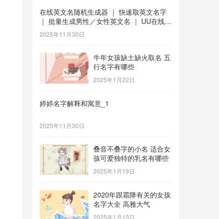
在线英文名随机生成器 ｜ 快速取英文名字
｜ 批量生成男性／女性英文名 ｜ UU在线工
具 _1
2025年11月30日
牛年女孩缺土缺火取名 五
行名字有哪些
2025年1月22日
婷婷名字解释和寓意_1
2025年11月30日
叠音不叠字的小名 适合女
孩可爱独特的乳名有哪些
2025年1月19日
2020年跟霜降有关的女孩
名字大全 高雅大气
2025年1月13日