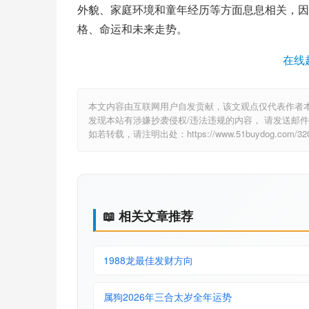
外貌、家庭环境和童年经历等方面息息相关，因
格、命运和未来走势。
在线
本文内容由互联网用户自发贡献，该文观点仅代表作者
发现本站有涉嫌抄袭侵权/违法违规的内容， 请发送邮件至 6
如若转载，请注明出处：https://www.51buydog.com/3205
📖 相关文章推荐
1988龙最佳发财方向
属狗2026年三合太岁全年运势