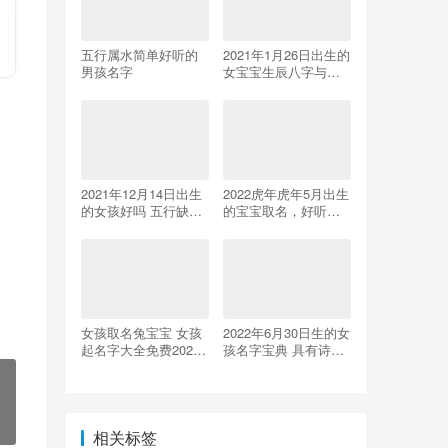
五行属水简单好听的
2021年1月26日出生的
男孩名字
女宝宝生辰八字与名
字解析
2021年12月14日出生
2022虎年虎年5月出生
的女孩好吗 五行缺木
的宝宝取名，好听有
怎样取名字
深意名字推荐！
女孩取名兔宝宝 女孩
2022年6月30日生的女
起名字大全免费2023
孩名字宝典 具有诗意
年属兔
的名字
相关标签