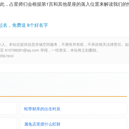
此，占星师们会根据第1宫和其他星座的落入位置来解读我们的
起名，免费送 8个好名字
本人。本站仅提供信息存储空间服务，不拥有所有权，不承担相关法律责任。如
10798281@qq.com 举报，一经查实，本站将立刻删除。
9.html
蛇带财库的出生时辰
属兔店里摆什么旺财