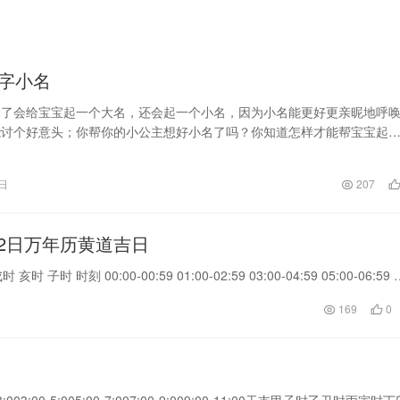
字小名
除了会给宝宝起一个大名，还会起一个小名，因为小名能更好更亲昵地呼
能讨个好意头；你帮你的小公主想好小名了吗？你知道怎样才能帮宝宝起
吗？下面小编为您介绍小名起名技巧和女宝宝小名大全，欢迎阅
4日
207
1月2日万年历黄道吉日
 时刻 00:00-00:59 01:00-02:59 03:00-04:59 05:00-06:59 
169
0
3:00-5:005:00-7:007:00-9:009:00-11:00干支甲子时乙丑时丙寅时丁