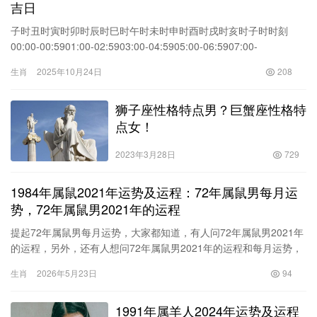
吉日
子时丑时寅时卯时辰时巳时午时未时申时酉时戌时亥时子时时刻
00:00-00:5901:00-02:5903:00-04:5905:00-06:5907:00-
08:5909:00-10:5911:00-12:5913:00-14:5915:00-16:5917
生肖
2025年10月24日
208
狮子座性格特点男？巨蟹座性格特
点女！
2023年3月28日
729
1984年属鼠2021年运势及运程：72年属鼠男每月运
势，72年属鼠男2021年的运程
提起72年属鼠男每月运势，大家都知道，有人问72年属鼠男2021年
的运程，另外，还有人想问72年属鼠男2021年的运程和每月运势，
你知道这是怎么回事？其实72年属鼠男2021年每月的运程，下面就
生肖
2026年5月23日
94
一起来看看72年属鼠男年的运程，希望能够帮助到大家！72年属鼠
男每月运势1、72年属鼠男每月运势:72年属鼠男年的运程年属鼠
1991年属羊人2024年运势及运程