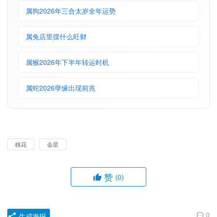
属狗2026年三合太岁全年运势
属兔店里摆什么旺财
属猴2026年下半年转运时机
属蛇2026孽缘出现前兆
桃花
金星
赞
(0)
0
生成海报