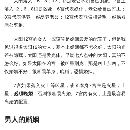
太阳落入，6，8，12，都是老公不如自己的象。7宫主
落入12，6，8也是凶象。6宫代表奴仆，老公给自己打工；
8宫代表供养，容易养老公；12宫代表欺骗和背叛，容易被
老公劈腿。
太阳12宫的女人，应该算是婚姻最差的配置了，但是我
见过很多太阳12的女人，基本上婚姻都不怎么好，太阳的光
芒被隐藏，太阳还是发光体。早晨七八点钟的太阳，真的不
怎么好。如果太阳在凶宫，被凶星刑克，那是凶上加凶，不
仅婚姻不好，很容易单身，晚婚，恐惧婚姻。
7宫如果落入火土等凶星，或者本身7宫主是火星，土
星，
必须晚婚
，否则很容易离婚。7宫内有火，土是最容易
离婚的配置。
男人的婚姻