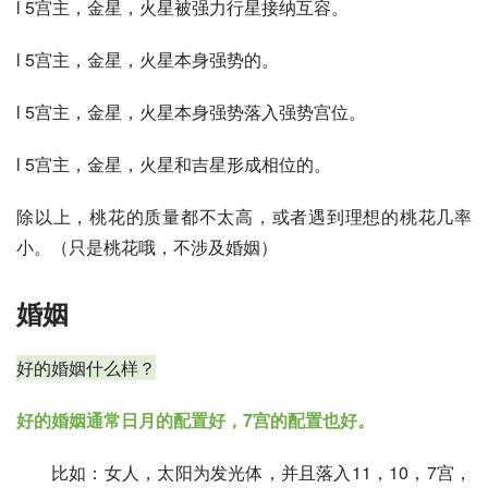
l 5宫主，金星，火星被强力行星接纳互容。
l 5宫主，金星，火星本身强势的。
l 5宫主，金星，火星本身强势落入强势宫位。
l 5宫主，金星，火星和吉星形成相位的。
除以上，桃花的质量都不太高，或者遇到理想的桃花几率
小。（只是桃花哦，不涉及婚姻）
婚姻
好的婚姻什么样？
好的婚姻通常日月的配置好，7宫的配置也好。
比如：女人，太阳为发光体，并且落入11，10，7宫，