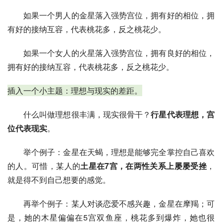
如果一个男人的金星落入强势宫位，拥有好的相位，拥
有好的接纳互容，代表桃花多，反之桃花少。
如果一个女人的火星落入强势宫位，拥有良好的相位，
拥有好的接纳互容，代表桃花多，反之桃花少。
插入一个小主题：理想与现实的差距。
什么叫做理想很丰满，现实很骨干？
行星代表理想，宫
位代表现实
。
举个例子：金星在天蝎，理想是能够完全掌控自己喜欢
的人。可惜，某人的
土星在7宫，在两性关系上屡屡受挫
，
就是得不到自己想要的感觉。
再举个例子：某人对谈恋爱不感兴趣，金星在摩羯；可
是，她的
木星
偏偏在5宫双鱼座，桃花多到爆炸，她也很