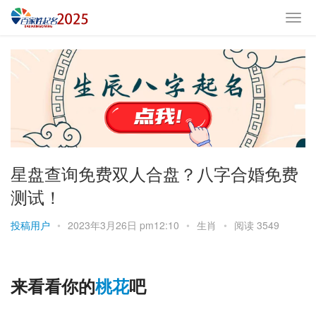
星盘查询免费双人合盘？八字合婚免费
测试！
投稿用户
•
2023年3月26日 pm12:10
•
生肖
•
阅读 3549
来看看你的
桃花
吧