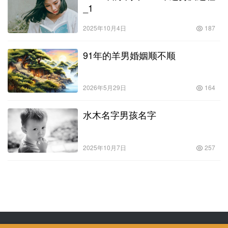
_1
2025年10月4日
187
91年的羊男婚姻顺不顺
2026年5月29日
164
水木名字男孩名字
2025年10月7日
257
Copyright © 飒飒宠物生活 版权所有
SiteMap
网站地图
苏ICP备2022024906