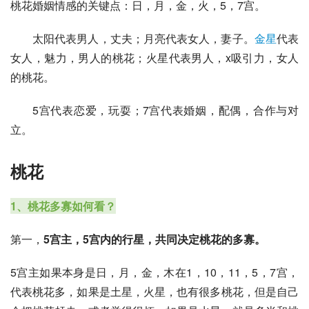
桃花婚姻情感的关键点：日，月，金，火，5，7宫。
太阳代表男人，丈夫；月亮代表女人，妻子。
金星
代表
女人，魅力，男人的桃花；火星代表男人，x吸引力，女人
的桃花。
5宫代表恋爱，玩耍；7宫代表婚姻，配偶，合作与对
立。
桃花
1、桃花多寡如何看？
第一，
5宫主，5宫内的行星，共同决定桃花的多寡。
5宫主如果本身是日，月，金，木在1，10，11，5，7宫，
代表桃花多，如果是土星，火星，也有很多桃花，但是自己