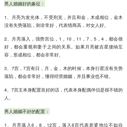
男人婚姻好的象征：
1、月亮为发光体，不受刑克，并且和金，木成相位，金木
没有失势落陷，则非常好，代表情商高，对女人好。
2、月亮落入，强势宫位，1，10，11，7，5，4，都会很
好，都会重视和妻子之间的关系。如果月亮被吉星接纳互
容，形成相位，都会非常好。
3、7宫，7宫有日，月，金，木的时候，本身行星没有失势
落陷，都会非常好，懂得经营婚姻，并且事业也不错。
4、7宫主本身配置良好的话，代表本身配偶伴侣是很不错的
人。
男人婚姻不好的配置：
1、月亮落入6，8，12宫，落入6宫代表老婆地位不如自