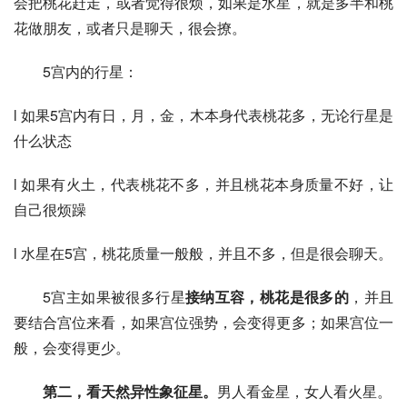
会把桃花赶走，或者觉得很烦，如果是水星，就是多半和桃
花做朋友，或者只是聊天，很会撩。
5宫内的行星：
l 如果5宫内有日，月，金，木本身代表桃花多，无论行星是
什么状态
l 如果有火土，代表桃花不多，并且桃花本身质量不好，让
自己很烦躁
l 水星在5宫，桃花质量一般般，并且不多，但是很会聊天。
5宫主如果被很多行星
接纳互容，桃花是很多的
，并且
要结合宫位来看，如果宫位强势，会变得更多；如果宫位一
般，会变得更少。
第二，看天然异性象征星。
男人看金星，女人看火星。