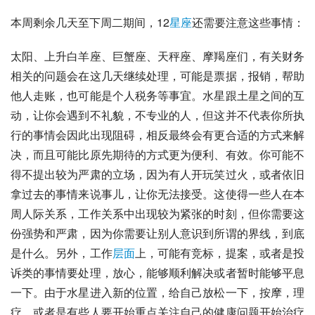
本周剩余几天至下周二期间，12
星座
还需要注意这些事情：
太阳、上升
白羊座
、巨蟹座、
天秤座
、摩羯座们，有关财务
相关的问题会在这几天继续处理，可能是票据，报销，帮助
他人走账，也可能是个人税务等事宜。水星跟土星之间的互
动，让你会遇到不礼貌，不专业的人，但这并不代表你所执
行的事情会因此出现阻碍，相反最终会有更合适的方式来解
决，而且可能比原先期待的方式更为便利、有效。你可能不
得不提出较为严肃的立场，因为有人开玩笑过火，或者依旧
拿过去的事情来说事儿，让你无法接受。这使得一些人在本
周人际关系，工作关系中出现较为紧张的时刻，但你需要这
份强势和严肃，因为你需要让别人意识到所谓的界线，到底
是什么。另外，工作
层面
上，可能有竞标，提案，或者是投
诉类的事情要处理，放心，能够顺利解决或者暂时能够平息
一下。由于水星进入新的位置，给自己放松一下，按摩，理
疗，或者是有些人要开始重点关注自己的健康问题开始治疗