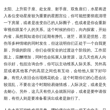
太阳、上升双子座、处女座、射手座、双鱼座们，水星将进
入各位变动星座较为重要的星图宫位，你可能想要彻底清理
一下房屋，或者是改变自己的人际圈子，也或者是你会重新
审视你跟某个人的关系。这个时候的你们，向内探索，开始
内省，虽然我知道你们近期有挣扎，迷茫，甚至是愤怒，悲
伤等多种情绪的同时发生，但这说明你们正处于一个自我更
新，升级的阶段，你们会很安全的过渡这个阶段的。工作层
面上，应酬增加，同时也会拓展人脉资源，这几天也有人向
你示好，包括洽询合作，你可以主动维系人际关系。另外高
层或者其他客户的高层之间也有互动，会给他人留下好印
象。有些人依旧会出现桃花机会，这个时期你们的心思会比
较混乱，不要在这个时期轻易做情感，人际决定，或者是失
去耐心。另外，这几天有些人会就医问诊，或者是要申请假
期，有些人则是要准备看演出或者是旅行了。
人生太有可控性也很无趣，哪怕偶尔出现一些不由自主，只