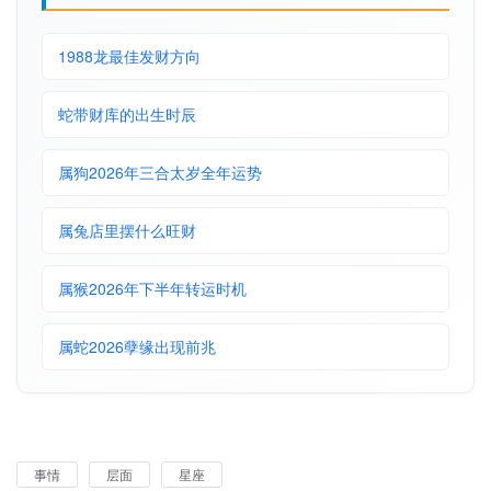
1988龙最佳发财方向
蛇带财库的出生时辰
属狗2026年三合太岁全年运势
属兔店里摆什么旺财
属猴2026年下半年转运时机
属蛇2026孽缘出现前兆
事情
层面
星座