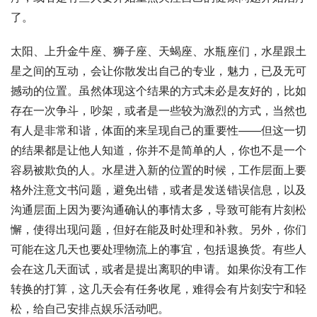
了。
太阳、上升金牛座、
狮子座
、天蝎座、
水瓶座
们，水星跟土
星之间的互动，会让你散发出自己的专业，魅力，已及无可
撼动的位置。虽然体现这个结果的方式未必是友好的，比如
存在一次争斗，吵架，或者是一些较为激烈的方式，当然也
有人是非常和谐，体面的来呈现自己的重要性——但这一切
的结果都是让他人知道，你并不是简单的人，你也不是一个
容易被欺负的人。水星进入新的位置的时候，工作层面上要
格外注意文书问题，避免出错，或者是发送错误信息，以及
沟通层面上因为要沟通确认的事情太多，导致可能有片刻松
懈，使得出现问题，但好在能及时处理和补救。另外，你们
可能在这几天也要处理物流上的事宜，包括退换货。有些人
会在这几天面试，或者是提出离职的申请。如果你没有工作
转换的打算，这几天会有任务收尾，难得会有片刻安宁和轻
松，给自己安排点娱乐活动吧。