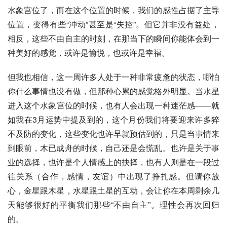
水象宫位了，而在这个位置的时候，我们的感性占据了主导
位置，变得有些“冲动”甚至是“失控”。但它并非没有益处，
相反，这些不由自主的时刻，在那当下的瞬间你能体会到一
种美好的感觉，或许是愉悦，也或许是幸福。
但我也相信，这一周许多人处于一种非常疲惫的状态，哪怕
你什么事情也没有做，但那种心累的感觉格外明显。当水星
进入这个水象宫位的时候，也有人会出现一种迷茫感——就
如我在3月运势中提及到的，这个月份我们将要迎来许多猝
不及防的变化，这些变化也许早就预估到的，只是当事情来
到眼前，木已成舟的时候，自己还是会慌乱。也许是关于事
业的选择，也许是个人情感上的抉择，也有人则是在一段过
往关系（合作，感情，友谊）中出现了挣扎感。但请你放
心，金星跟
木星
，水星跟土星的互动，会让你在本周剩余几
天能够很好的平衡我们那些“不由自主”。理性会再次回归
的。