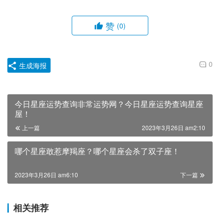
赞
(0)
0
生成海报
今日星座运势查询非常运势网？今日星座运势查询星座
屋！
上一篇
2023年3月26日 am2:10
哪个星座敢惹摩羯座？哪个星座会杀了双子座！
2023年3月26日 am6:10
下一篇
相关推荐